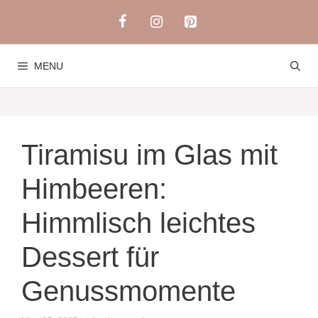
Skip
to
content
MENU
Tiramisu im Glas mit
Himbeeren:
Himmlisch leichtes
Dessert für
Genussmomente