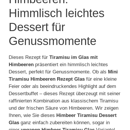
Himmlisch leichtes
Dessert für
Genussmomente
Dieses Rezept für
Tiramisu im Glas mit
Himbeeren
präsentiert ein himmlisch leichtes
Dessert, perfekt für Genussmomente. Ob als
Mini
Tiramisu Himbeeren Rezept Glas
für eine kleine
Feier oder als beeindruckendes Highlight auf dem
Dessertbuffet – dieses Rezept überzeugt mit seiner
raffinierten Kombination aus klassischem Tiramisu
und der frischen Säure von Himbeeren. Wir zeigen
Ihnen, wie Sie dieses
Himbeer Tiramisu Dessert
Glas
ganz einfach zubereiten können, sogar in
einer
veganen Himbeer Tiramisu Glas
Variante!