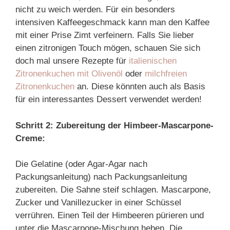
nicht zu weich werden. Für ein besonders
intensiven Kaffeegeschmack kann man den Kaffee
mit einer Prise Zimt verfeinern. Falls Sie lieber
einen zitronigen Touch mögen, schauen Sie sich
doch mal unsere Rezepte für
italienischen
Zitronenkuchen mit Olivenöl
oder
milchfreien
Zitronenkuchen
an. Diese könnten auch als Basis
für ein interessantes Dessert verwendet werden!
Schritt 2: Zubereitung der Himbeer-Mascarpone-
Creme:
Die Gelatine (oder Agar-Agar nach
Packungsanleitung) nach Packungsanleitung
zubereiten. Die Sahne steif schlagen. Mascarpone,
Zucker und Vanillezucker in einer Schüssel
verrühren. Einen Teil der Himbeeren pürieren und
unter die Mascarpone-Mischung heben. Die