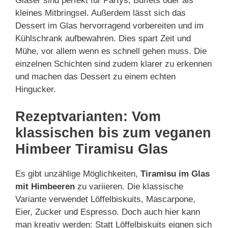
Gläser sind perfekt für Partys, Buffets oder als
kleines Mitbringsel. Außerdem lässt sich das
Dessert im Glas hervorragend vorbereiten und im
Kühlschrank aufbewahren. Dies spart Zeit und
Mühe, vor allem wenn es schnell gehen muss. Die
einzelnen Schichten sind zudem klarer zu erkennen
und machen das Dessert zu einem echten
Hingucker.
Rezeptvarianten: Vom
klassischen bis zum veganen
Himbeer Tiramisu Glas
Es gibt unzählige Möglichkeiten,
Tiramisu im Glas
mit Himbeeren
zu variieren. Die klassische
Variante verwendet Löffelbiskuits, Mascarpone,
Eier, Zucker und Espresso. Doch auch hier kann
man kreativ werden: Statt Löffelbiskuits eignen sich