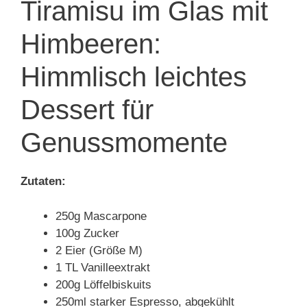
Tiramisu im Glas mit
Himbeeren:
Himmlisch leichtes
Dessert für
Genussmomente
Zutaten:
250g Mascarpone
100g Zucker
2 Eier (Größe M)
1 TL Vanilleextrakt
200g Löffelbiskuits
250ml starker Espresso, abgekühlt