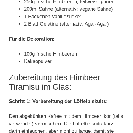
250g frische Himbeeren, teilweise püriert
200ml Sahne (alternativ: vegane Sahne)
1 Päckchen Vanillezucker
2 Blatt Gelatine (alternativ: Agar-Agar)
Für die Dekoration:
100g frische Himbeeren
Kakaopulver
Zubereitung des Himbeer
Tiramisu im Glas:
Schritt 1: Vorbereitung der Löffelbiskuits:
Den abgekühlten Kaffee mit dem Himbeerlikör (falls
verwendet) vermischen. Die Löffelbiskuits kurz
darin eintauchen, aber nicht zu lange, damit sie