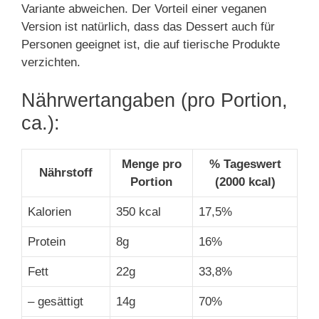
Variante abweichen. Der Vorteil einer veganen
Version ist natürlich, dass das Dessert auch für
Personen geeignet ist, die auf tierische Produkte
verzichten.
Nährwertangaben (pro Portion,
ca.):
Menge pro
% Tageswert
Nährstoff
Portion
(2000 kcal)
Kalorien
350 kcal
17,5%
Protein
8g
16%
Fett
22g
33,8%
– gesättigt
14g
70%