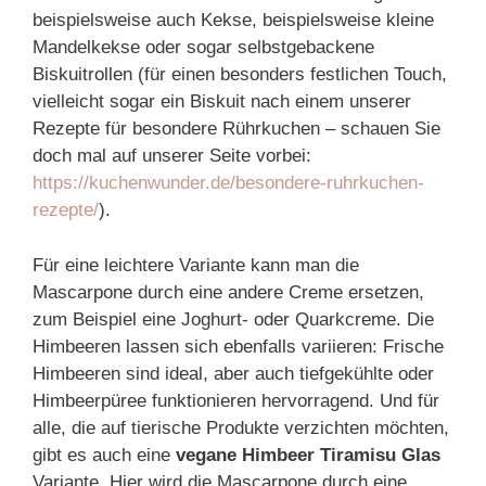
beispielsweise auch Kekse, beispielsweise kleine
Mandelkekse oder sogar selbstgebackene
Biskuitrollen (für einen besonders festlichen Touch,
vielleicht sogar ein Biskuit nach einem unserer
Rezepte für besondere Rührkuchen – schauen Sie
doch mal auf unserer Seite vorbei:
https://kuchenwunder.de/besondere-ruhrkuchen-
rezepte/
).
Für eine leichtere Variante kann man die
Mascarpone durch eine andere Creme ersetzen,
zum Beispiel eine Joghurt- oder Quarkcreme. Die
Himbeeren lassen sich ebenfalls variieren: Frische
Himbeeren sind ideal, aber auch tiefgekühlte oder
Himbeerpüree funktionieren hervorragend. Und für
alle, die auf tierische Produkte verzichten möchten,
gibt es auch eine
vegane Himbeer Tiramisu Glas
Variante. Hier wird die Mascarpone durch eine