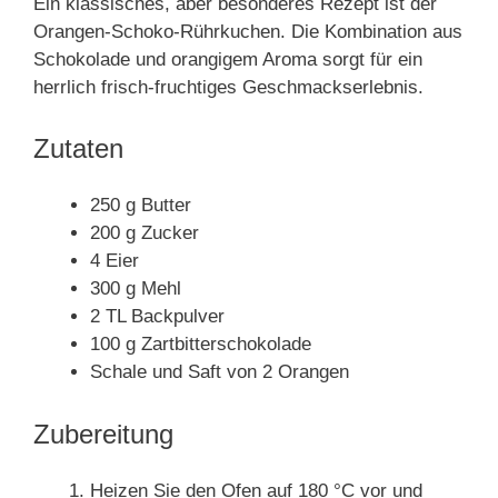
Ein klassisches, aber besonderes Rezept ist der
Orangen-Schoko-Rührkuchen. Die Kombination aus
Schokolade und orangigem Aroma sorgt für ein
herrlich frisch-fruchtiges Geschmackserlebnis.
Zutaten
250 g Butter
200 g Zucker
4 Eier
300 g Mehl
2 TL Backpulver
100 g Zartbitterschokolade
Schale und Saft von 2 Orangen
Zubereitung
Heizen Sie den Ofen auf 180 °C vor und