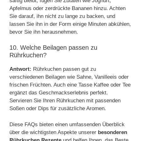
saftig bleibt, fügen Sie Zutaten wie Joghurt,
Apfelmus oder zerdrückte Bananen hinzu. Achten
Sie darauf, ihn nicht zu lange zu backen, und
lassen Sie ihn in der Form einige Minuten abkühlen,
bevor Sie ihn herausnehmen.
10. Welche Beilagen passen zu
Rührkuchen?
Antwort:
Rührkuchen passen gut zu
verschiedenen Beilagen wie Sahne, Vanilleeis oder
frischen Früchten. Auch eine Tasse Kaffee oder Tee
ergänzt das Geschmackserlebnis perfekt.
Servieren Sie Ihren Rührkuchen mit passenden
Soßen oder Dips für zusätzliche Aromen.
Diese FAQs bieten einen umfassenden Überblick
über die wichtigsten Aspekte unserer
besonderen
Rührkuchen Rezepte
und helfen Ihnen, das Beste