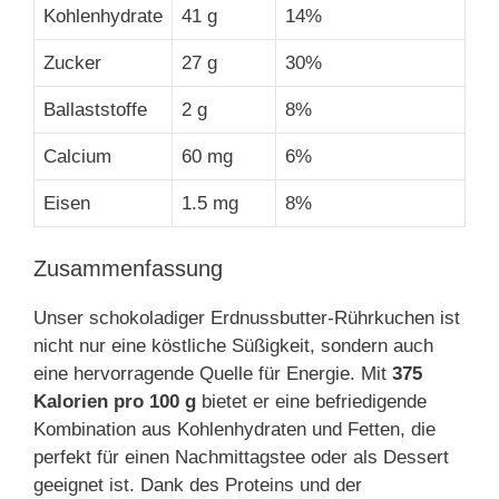
Kohlenhydrate
41 g
14%
Zucker
27 g
30%
Ballaststoffe
2 g
8%
Calcium
60 mg
6%
Eisen
1.5 mg
8%
Zusammenfassung
Unser schokoladiger Erdnussbutter-Rührkuchen ist
nicht nur eine köstliche Süßigkeit, sondern auch
eine hervorragende Quelle für Energie. Mit
375
Kalorien pro 100 g
bietet er eine befriedigende
Kombination aus Kohlenhydraten und Fetten, die
perfekt für einen Nachmittagstee oder als Dessert
geeignet ist. Dank des Proteins und der