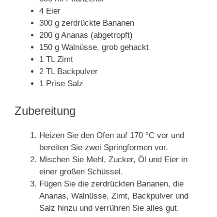
4 Eier
300 g zerdrückte Bananen
200 g Ananas (abgetropft)
150 g Walnüsse, grob gehackt
1 TL Zimt
2 TL Backpulver
1 Prise Salz
Zubereitung
Heizen Sie den Ofen auf 170 °C vor und
bereiten Sie zwei Springformen vor.
Mischen Sie Mehl, Zucker, Öl und Eier in
einer großen Schüssel.
Fügen Sie die zerdrückten Bananen, die
Ananas, Walnüsse, Zimt, Backpulver und
Salz hinzu und verrühren Sie alles gut.