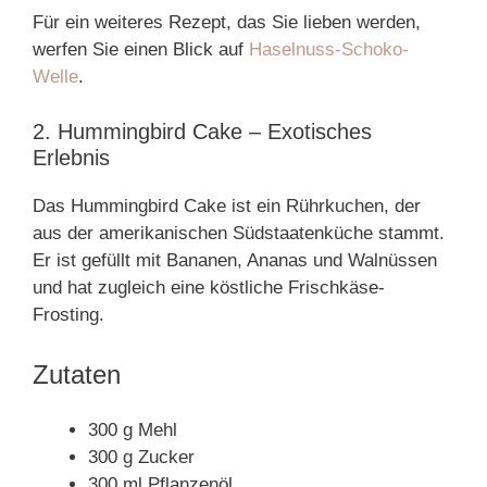
Für ein weiteres Rezept, das Sie lieben werden,
werfen Sie einen Blick auf
Haselnuss-Schoko-
Welle
.
2. Hummingbird Cake – Exotisches
Erlebnis
Das Hummingbird Cake ist ein Rührkuchen, der
aus der amerikanischen Südstaatenküche stammt.
Er ist gefüllt mit Bananen, Ananas und Walnüssen
und hat zugleich eine köstliche Frischkäse-
Frosting.
Zutaten
300 g Mehl
300 g Zucker
300 ml Pflanzenöl