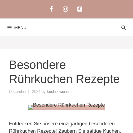
Skip
to
content
MENU
Besondere
Rührkuchen Rezepte
December 1, 2024
by
kuchenwunder
Entdecken Sie unsere einzigartigen besonderen
Rührkuchen Rezepte! Zaubern Sie saftige Kuchen,