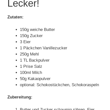
Lecker!
Zutaten:
150g weiche Butter
150g Zucker
3 Eier
1 Päckchen Vanillezucker
250g Mehl
1 TL Backpulver
1 Prise Salz
100ml Milch
50g Kakaopulver
optional: Schokostückchen, Schokoraspeln
Zubereitung:
Butter und Zucker schaumig rühren. Eier