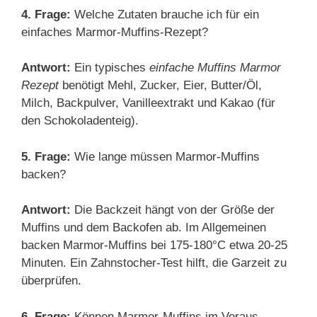
4. Frage:
Welche Zutaten brauche ich für ein
einfaches Marmor-Muffins-Rezept?
Antwort:
Ein typisches
einfache Muffins Marmor
Rezept
benötigt Mehl, Zucker, Eier, Butter/Öl,
Milch, Backpulver, Vanilleextrakt und Kakao (für
den Schokoladenteig).
5. Frage:
Wie lange müssen Marmor-Muffins
backen?
Antwort:
Die Backzeit hängt von der Größe der
Muffins und dem Backofen ab. Im Allgemeinen
backen Marmor-Muffins bei 175-180°C etwa 20-25
Minuten. Ein Zahnstocher-Test hilft, die Garzeit zu
überprüfen.
6. Frage:
Können Marmor-Muffins im Voraus