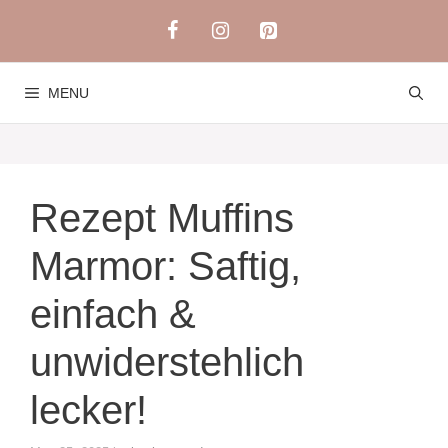
Skip
to
content
MENU
Rezept Muffins
Marmor: Saftig,
einfach &
unwiderstehlich
lecker!