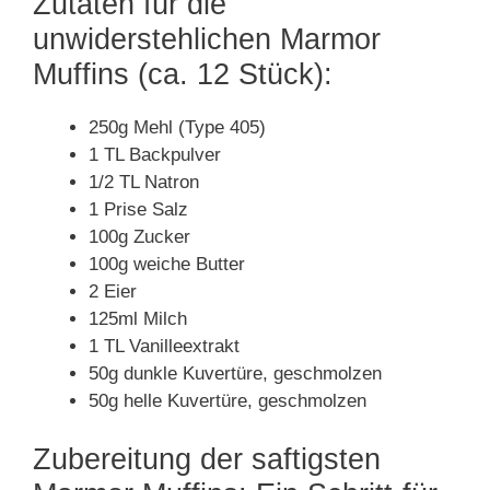
Zutaten für die
unwiderstehlichen Marmor
Muffins (ca. 12 Stück):
250g Mehl (Type 405)
1 TL Backpulver
1/2 TL Natron
1 Prise Salz
100g Zucker
100g weiche Butter
2 Eier
125ml Milch
1 TL Vanilleextrakt
50g dunkle Kuvertüre, geschmolzen
50g helle Kuvertüre, geschmolzen
Zubereitung der saftigsten