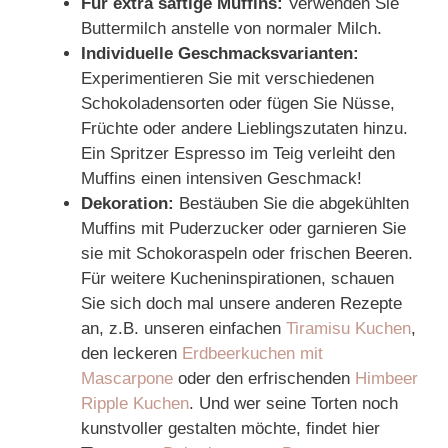
Für extra saftige Muffins:
Verwenden Sie
Buttermilch anstelle von normaler Milch.
Individuelle Geschmacksvarianten:
Experimentieren Sie mit verschiedenen
Schokoladensorten oder fügen Sie Nüsse,
Früchte oder andere Lieblingszutaten hinzu.
Ein Spritzer Espresso im Teig verleiht den
Muffins einen intensiven Geschmack!
Dekoration:
Bestäuben Sie die abgekühlten
Muffins mit Puderzucker oder garnieren Sie
sie mit Schokoraspeln oder frischen Beeren.
Für weitere Kucheninspirationen, schauen
Sie sich doch mal unsere anderen Rezepte
an, z.B. unseren einfachen
Tiramisu Kuchen
,
den leckeren
Erdbeerkuchen mit
Mascarpone
oder den erfrischenden
Himbeer
Ripple Kuchen
. Und wer seine Torten noch
kunstvoller gestalten möchte, findet hier