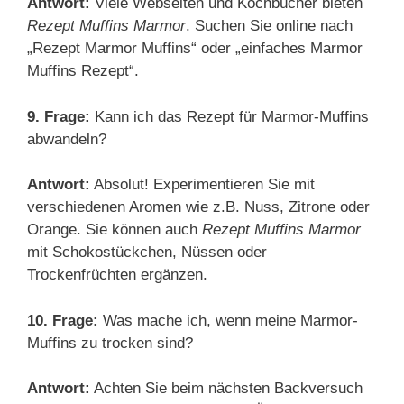
Antwort:
Viele Webseiten und Kochbücher bieten
Rezept Muffins Marmor
. Suchen Sie online nach
„Rezept Marmor Muffins“ oder „einfaches Marmor
Muffins Rezept“.
9. Frage:
Kann ich das Rezept für Marmor-Muffins
abwandeln?
Antwort:
Absolut! Experimentieren Sie mit
verschiedenen Aromen wie z.B. Nuss, Zitrone oder
Orange. Sie können auch
Rezept Muffins Marmor
mit Schokostückchen, Nüssen oder
Trockenfrüchten ergänzen.
10. Frage:
Was mache ich, wenn meine Marmor-
Muffins zu trocken sind?
Antwort:
Achten Sie beim nächsten Backversuch