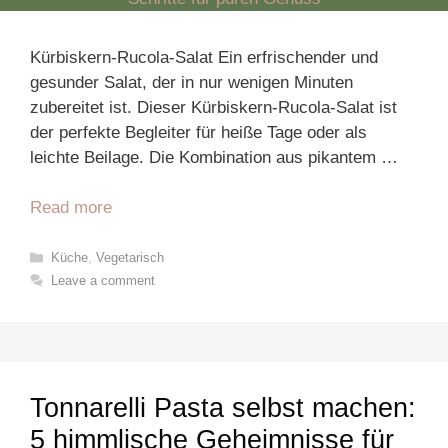
Kürbiskern-Rucola-Salat Ein erfrischender und
gesunder Salat, der in nur wenigen Minuten
zubereitet ist. Dieser Kürbiskern-Rucola-Salat ist
der perfekte Begleiter für heiße Tage oder als
leichte Beilage. Die Kombination aus pikantem …
Read more
Categories
Küche
,
Vegetarisch
Leave a comment
Tonnarelli Pasta selbst machen:
5 himmlische Geheimnisse für