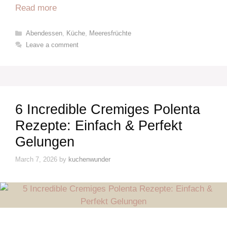
Read more
Categories
Abendessen
,
Küche
,
Meeresfrüchte
Leave a comment
6 Incredible Cremiges Polenta
Rezepte: Einfach & Perfekt
Gelungen
March 7, 2026
by
kuchenwunder