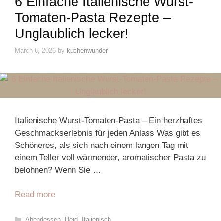
6 Einfache Italienische Wurst-
Tomaten-Pasta Rezepte –
Unglaublich lecker!
March 6, 2026
by
kuchenwunder
Italienische Wurst-Tomaten-Pasta – Ein herzhaftes
Geschmackserlebnis für jeden Anlass Was gibt es
Schöneres, als sich nach einem langen Tag mit
einem Teller voll wärmender, aromatischer Pasta zu
belohnen? Wenn Sie …
Read more
Categories
Abendessen
,
Herd
,
Italienisch