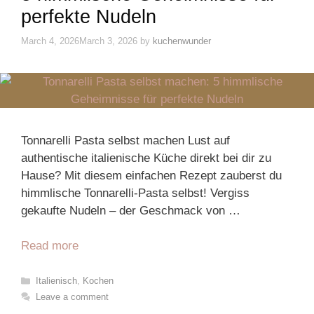
perfekte Nudeln
March 4, 2026
March 3, 2026
by
kuchenwunder
Tonnarelli Pasta selbst machen Lust auf
authentische italienische Küche direkt bei dir zu
Hause? Mit diesem einfachen Rezept zauberst du
himmlische Tonnarelli-Pasta selbst! Vergiss
gekaufte Nudeln – der Geschmack von …
Read more
Categories
Italienisch
,
Kochen
Leave a comment