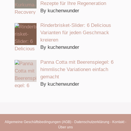
Rezepte für Ihre Regeneration
By kuchenwunder
Rinderbrisket-Slider: 6 Delicious
Varianten für jeden Geschmack
kreieren
By kuchenwunder
Panna Cotta mit Beerenspiegel: 6
himmlische Variationen einfach
gemacht
By kuchenwunder
Allgemeine Geschäftsbedingungen (AGB)
-
Datenschutzerklärung
-
Kontakt
-
Über uns