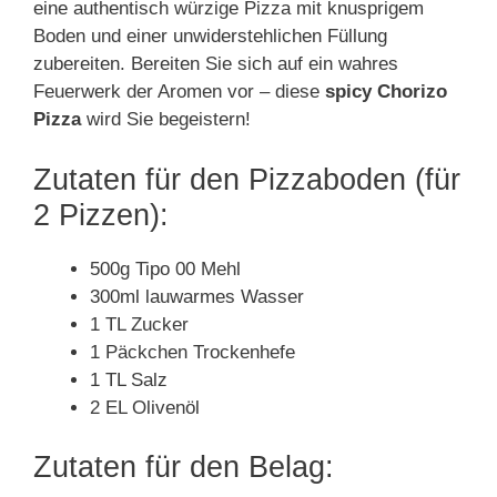
eine authentisch würzige Pizza mit knusprigem
Boden und einer unwiderstehlichen Füllung
zubereiten. Bereiten Sie sich auf ein wahres
Feuerwerk der Aromen vor – diese
spicy Chorizo
Pizza
wird Sie begeistern!
Zutaten für den Pizzaboden (für
2 Pizzen):
500g Tipo 00 Mehl
300ml lauwarmes Wasser
1 TL Zucker
1 Päckchen Trockenhefe
1 TL Salz
2 EL Olivenöl
Zutaten für den Belag: