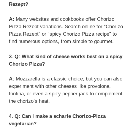
Rezept?
A:
Many websites and cookbooks offer Chorizo
Pizza Rezept variations. Search online for “Chorizo
Pizza Rezept” or “spicy Chorizo Pizza recipe” to
find numerous options, from simple to gourmet.
3. Q: What kind of cheese works best on a spicy
Chorizo Pizza?
A:
Mozzarella is a classic choice, but you can also
experiment with other cheeses like provolone,
fontina, or even a spicy pepper jack to complement
the chorizo’s heat.
4. Q: Can I make a scharfe Chorizo-Pizza
vegetarian?