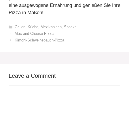
eine ausgewogene Ernährung und genießen Sie Ihre
Pizza in Maßen!
Categories
Grillen
,
Küche
,
Mexikanisch
,
Snacks
Mac-and-Cheese-Pizza
Kimchi-Schweinebauch-Pizza
Leave a Comment
Comment