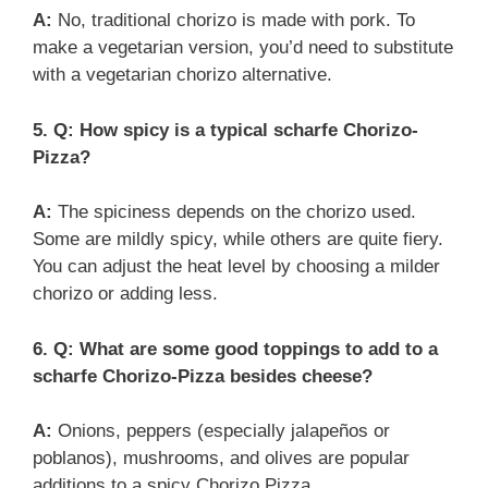
A:
No, traditional chorizo is made with pork. To
make a vegetarian version, you’d need to substitute
with a vegetarian chorizo alternative.
5. Q: How spicy is a typical scharfe Chorizo-
Pizza?
A:
The spiciness depends on the chorizo used.
Some are mildly spicy, while others are quite fiery.
You can adjust the heat level by choosing a milder
chorizo or adding less.
6. Q: What are some good toppings to add to a
scharfe Chorizo-Pizza besides cheese?
A:
Onions, peppers (especially jalapeños or
poblanos), mushrooms, and olives are popular
additions to a spicy Chorizo Pizza.