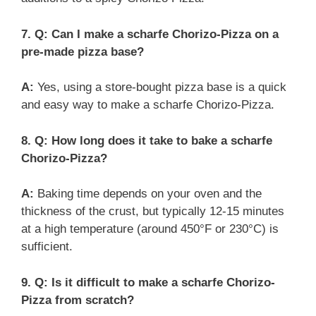
7. Q: Can I make a scharfe Chorizo-Pizza on a
pre-made pizza base?
A:
Yes, using a store-bought pizza base is a quick
and easy way to make a scharfe Chorizo-Pizza.
8. Q: How long does it take to bake a scharfe
Chorizo-Pizza?
A:
Baking time depends on your oven and the
thickness of the crust, but typically 12-15 minutes
at a high temperature (around 450°F or 230°C) is
sufficient.
9. Q: Is it difficult to make a scharfe Chorizo-
Pizza from scratch?