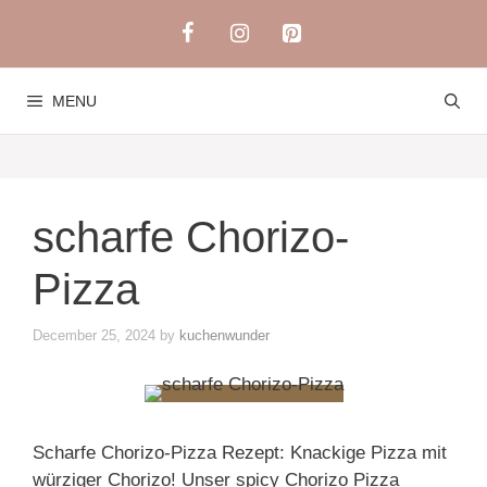
Skip
to
content
MENU
scharfe Chorizo-
Pizza
December 25, 2024
by
kuchenwunder
Scharfe Chorizo-Pizza Rezept: Knackige Pizza mit
würziger Chorizo! Unser spicy Chorizo Pizza