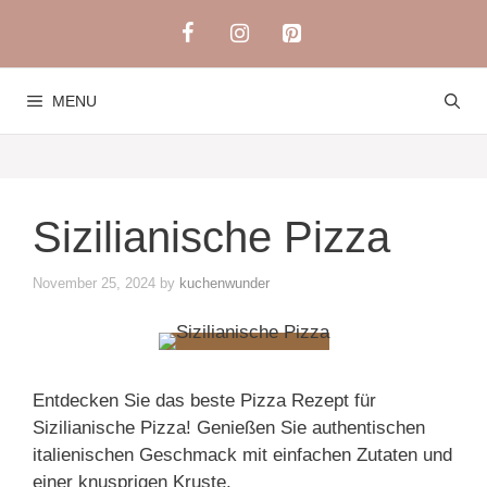
Skip
to
content
MENU
Sizilianische Pizza
November 25, 2024
by
kuchenwunder
Entdecken Sie das beste Pizza Rezept für
Sizilianische Pizza! Genießen Sie authentischen
italienischen Geschmack mit einfachen Zutaten und
einer knusprigen Kruste.