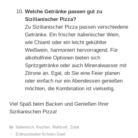
Welche Getränke passen gut zu
Sizilianischer Pizza?
Zu Sizilianischer Pizza passen verschiedene
Getränke. Ein frischer italienischer Wein,
wie Chianti oder ein leicht gekühlter
Weißwein, harmoniert hervorragend. Für
alkoholfreie Optionen bieten sich
Spritzgetränke oder auch Mineralwasser mit
Zitrone an. Egal, ob Sie eine Feier planen
oder einfach nur ein Abendessen genießen
möchten, die Kombination ist vielseitig.
Viel Spaß beim Backen und Genießen Ihrer
Sizilianischen Pizza!
Categories
Italienisch
,
Kochen
,
Mahlzeit
,
Zutat
Erdnussbutter-Schoko-Swirl