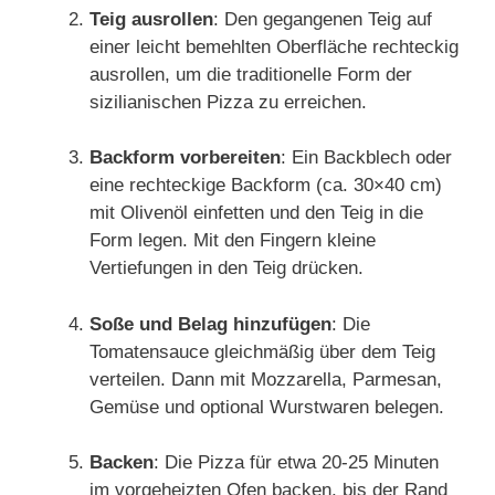
Teig ausrollen
: Den gegangenen Teig auf
einer leicht bemehlten Oberfläche rechteckig
ausrollen, um die traditionelle Form der
sizilianischen Pizza zu erreichen.
Backform vorbereiten
: Ein Backblech oder
eine rechteckige Backform (ca. 30×40 cm)
mit Olivenöl einfetten und den Teig in die
Form legen. Mit den Fingern kleine
Vertiefungen in den Teig drücken.
Soße und Belag hinzufügen
: Die
Tomatensauce gleichmäßig über dem Teig
verteilen. Dann mit Mozzarella, Parmesan,
Gemüse und optional Wurstwaren belegen.
Backen
: Die Pizza für etwa 20-25 Minuten
im vorgeheizten Ofen backen, bis der Rand