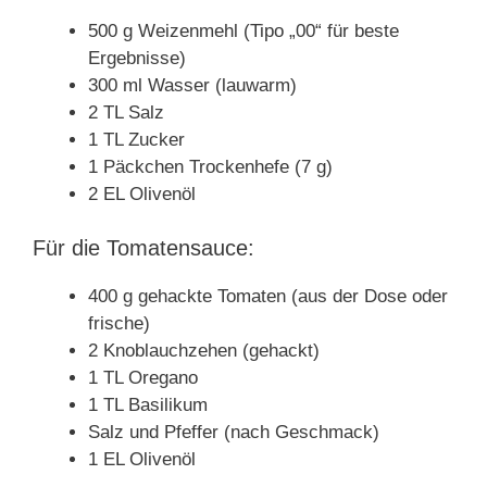
500 g Weizenmehl (Tipo „00“ für beste
Ergebnisse)
300 ml Wasser (lauwarm)
2 TL Salz
1 TL Zucker
1 Päckchen Trockenhefe (7 g)
2 EL Olivenöl
Für die Tomatensauce:
400 g gehackte Tomaten (aus der Dose oder
frische)
2 Knoblauchzehen (gehackt)
1 TL Oregano
1 TL Basilikum
Salz und Pfeffer (nach Geschmack)
1 EL Olivenöl