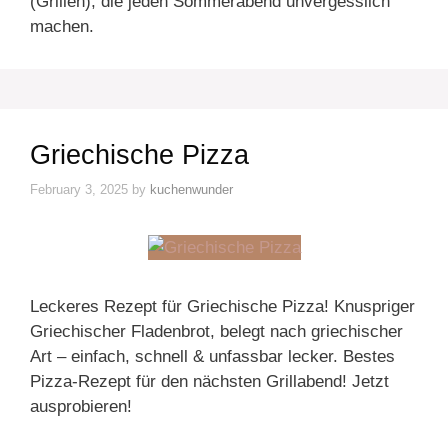
(Grillen), die jeden Sommerabend unvergesslich
machen.
Griechische Pizza
February 3, 2025
by
kuchenwunder
Leckeres Rezept für Griechische Pizza! Knuspriger
Griechischer Fladenbrot, belegt nach griechischer
Art – einfach, schnell & unfassbar lecker. Bestes
Pizza-Rezept für den nächsten Grillabend! Jetzt
ausprobieren!