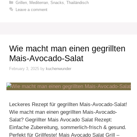
Categories
Grillen
,
Mediterran
,
Snacks
,
Thailändisch
Leave a comment
Wie macht man einen gegrillten
Mais-Avocado-Salat
February 3, 2025
by
kuchenwunder
Leckeres Rezept für gegrillten Mais-Avocado-Salat!
Wie macht man einen gegrillten Mais-Avocado-
Salat? Gegrillter Mais Avocado Salat Rezept:
Einfache Zubereitung, sommerlich-frisch & gesund.
Perfekt für Grillfeste! Mais Avocado Salat Grill –