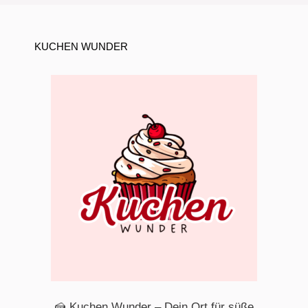
KUCHEN WUNDER
🍰 Kuchen Wunder – Dein Ort für süße