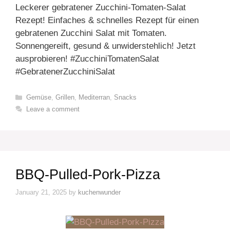
Leckerer gebratener Zucchini-Tomaten-Salat
Rezept! Einfaches & schnelles Rezept für einen
gebratenen Zucchini Salat mit Tomaten.
Sonnengereift, gesund & unwiderstehlich! Jetzt
ausprobieren! #ZucchiniTomatenSalat
#GebratenerZucchiniSalat
Categories
Gemüse
,
Grillen
,
Mediterran
,
Snacks
Leave a comment
BBQ-Pulled-Pork-Pizza
January 21, 2025
by
kuchenwunder