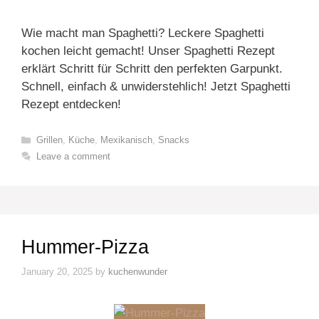
Wie macht man Spaghetti? Leckere Spaghetti
kochen leicht gemacht! Unser Spaghetti Rezept
erklärt Schritt für Schritt den perfekten Garpunkt.
Schnell, einfach & unwiderstehlich! Jetzt Spaghetti
Rezept entdecken!
Categories
Grillen
,
Küche
,
Mexikanisch
,
Snacks
Leave a comment
Hummer-Pizza
January 20, 2025
by
kuchenwunder