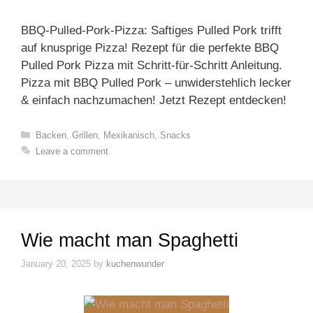
BBQ-Pulled-Pork-Pizza: Saftiges Pulled Pork trifft
auf knusprige Pizza! Rezept für die perfekte BBQ
Pulled Pork Pizza mit Schritt-für-Schritt Anleitung.
Pizza mit BBQ Pulled Pork – unwiderstehlich lecker
& einfach nachzumachen! Jetzt Rezept entdecken!
Categories
Backen
,
Grillen
,
Mexikanisch
,
Snacks
Leave a comment
Wie macht man Spaghetti
January 20, 2025
by
kuchenwunder