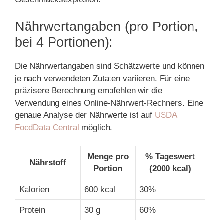
Nährwertangaben (pro Portion,
bei 4 Portionen):
Die Nährwertangaben sind Schätzwerte und können
je nach verwendeten Zutaten variieren. Für eine
präzisere Berechnung empfehlen wir die
Verwendung eines Online-Nährwert-Rechners. Eine
genaue Analyse der Nährwerte ist auf
USDA
FoodData Central
möglich.
Menge pro
% Tageswert
Nährstoff
Portion
(2000 kcal)
Kalorien
600 kcal
30%
Protein
30 g
60%