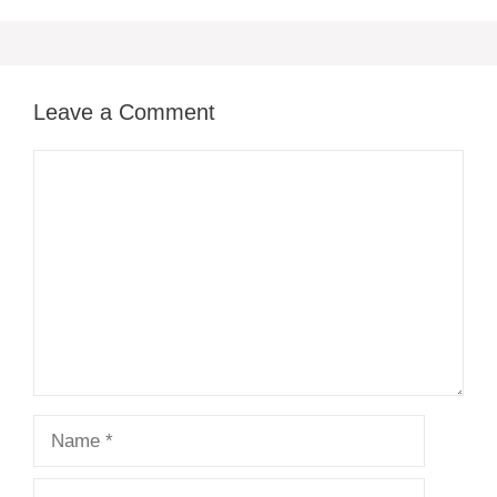
Leave a Comment
Comment
Name
Email