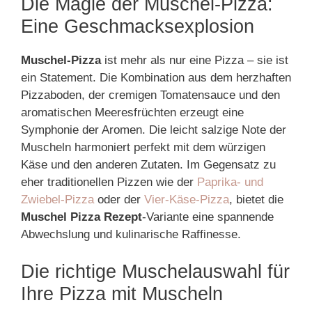
Die Magie der Muschel-Pizza:
Eine Geschmacksexplosion
Muschel-Pizza
ist mehr als nur eine Pizza – sie ist
ein Statement. Die Kombination aus dem herzhaften
Pizzaboden, der cremigen Tomatensauce und den
aromatischen Meeresfrüchten erzeugt eine
Symphonie der Aromen. Die leicht salzige Note der
Muscheln harmoniert perfekt mit dem würzigen
Käse und den anderen Zutaten. Im Gegensatz zu
eher traditionellen Pizzen wie der
Paprika- und
Zwiebel-Pizza
oder der
Vier-Käse-Pizza
, bietet die
Muschel Pizza Rezept
-Variante eine spannende
Abwechslung und kulinarische Raffinesse.
Die richtige Muschelauswahl für
Ihre Pizza mit Muscheln