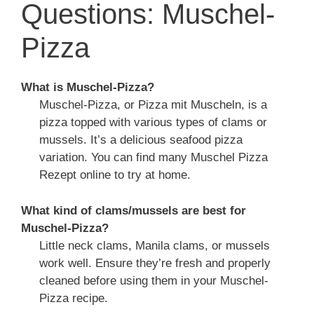
Questions: Muschel-
Pizza
What is Muschel-Pizza?
Muschel-Pizza, or Pizza mit Muscheln, is a
pizza topped with various types of clams or
mussels. It’s a delicious seafood pizza
variation. You can find many Muschel Pizza
Rezept online to try at home.
What kind of clams/mussels are best for
Muschel-Pizza?
Little neck clams, Manila clams, or mussels
work well. Ensure they’re fresh and properly
cleaned before using them in your Muschel-
Pizza recipe.