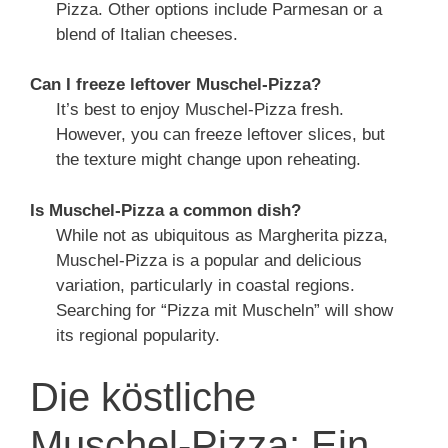
Pizza. Other options include Parmesan or a
blend of Italian cheeses.
Can I freeze leftover Muschel-Pizza?
It’s best to enjoy Muschel-Pizza fresh.
However, you can freeze leftover slices, but
the texture might change upon reheating.
Is Muschel-Pizza a common dish?
While not as ubiquitous as Margherita pizza,
Muschel-Pizza is a popular and delicious
variation, particularly in coastal regions.
Searching for “Pizza mit Muscheln” will show
its regional popularity.
Die köstliche
Muschel-Pizza: Ein