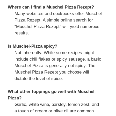
Where can I find a Muschel Pizza Rezept?
Many websites and cookbooks offer Muschel
Pizza Rezept. A simple online search for
“Muschel Pizza Rezept” will yield numerous
results.
Is Muschel-Pizza spicy?
Not inherently. While some recipes might
include chili flakes or spicy sausage, a basic
Muschel-Pizza is generally not spicy. The
Muschel Pizza Rezept you choose will
dictate the level of spice.
What other toppings go well with Muschel-
Pizza?
Garlic, white wine, parsley, lemon zest, and
a touch of cream or olive oil are common