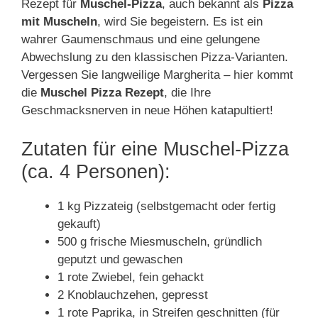
Rezept für
Muschel-Pizza
, auch bekannt als
Pizza
mit Muscheln
, wird Sie begeistern. Es ist ein
wahrer Gaumenschmaus und eine gelungene
Abwechslung zu den klassischen Pizza-Varianten.
Vergessen Sie langweilige Margherita – hier kommt
die
Muschel Pizza Rezept
, die Ihre
Geschmacksnerven in neue Höhen katapultiert!
Zutaten für eine Muschel-Pizza
(ca. 4 Personen):
1 kg Pizzateig (selbstgemacht oder fertig
gekauft)
500 g frische Miesmuscheln, gründlich
geputzt und gewaschen
1 rote Zwiebel, fein gehackt
2 Knoblauchzehen, gepresst
1 rote Paprika, in Streifen geschnitten (für