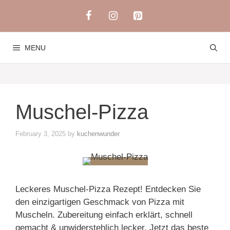
Skip
to
content
MENU
Muschel-Pizza
February 3, 2025
by
kuchenwunder
Leckeres Muschel-Pizza Rezept! Entdecken Sie
den einzigartigen Geschmack von Pizza mit
Muscheln. Zubereitung einfach erklärt, schnell
gemacht & unwiderstehlich lecker. Jetzt das beste