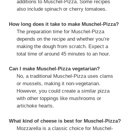
additions to Muschel-Pizza. Some recipes
also include spinach or cherry tomatoes.
How long does it take to make Muschel-Pizza?
The preparation time for Muschel-Pizza
depends on the recipe and whether you’re
making the dough from scratch. Expect a
total time of around 45 minutes to an hour.
Can I make Muschel-Pizza vegetarian?
No, a traditional Muschel-Pizza uses clams
or mussels, making it non-vegetarian.
However, you could create a similar pizza
with other toppings like mushrooms or
artichoke hearts.
What kind of cheese is best for Muschel-Pizza?
Mozzarella is a classic choice for Muschel-