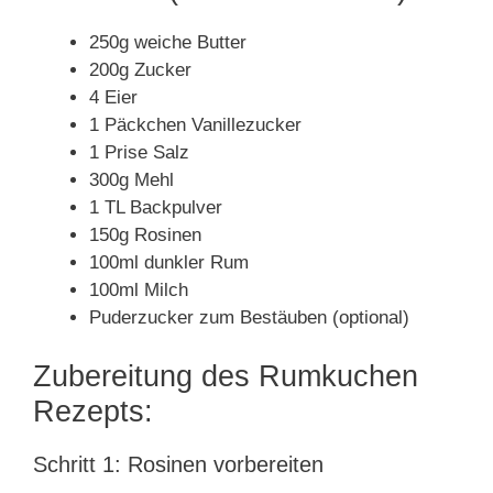
250g weiche Butter
200g Zucker
4 Eier
1 Päckchen Vanillezucker
1 Prise Salz
300g Mehl
1 TL Backpulver
150g Rosinen
100ml dunkler Rum
100ml Milch
Puderzucker zum Bestäuben (optional)
Zubereitung des Rumkuchen
Rezepts:
Schritt 1: Rosinen vorbereiten