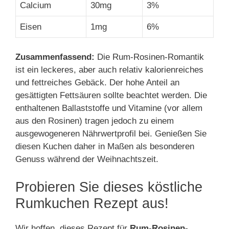
Calcium
30mg
3%
Eisen
1mg
6%
Zusammenfassend:
Die Rum-Rosinen-Romantik
ist ein leckeres, aber auch relativ kalorienreiches
und fettreiches Gebäck. Der hohe Anteil an
gesättigten Fettsäuren sollte beachtet werden. Die
enthaltenen Ballaststoffe und Vitamine (vor allem
aus den Rosinen) tragen jedoch zu einem
ausgewogeneren Nährwertprofil bei. Genießen Sie
diesen Kuchen daher in Maßen als besonderen
Genuss während der Weihnachtszeit.
Probieren Sie dieses köstliche
Rumkuchen Rezept aus!
Wir hoffen, dieses Rezept für
Rum-Rosinen-