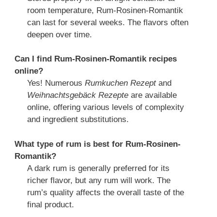
room temperature, Rum-Rosinen-Romantik
can last for several weeks. The flavors often
deepen over time.
Can I find Rum-Rosinen-Romantik recipes
online?
Yes! Numerous
Rumkuchen Rezept
and
Weihnachtsgebäck Rezepte
are available
online, offering various levels of complexity
and ingredient substitutions.
What type of rum is best for Rum-Rosinen-
Romantik?
A dark rum is generally preferred for its
richer flavor, but any rum will work. The
rum’s quality affects the overall taste of the
final product.