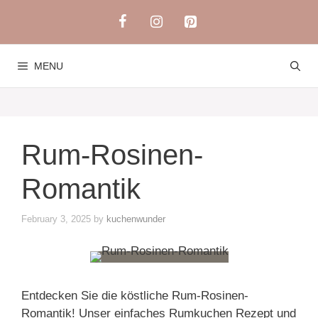
Skip
to
content
MENU
Rum-Rosinen-
Romantik
February 3, 2025
by
kuchenwunder
Entdecken Sie die köstliche Rum-Rosinen-
Romantik! Unser einfaches Rumkuchen Rezept und