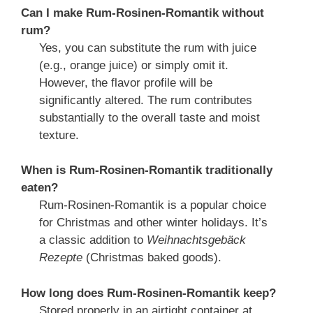
Can I make Rum-Rosinen-Romantik without
rum?
Yes, you can substitute the rum with juice
(e.g., orange juice) or simply omit it.
However, the flavor profile will be
significantly altered. The rum contributes
substantially to the overall taste and moist
texture.
When is Rum-Rosinen-Romantik traditionally
eaten?
Rum-Rosinen-Romantik is a popular choice
for Christmas and other winter holidays. It’s
a classic addition to
Weihnachtsgebäck
Rezepte
(Christmas baked goods).
How long does Rum-Rosinen-Romantik keep?
Stored properly in an airtight container at