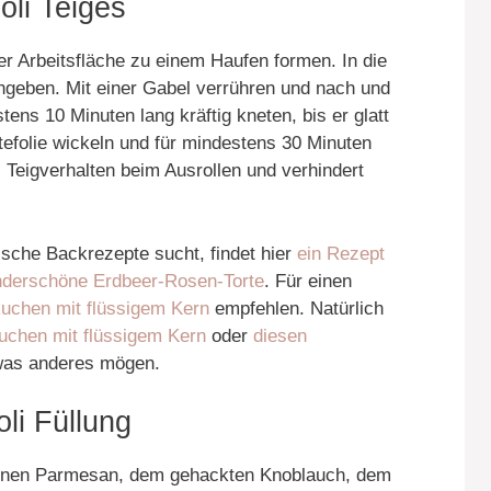
oli Teiges
er Arbeitsfläche zu einem Haufen formen. In die
ingeben. Mit einer Gabel verrühren und nach und
ens 10 Minuten lang kräftig kneten, bis er glatt
ltefolie wickeln und für mindestens 30 Minuten
 Teigverhalten beim Ausrollen und verhindert
ische Backrezepte sucht, findet hier
ein Rezept
derschöne Erdbeer-Rosen-Torte
. Für einen
uchen mit flüssigem Kern
empfehlen. Natürlich
uchen mit flüssigem Kern
oder
diesen
twas anderes mögen.
li Füllung
ebenen Parmesan, dem gehackten Knoblauch, dem