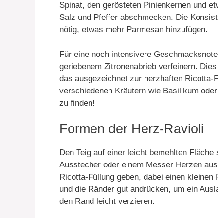
Spinat, den gerösteten Pinienkernen und e
Salz und Pfeffer abschmecken. Die Konsisten
nötig, etwas mehr Parmesan hinzufügen.
Für eine noch intensivere Geschmacksnote 
geriebenem Zitronenabrieb verfeinern. Dies 
das ausgezeichnet zur herzhaften Ricotta-F
verschiedenen Kräutern wie Basilikum ode
zu finden!
Formen der Herz-Ravioli
Den Teig auf einer leicht bemehlten Fläche
Ausstecher oder einem Messer Herzen auss
Ricotta-Füllung geben, dabei einen kleinen 
und die Ränder gut andrücken, um ein Ausla
den Rand leicht verzieren.