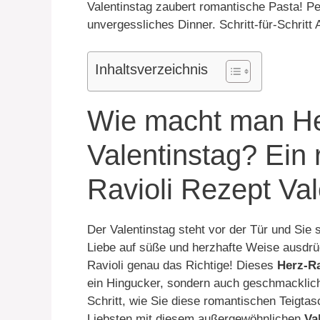
Valentinstag zaubert romantische Pasta! Pe
unvergessliches Dinner. Schritt-für-Schritt 
Inhaltsverzeichnis
Wie macht man Her
Valentinstag? Ein
Ravioli Rezept Val
Der Valentinstag steht vor der Tür und Sie
Liebe auf süße und herzhafte Weise ausdr
Ravioli genau das Richtige! Dieses
Herz-Ra
ein Hingucker, sondern auch geschmacklich
Schritt, wie Sie diese romantischen Teigta
Liebsten mit diesem außergewöhnlichen
Va