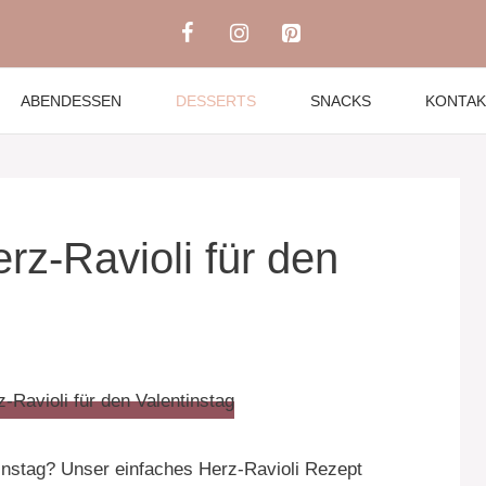
ABENDESSEN
DESSERTS
SNACKS
KONTAK
z-Ravioli für den
instag? Unser einfaches Herz-Ravioli Rezept