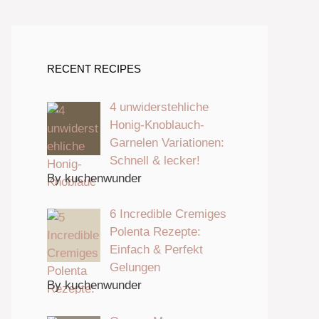
RECENT RECIPES
4 unwiderstehliche
Honig-Knoblauch-
Garnelen Variationen:
Schnell & lecker!
By kuchenwunder
6 Incredible Cremiges
Polenta Rezepte:
Einfach & Perfekt
Gelungen
By kuchenwunder