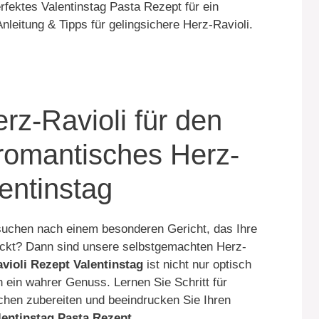
rfektes Valentinstag Pasta Rezept für ein
Anleitung & Tipps für gelingsichere Herz-Ravioli.
z-Ravioli für den
 romantisches Herz-
entinstag
 suchen nach einem besonderen Gericht, das Ihre
ückt? Dann sind unsere selbstgemachten Herz-
violi Rezept Valentinstag
ist nicht nur optisch
 ein wahrer Genuss. Lernen Sie Schritt für
schen zubereiten und beeindrucken Sie Ihren
lentinstag Pasta Rezept
.