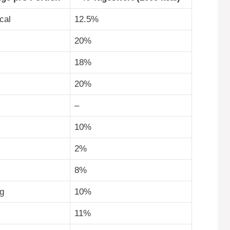
cal
12.5%
20%
18%
20%
–
10%
2%
8%
g
10%
11%