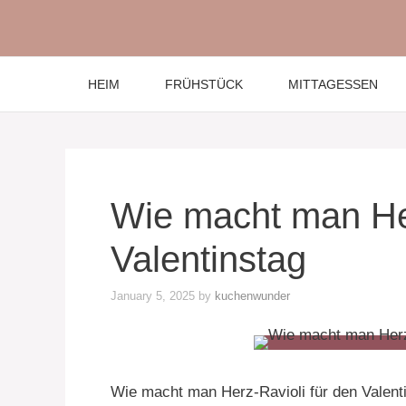
Skip
to
content
HEIM
FRÜHSTÜCK
MITTAGESSEN
Wie macht man Her
Valentinstag
January 5, 2025
by
kuchenwunder
Wie macht man Herz-Ravioli für den Valent