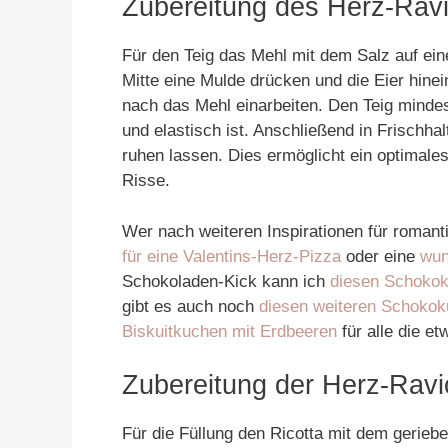
Zubereitung des Herz-Ravi
Für den Teig das Mehl mit dem Salz auf ein
Mitte eine Mulde drücken und die Eier hine
nach das Mehl einarbeiten. Den Teig mindest
und elastisch ist. Anschließend in Frischha
ruhen lassen. Dies ermöglicht ein optimales
Risse.
Wer nach weiteren Inspirationen für romant
für eine Valentins-Herz-Pizza
oder eine
wun
Schokoladen-Kick kann ich
diesen Schokok
gibt es auch noch
diesen weiteren Schokok
Biskuitkuchen mit Erdbeeren
für alle die e
Zubereitung der Herz-Ravio
Für die Füllung den Ricotta mit dem geri