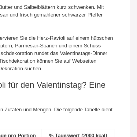
Butter und Salbeiblättern kurz schwenken. Mit
esan und frisch gemahlener schwarzer Pfeffer
servieren Sie die Herz-Ravioli auf einem hübschen
 Kräutern, Parmesan-Spänen und einem Schuss
ischdekoration rundet das Valentinstags-Dinner
n Tischdekoration können Sie auf Webseiten
 Dekoration suchen.
i für den Valentinstag? Eine
n Zutaten und Mengen. Die folgende Tabelle dient
ge pro Portion
% Tageswert (2000 kcal)