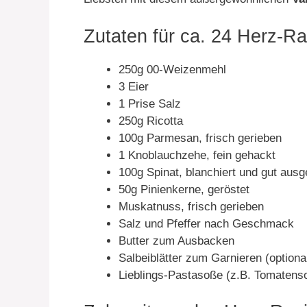
Zutaten für ca. 24 Herz-Rav
250g 00-Weizenmehl
3 Eier
1 Prise Salz
250g Ricotta
100g Parmesan, frisch gerieben
1 Knoblauchzehe, fein gehackt
100g Spinat, blanchiert und gut ausg
50g Pinienkerne, geröstet
Muskatnuss, frisch gerieben
Salz und Pfeffer nach Geschmack
Butter zum Ausbacken
Salbeiblätter zum Garnieren (optiona
Lieblings-Pastasoße (z.B. Tomatens