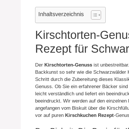
Inhaltsverzeichnis
Kirschtorten-Genu
Rezept für Schwar
Der
Kirschtorten-Genuss
ist unbestreitba
Backkunst so sehr wie die Schwarzwälder Ki
Schritt durch die Zubereitung dieses Klassi
Genuss. Ob Sie ein erfahrener Bäcker sind 
leicht verständlich und liefert ein beeindru
beeindruckt. Wir werden auf den einzelnen
angefangen vom Biskuit über die Kirschfüllu
vor auf puren
Kirschkuchen Rezept
-Genus