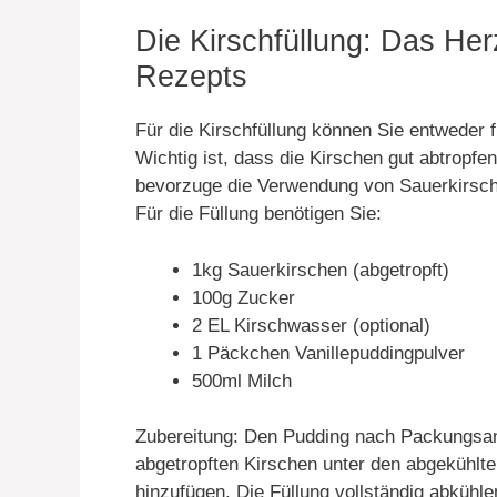
Die Kirschfüllung: Das He
Rezepts
Für die Kirschfüllung können Sie entweder 
Wichtig ist, dass die Kirschen gut abtropfe
bevorzuge die Verwendung von Sauerkirsche
Für die Füllung benötigen Sie:
1kg Sauerkirschen (abgetropft)
100g Zucker
2 EL Kirschwasser (optional)
1 Päckchen Vanillepuddingpulver
500ml Milch
Zubereitung: Den Pudding nach Packungsan
abgetropften Kirschen unter den abgekühlt
hinzufügen. Die Füllung vollständig abkühle