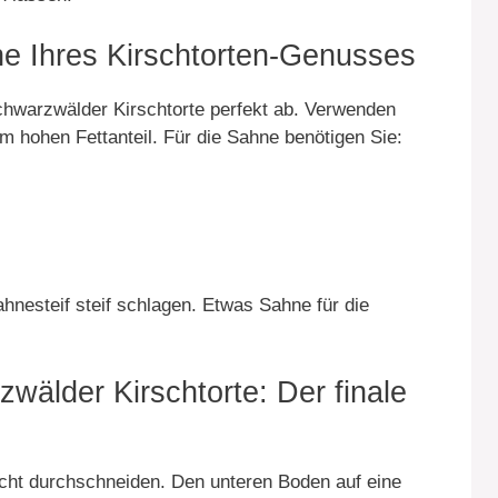
ne Ihres Kirschtorten-Genusses
chwarzwälder Kirschtorte perfekt ab. Verwenden
m hohen Fettanteil. Für die Sahne benötigen Sie:
nesteif steif schlagen. Etwas Sahne für die
älder Kirschtorte: Der finale
cht durchschneiden. Den unteren Boden auf eine