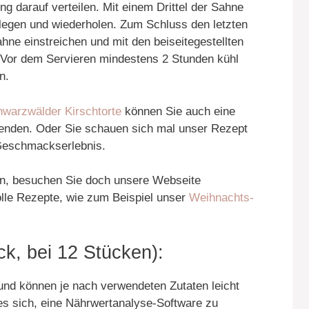
ung darauf verteilen. Mit einem Drittel der Sahne
legen und wiederholen. Zum Schluss den letzten
ahne einstreichen und mit den beiseitegestellten
 Vor dem Servieren mindestens 2 Stunden kühl
n.
warzwälder Kirschtorte
können Sie auch eine
nden. Oder Sie schauen sich mal unser Rezept
Geschmackserlebnis.
en, besuchen Sie doch unsere Webseite
tolle Rezepte, wie zum Beispiel unser
Weihnachts-
k, bei 12 Stücken):
nd können je nach verwendeten Zutaten leicht
es sich, eine Nährwertanalyse-Software zu