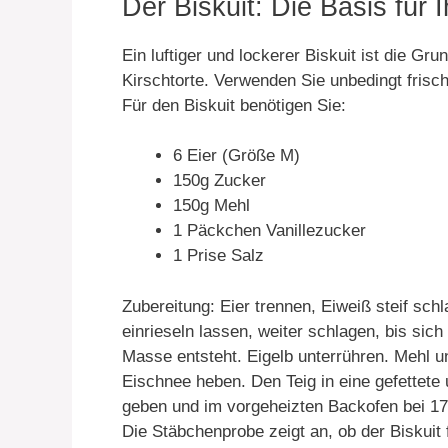
Der Biskuit: Die Basis für
Ein luftiger und lockerer Biskuit ist die G
Kirschtorte. Verwenden Sie unbedingt frisch
Für den Biskuit benötigen Sie:
6 Eier (Größe M)
150g Zucker
150g Mehl
1 Päckchen Vanillezucker
1 Prise Salz
Zubereitung: Eier trennen, Eiweiß steif sc
einrieseln lassen, weiter schlagen, bis sic
Masse entsteht. Eigelb unterrühren. Mehl u
Eischnee heben. Den Teig in eine gefettet
geben und im vorgeheizten Backofen bei 17
Die Stäbchenprobe zeigt an, ob der Biskuit