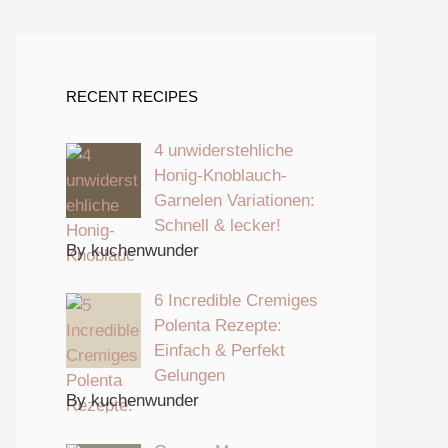
RECENT RECIPES
4 unwiderstehliche
Honig-Knoblauch-
Garnelen Variationen:
Schnell & lecker!
By kuchenwunder
6 Incredible Cremiges
Polenta Rezepte:
Einfach & Perfekt
Gelungen
By kuchenwunder