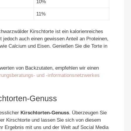
10%
11%
hwarzwälder Kirschtorte ist ein kalorienreiches
ert jedoch auch einen gewissen Anteil an Proteinen,
 wie Calcium und Eisen. Genießen Sie die Torte in
hrwerten von Backzutaten, empfehlen wir einen
ungsberatungs- und -informationsnetzwerkes
rschtorten-Genuss
gesslicher
Kirschtorten-Genuss
. Überzeugen Sie
er Kirschtorte und lassen Sie sich von diesem
hr Ergebnis mit uns und der Welt auf Social Media