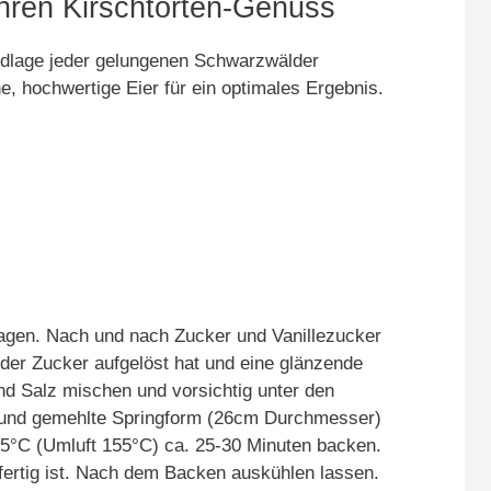
 Ihren Kirschtorten-Genuss
rundlage jeder gelungenen Schwarzwälder
e, hochwertige Eier für ein optimales Ergebnis.
hlagen. Nach und nach Zucker und Vanillezucker
h der Zucker aufgelöst hat und eine glänzende
nd Salz mischen und vorsichtig unter den
e und gemehlte Springform (26cm Durchmesser)
5°C (Umluft 155°C) ca. 25-30 Minuten backen.
 fertig ist. Nach dem Backen auskühlen lassen.