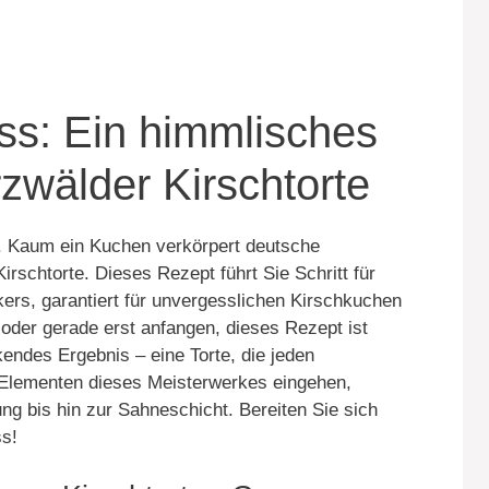
ss: Ein himmlisches
zwälder Kirschtorte
r. Kaum ein Kuchen verkörpert deutsche
rschtorte. Dieses Rezept führt Sie Schritt für
kers, garantiert für unvergesslichen Kirschkuchen
oder gerade erst anfangen, dieses Rezept ist
ckendes Ergebnis – eine Torte, die jeden
 Elementen dieses Meisterwerkes eingehen,
ng bis hin zur Sahneschicht. Bereiten Sie sich
s!