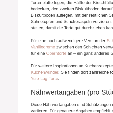
Tortenplatte legen, die Hälfte der Kirschfüll
bedecken, den zweiten Biskuitboden darauf
Biskuitboden auflegen, mit der restlichen S
Sahnetupfen und Schokoraspeln verzieren.
stellen, damit die Torte gut durchziehen kan
Für eine noch aufwendigere Version der
Sch
Vanillecreme
zwischen den Schichten verwe
für eine
Operntorte
an – ein ganz anderes 
Für weitere Inspirationen an Kuchenrezept
Kuchenwunder
. Sie finden dort zahlreiche 
Yule-Log-Torte
.
Nährwertangaben (pro Stüc
Diese Nährwertangaben sind Schätzungen u
variieren. Für genauere Angaben empfiehlt 