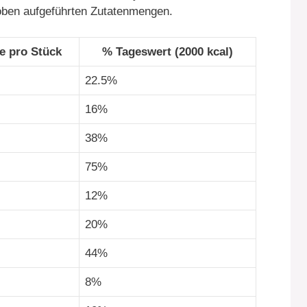
oben aufgeführten Zutatenmengen.
e pro Stück
% Tageswert (2000 kcal)
l
22.5%
16%
38%
75%
12%
20%
44%
8%