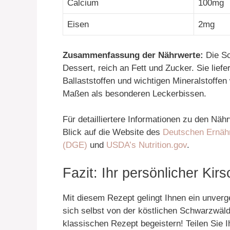
Calcium
100mg
Eisen
2mg
Zusammenfassung der Nährwerte:
Die Sc
Dessert, reich an Fett und Zucker. Sie lief
Ballaststoffen und wichtigen Mineralstoffen
Maßen als besonderen Leckerbissen.
Für detailliertere Informationen zu den Nä
Blick auf die Website des
Deutschen Ernähr
(DGE)
und
USDA’s Nutrition.gov
.
Fazit: Ihr persönlicher Ki
Mit diesem Rezept gelingt Ihnen ein unver
sich selbst von der köstlichen Schwarzwäld
klassischen Rezept begeistern! Teilen Sie I