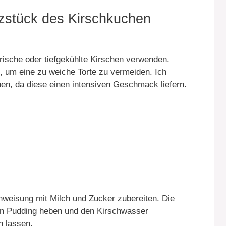
rzstück des Kirschkuchen
frische oder tiefgekühlte Kirschen verwenden.
n, um eine zu weiche Torte zu vermeiden. Ich
n, da diese einen intensiven Geschmack liefern.
weisung mit Milch und Zucker zubereiten. Die
en Pudding heben und den Kirschwasser
n lassen.