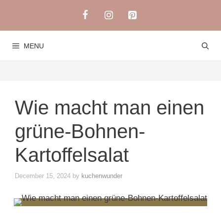
Skip
to
content
MENU
Wie macht man einen
grüne-Bohnen-
Kartoffelsalat
December 15, 2024
by
kuchenwunder