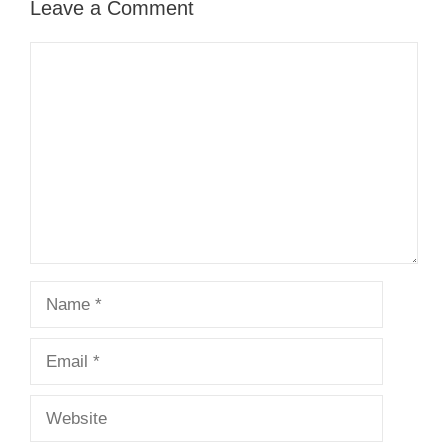
Leave a Comment
Comment
Name
Email
Website