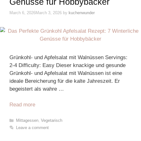
Genüsse für Hobbybäcker
March 6, 2026
March 3, 2026
by
kuchenwunder
Grünkohl- und Apfelsalat mit Walnüssen Servings:
2-4 Difficulty: Easy Dieser knackige und gesunde
Grünkohl- und Apfelsalat mit Walnüssen ist eine
ideale Bereicherung für die kalte Jahreszeit. Er
begeistert als wahre …
Read more
Categories
Mittagessen
,
Vegetarisch
Leave a comment