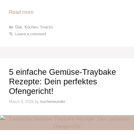
Read more
Categories
Diät
,
Kochen
,
Snacks
Leave a comment
5 einfache Gemüse-Traybake
Rezepte: Dein perfektes
Ofengericht!
March 6, 2026
by
kuchenwunder