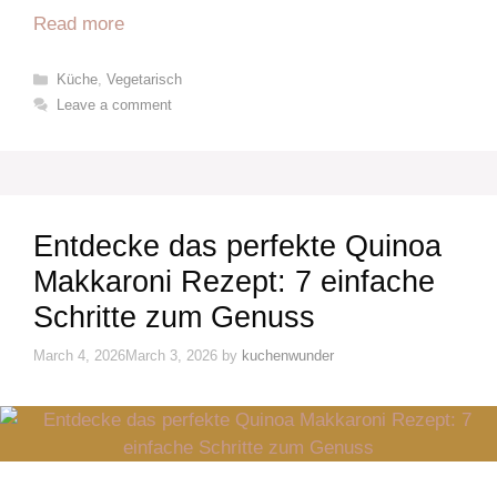
Read more
Categories
Küche
,
Vegetarisch
Leave a comment
Entdecke das perfekte Quinoa
Makkaroni Rezept: 7 einfache
Schritte zum Genuss
March 4, 2026
March 3, 2026
by
kuchenwunder