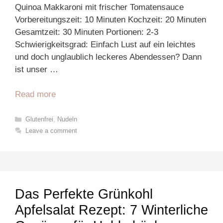
Quinoa Makkaroni mit frischer Tomatensauce
Vorbereitungszeit: 10 Minuten Kochzeit: 20 Minuten
Gesamtzeit: 30 Minuten Portionen: 2-3
Schwierigkeitsgrad: Einfach Lust auf ein leichtes
und doch unglaublich leckeres Abendessen? Dann
ist unser …
Read more
Categories
Glutenfrei
,
Nudeln
Leave a comment
Das Perfekte Grünkohl
Apfelsalat Rezept: 7 Winterliche