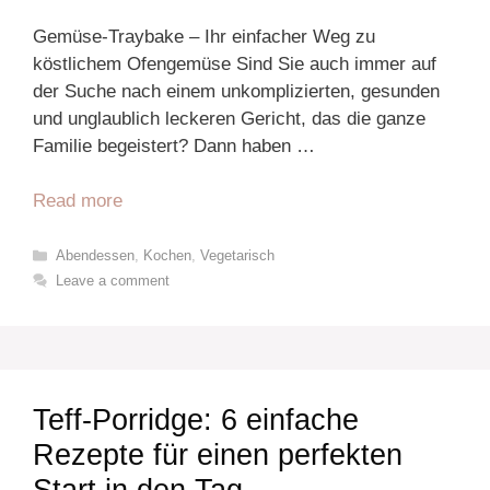
Gemüse-Traybake – Ihr einfacher Weg zu
köstlichem Ofengemüse Sind Sie auch immer auf
der Suche nach einem unkomplizierten, gesunden
und unglaublich leckeren Gericht, das die ganze
Familie begeistert? Dann haben …
Read more
Categories
Abendessen
,
Kochen
,
Vegetarisch
Leave a comment
Teff-Porridge: 6 einfache
Rezepte für einen perfekten