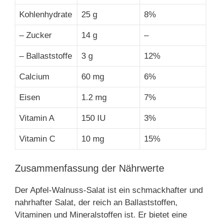
Kohlenhydrate
25 g
8%
– Zucker
14 g
–
– Ballaststoffe
3 g
12%
Calcium
60 mg
6%
Eisen
1.2 mg
7%
Vitamin A
150 IU
3%
Vitamin C
10 mg
15%
Zusammenfassung der Nährwerte
Der Apfel-Walnuss-Salat ist ein schmackhafter und
nahrhafter Salat, der reich an Ballaststoffen,
Vitaminen und Mineralstoffen ist. Er bietet eine