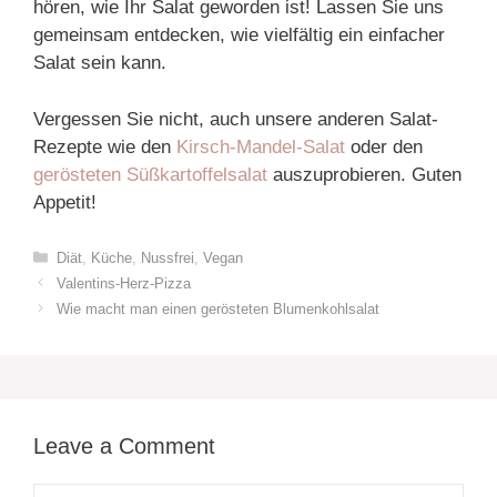
hören, wie Ihr Salat geworden ist! Lassen Sie uns
gemeinsam entdecken, wie vielfältig ein einfacher
Salat sein kann.
Vergessen Sie nicht, auch unsere anderen Salat-
Rezepte wie den
Kirsch-Mandel-Salat
oder den
gerösteten Süßkartoffelsalat
auszuprobieren. Guten
Appetit!
Categories
Diät
,
Küche
,
Nussfrei
,
Vegan
Valentins-Herz-Pizza
Wie macht man einen gerösteten Blumenkohlsalat
Leave a Comment
Comment