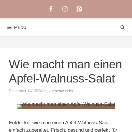
Skip
to
content
MENU
Wie macht man einen
Apfel-Walnuss-Salat
December 14, 2024
by
kuchenwunder
Entdecke, wie man einen Apfel-Walnuss-Salat
einfach zubereitet. Frisch, gesund und perfekt für