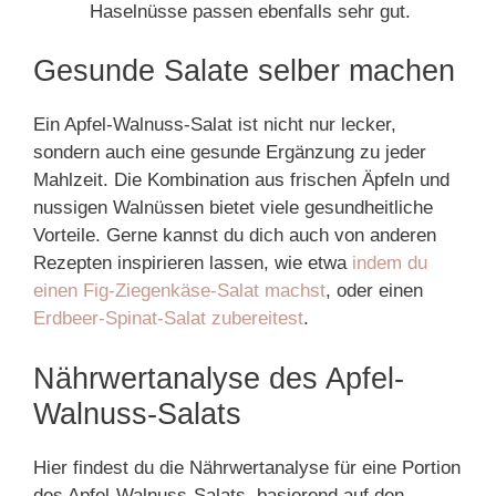
Haselnüsse passen ebenfalls sehr gut.
Gesunde Salate selber machen
Ein Apfel-Walnuss-Salat ist nicht nur lecker,
sondern auch eine gesunde Ergänzung zu jeder
Mahlzeit. Die Kombination aus frischen Äpfeln und
nussigen Walnüssen bietet viele gesundheitliche
Vorteile. Gerne kannst du dich auch von anderen
Rezepten inspirieren lassen, wie etwa
indem du
einen Fig-Ziegenkäse-Salat machst
, oder einen
Erdbeer-Spinat-Salat zubereitest
.
Nährwertanalyse des Apfel-
Walnuss-Salats
Hier findest du die Nährwertanalyse für eine Portion
des Apfel-Walnuss-Salats, basierend auf den