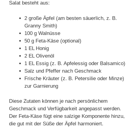
Salat besteht aus:
2 große Äpfel (am besten säuerlich, z. B.
Granny Smith)
100 g Walnüsse
50 g Feta-Käse (optional)
1 EL Honig
2 EL Olivenöl
1 EL Essig (z. B. Apfelessig oder Balsamico)
Salz und Pfeffer nach Geschmack
Frische Kräuter (z. B. Petersilie oder Minze)
zur Garnierung
Diese Zutaten können je nach persönlichem
Geschmack und Verfügbarkeit angepasst werden.
Der Feta-Käse fügt eine salzige Komponente hinzu,
die gut mit der Süße der Äpfel harmoniert.