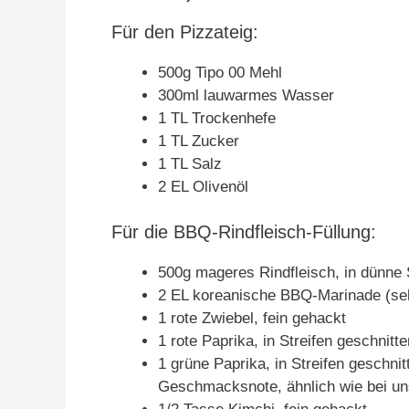
Für den Pizzateig:
500g Tipo 00 Mehl
300ml lauwarmes Wasser
1 TL Trockenhefe
1 TL Zucker
1 TL Salz
2 EL Olivenöl
Für die BBQ-Rindfleisch-Füllung:
500g mageres Rindfleisch, in dünne 
2 EL koreanische BBQ-Marinade (sel
1 rote Zwiebel, fein gehackt
1 rote Paprika, in Streifen geschnitte
1 grüne Paprika, in Streifen geschnit
Geschmacksnote, ähnlich wie bei u