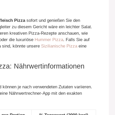
leisch Pizza
sofort und genießen Sie den
eiter zu diesem Gericht wäre ein leichter Salat.
nderen kreativen Pizza-Rezepte anschauen, wie
der die luxuriöse
Hummer Pizza
. Falls Sie auf
a sind, könnte unsere
Sizilianische Pizza
eine
zza: Nährwertinformationen
 können je nach verwendeten Zutaten variieren.
 eine Nährwertrechner-App mit den exakten