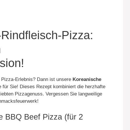
indfleisch-Pizza:
n
sion!
Pizza-Erlebnis? Dann ist unsere
Koreanische
 für Sie! Dieses Rezept kombiniert die herzhafte
ebten Pizzagenuss. Vergessen Sie langweilige
chmacksfeuerwerk!
e BBQ Beef Pizza (für 2