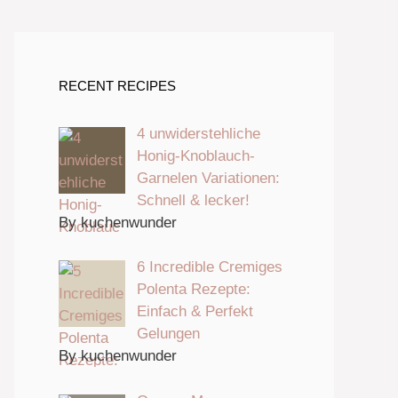
RECENT RECIPES
4 unwiderstehliche
Honig-Knoblauch-
Garnelen Variationen:
Schnell & lecker!
By kuchenwunder
6 Incredible Cremiges
Polenta Rezepte:
Einfach & Perfekt
Gelungen
By kuchenwunder