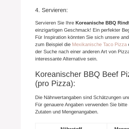
4. Servieren:
Servieren Sie Ihre
Koreanische BBQ Rindf
einzigartigen Geschmack! Ein perfekter Begl
Für Inspiration könnten Sie sich unsere a
zum Beispiel die
Mexikanische Taco Pizza
o
der Suche nach einer anderen Art von Pizz
interessante Alternative sein.
Koreanischer BBQ Beef Pi
(pro Pizza):
Die Nährwertangaben sind Schätzungen und
Für genauere Angaben verwenden Sie bitte
Zutaten und Mengenangaben.