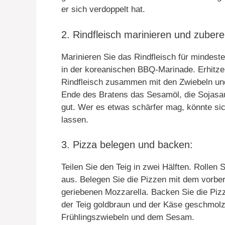
er sich verdoppelt hat.
2. Rindfleisch marinieren und zubere
Marinieren Sie das Rindfleisch für mindest
in der koreanischen BBQ-Marinade. Erhitzen
Rindfleisch zusammen mit den Zwiebeln und 
Ende des Bratens das Sesamöl, die Sojasa
gut. Wer es etwas schärfer mag, könnte si
lassen.
3. Pizza belegen und backen:
Teilen Sie den Teig in zwei Hälften. Rollen 
aus. Belegen Sie die Pizzen mit dem vorbe
geriebenen Mozzarella. Backen Sie die Pizz
der Teig goldbraun und der Käse geschmolze
Frühlingszwiebeln und dem Sesam.