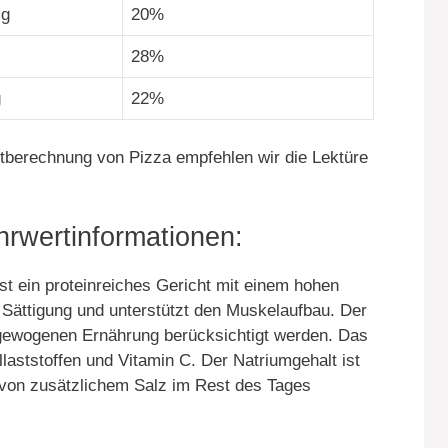
mg
20%
28%
g
22%
ertberechnung von Pizza empfehlen wir die Lektüre
wertinformationen:
st ein proteinreiches Gericht mit einem hohen
r Sättigung und unterstützt den Muskelaufbau. Der
sgewogenen Ernährung berücksichtigt werden. Das
laststoffen und Vitamin C. Der Natriumgehalt ist
 von zusätzlichem Salz im Rest des Tages