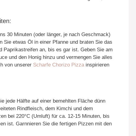
iten:
ens 30 Minuten (oder länger, je nach Geschmack)
 Sie etwas Öl in einer Pfanne und braten Sie das
Paprikastreifen an, bis es gar ist. Geben Sie am
uce und den Honig hinzu und vermengen Sie alles
ch von unserer
Scharfe Chorizo Pizza
inspirieren
Sie jede Hälfte auf einer bemehlten Fläche dünn
reiteten Rindfleisch, dem Kimchi und dem
en bei 220°C (Umluft) für ca. 12-15 Minuten, bis
n ist. Garnnieren Sie die fertigen Pizzen mit den