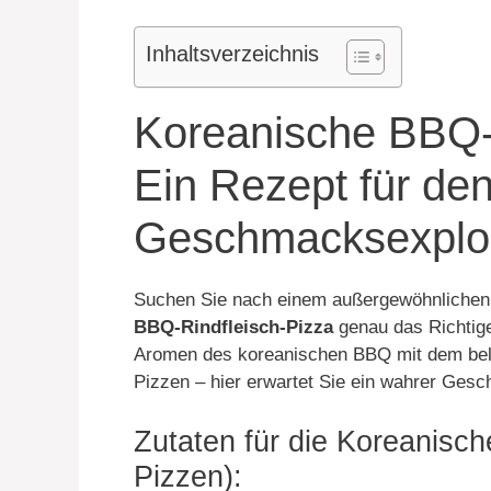
Inhaltsverzeichnis
Koreanische BBQ-R
Ein Rezept für de
Geschmacksexplo
Suchen Sie nach einem außergewöhnlichen 
BBQ-Rindfleisch-Pizza
genau das Richtige
Aromen des koreanischen BBQ mit dem beli
Pizzen – hier erwartet Sie ein wahrer Ges
Zutaten für die Koreanisch
Pizzen):