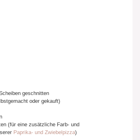
Scheiben geschnitten
bstgemacht oder gekauft)
n
ten (für eine zusätzliche Farb- und
nserer
Paprika- und Zwiebelpizza
)