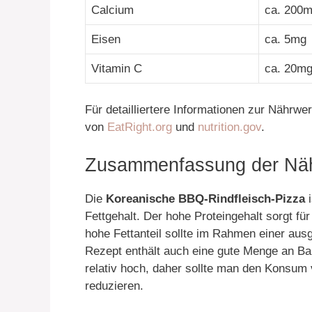
Calcium
ca. 200
Eisen
ca. 5mg
Vitamin C
ca. 20m
Für detailliertere Informationen zur Nährw
von
EatRight.org
und
nutrition.gov
.
Zusammenfassung der Nähr
Die
Koreanische BBQ-Rindfleisch-Pizza
i
Fettgehalt. Der hohe Proteingehalt sorgt fü
hohe Fettanteil sollte im Rahmen einer au
Rezept enthält auch eine gute Menge an Bal
relativ hoch, daher sollte man den Konsum
reduzieren.