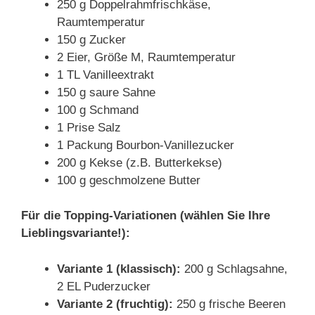
250 g Doppelrahmfrischkäse,
Raumtemperatur
150 g Zucker
2 Eier, Größe M, Raumtemperatur
1 TL Vanilleextrakt
150 g saure Sahne
100 g Schmand
1 Prise Salz
1 Packung Bourbon-Vanillezucker
200 g Kekse (z.B. Butterkekse)
100 g geschmolzene Butter
Für die Topping-Variationen (wählen Sie Ihre
Lieblingsvariante!):
Variante 1 (klassisch):
200 g Schlagsahne,
2 EL Puderzucker
Variante 2 (fruchtig):
250 g frische Beeren