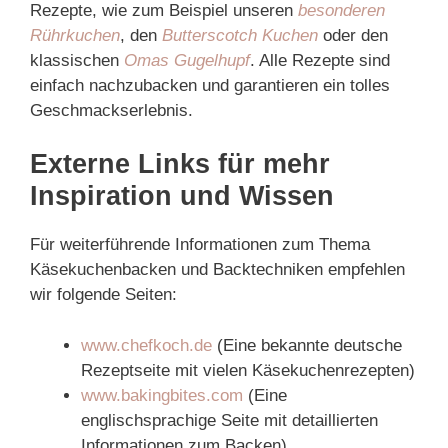
Rezepte, wie zum Beispiel unseren
besonderen
Rührkuchen
, den
Butterscotch Kuchen
oder den
klassischen
Omas Gugelhupf
. Alle Rezepte sind
einfach nachzubacken und garantieren ein tolles
Geschmackserlebnis.
Externe Links für mehr
Inspiration und Wissen
Für weiterführende Informationen zum Thema
Käsekuchenbacken und Backtechniken empfehlen
wir folgende Seiten:
www.chefkoch.de
(Eine bekannte deutsche
Rezeptseite mit vielen Käsekuchenrezepten)
www.bakingbites.com
(Eine
englischsprachige Seite mit detaillierten
Informationen zum Backen)