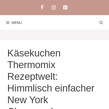
Skip
to
content
MENU
Käsekuchen
Thermomix
Rezeptwelt:
Himmlisch einfacher
New York