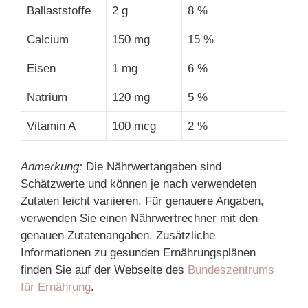
Ballaststoffe
2 g
8 %
Calcium
150 mg
15 %
Eisen
1 mg
6 %
Natrium
120 mg
5 %
Vitamin A
100 mcg
2 %
Anmerkung:
Die Nährwertangaben sind
Schätzwerte und können je nach verwendeten
Zutaten leicht variieren. Für genauere Angaben,
verwenden Sie einen Nährwertrechner mit den
genauen Zutatenangaben. Zusätzliche
Informationen zu gesunden Ernährungsplänen
finden Sie auf der Webseite des
Bundeszentrums
für Ernährung
.