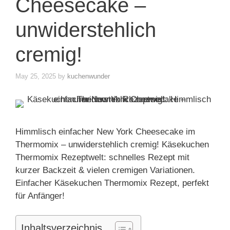
Cheesecake –
unwiderstehlich
cremig!
May 25, 2025
by
kuchenwunder
Himmlisch einfacher New York Cheesecake im
Thermomix – unwiderstehlich cremig! Käsekuchen
Thermomix Rezeptwelt: schnelles Rezept mit
kurzer Backzeit & vielen cremigen Variationen.
Einfacher Käsekuchen Thermomix Rezept, perfekt
für Anfänger!
Inhaltsverzeichnis