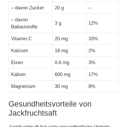
– davon Zucker
20 g
–
– davon
3 g
12%
Ballaststoffe
Vitamin C
20 mg
33%
Kalzium
18 mg
2%
Eisen
0.6 mg
3%
Kalium
600 mg
17%
Magnesium
30 mg
8%
Gesundheitsvorteile von
Jackfruchtsaft
Jackfruchtsaft hat viele gesundheitliche Vorteile,