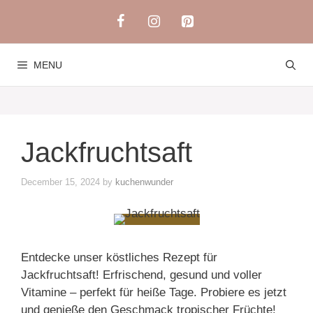
Skip
to
content
MENU
Jackfruchtsaft
December 15, 2024
by
kuchenwunder
Entdecke unser köstliches Rezept für
Jackfruchtsaft! Erfrischend, gesund und voller
Vitamine – perfekt für heiße Tage. Probiere es jetzt
und genieße den Geschmack tropischer Früchte!