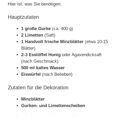
Hier ist, was Sie benötigen:
Hauptzutaten
1 große Gurke
(ca. 400 g)
2 Limetten
(Saft)
1 Handvoll frische Minzblätter
(etwa 10-15
Blätter)
2-3 Esslöffel Honig
oder Agavendicksaft
(nach Geschmack)
500 ml kaltes Wasser
Eiswürfel
(nach Belieben)
Zutaten für die Dekoration
Minzblätter
Gurken- und Limettenscheiben