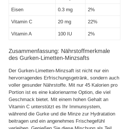
Eisen
0.3 mg
2%
Vitamin C
20 mg
22%
Vitamin A
100 IU
2%
Zusammenfassung: Nährstoffmerkmale
des Gurken-Limetten-Minzsafts
Der Gurken-Limetten-Minzsaft ist nicht nur ein
hervorragendes Erfrischungsgetränk, sondern auch
voller gesunder Nährstoffe. Mit nur 45 Kalorien pro
Portion ist es eine kalorienarme Option, die viel
Geschmack bietet. Mit einem hohen Gehalt an
Vitamin C unterstützt es Ihr Immunsystem,
während die Gurke und die Minze zur Hydratation
beitragen und ein angenehmes Frischegefühl
verleihen. Genießen Sie diese Mischung als Teil