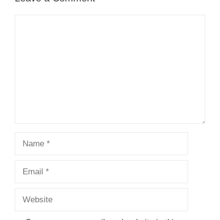
Comment
Name
Email
Website