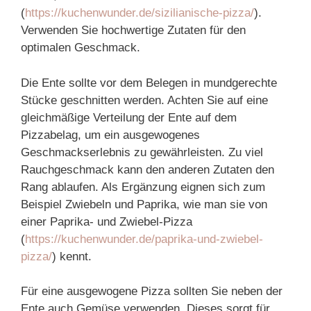
(
https://kuchenwunder.de/sizilianische-pizza/
).
Verwenden Sie hochwertige Zutaten für den
optimalen Geschmack.
Die Ente sollte vor dem Belegen in mundgerechte
Stücke geschnitten werden. Achten Sie auf eine
gleichmäßige Verteilung der Ente auf dem
Pizzabelag, um ein ausgewogenes
Geschmackserlebnis zu gewährleisten. Zu viel
Rauchgeschmack kann den anderen Zutaten den
Rang ablaufen. Als Ergänzung eignen sich zum
Beispiel Zwiebeln und Paprika, wie man sie von
einer Paprika- und Zwiebel-Pizza
(
https://kuchenwunder.de/paprika-und-zwiebel-
pizza/
) kennt.
Für eine ausgewogene Pizza sollten Sie neben der
Ente auch Gemüse verwenden. Dieses sorgt für