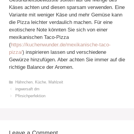
Käses achten und diesen sparsam verwenden. Eine
Variante mit weniger Käse und mehr Gemüse kann
die Pizza leichter verdaulich machen. Für eine
exotischere Note könnten Sie sich von einer
mexikanischen Taco-Pizza
(
https://kuchenwunder.de/mexikanische-taco-
pizza/
) inspirieren lassen und verschiedene
Gewürze hinzufügen. Aber achten Sie immer auf die
richtige Balance der Aromen.
Categories
Hähnchen
,
Küche
,
Mahlzeit
ingwersaft dm
Pfirsichperfektion
Leave a Comment