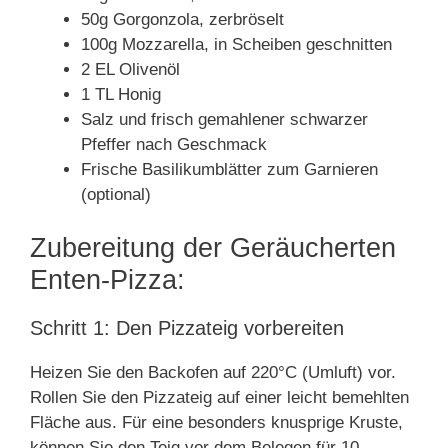
50g Gorgonzola, zerbröselt
100g Mozzarella, in Scheiben geschnitten
2 EL Olivenöl
1 TL Honig
Salz und frisch gemahlener schwarzer
Pfeffer nach Geschmack
Frische Basilikumblätter zum Garnieren
(optional)
Zubereitung der Geräucherten
Enten-Pizza:
Schritt 1: Den Pizzateig vorbereiten
Heizen Sie den Backofen auf 220°C (Umluft) vor.
Rollen Sie den Pizzateig auf einer leicht bemehlten
Fläche aus. Für eine besonders knusprige Kruste,
können Sie den Teig vor dem Belegen für 10