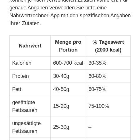
genaue Angaben verwenden Sie bitte eine
Nährwertrechner-App mit den spezifischen Angaben
Ihrer Zutaten.
Menge pro
% Tageswert
Nährwert
Portion
(2000 kcal)
Kalorien
600-700 kcal
30-35%
Protein
30-40g
60-80%
Fett
40-50g
60-75%
gesättigte
15-20g
75-100%
Fettsäuren
ungesättigte
25-30g
–
Fettsäuren