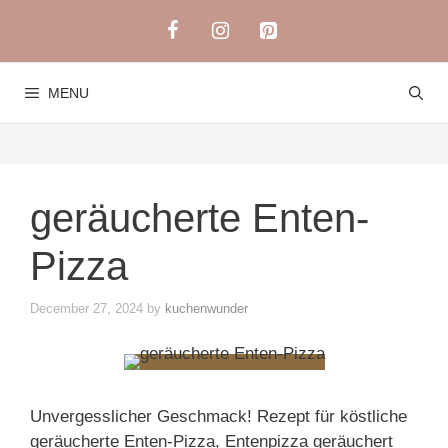
Skip
to
content
MENU
geräucherte Enten-
Pizza
December 27, 2024
by
kuchenwunder
Unvergesslicher Geschmack! Rezept für köstliche
geräucherte Enten-Pizza, Entenpizza geräuchert