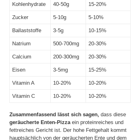
Kohlenhydrate
40-50g
15-20%
Zucker
5-10g
5-10%
Ballaststoffe
3-5g
10-15%
Natrium
500-700mg
20-30%
Calcium
200-300mg
20-30%
Eisen
3-5mg
15-25%
Vitamin A
10-20%
10-20%
Vitamin C
10-20%
10-20%
Zusammenfassend lässt sich sagen,
dass diese
geräucherte Enten-Pizza
ein proteinreiches und
fettreiches Gericht ist. Der hohe Fettgehalt kommt
hauptsächlich von der geräucherten Ente und dem