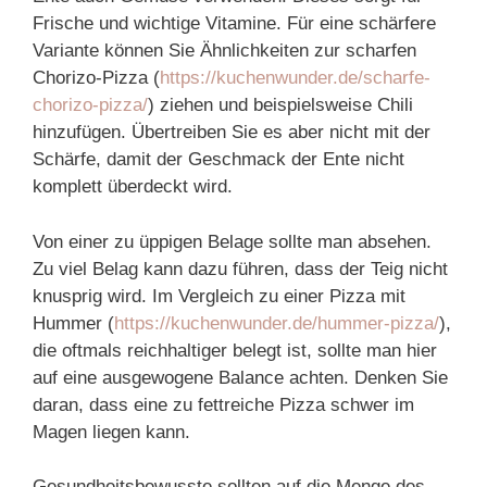
Frische und wichtige Vitamine. Für eine schärfere
Variante können Sie Ähnlichkeiten zur scharfen
Chorizo-Pizza (
https://kuchenwunder.de/scharfe-
chorizo-pizza/
) ziehen und beispielsweise Chili
hinzufügen. Übertreiben Sie es aber nicht mit der
Schärfe, damit der Geschmack der Ente nicht
komplett überdeckt wird.
Von einer zu üppigen Belage sollte man absehen.
Zu viel Belag kann dazu führen, dass der Teig nicht
knusprig wird. Im Vergleich zu einer Pizza mit
Hummer (
https://kuchenwunder.de/hummer-pizza/
),
die oftmals reichhaltiger belegt ist, sollte man hier
auf eine ausgewogene Balance achten. Denken Sie
daran, dass eine zu fettreiche Pizza schwer im
Magen liegen kann.
Gesundheitsbewusste sollten auf die Menge des