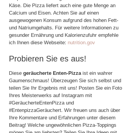
Käse. Die Pizza liefert auch eine gute Menge an
Calcium und Eisen. Achten Sie auf einen
ausgewogenen Konsum aufgrund des hohen Fett-
und Natriumgehalts. Für weitere Informationen zu
gesunder Ernährung und Kalorienzufuhr empfehle
ich Ihnen diese Webseite:
nutrition.gov
Probieren Sie es aus!
Diese
geräucherte Enten-Pizza
ist ein wahrer
Gaumenschmaus! Überzeugen Sie sich selbst und
teilen Sie Ihr Ergebnis mit uns! Posten Sie ein Foto
Ihres Meisterwerks auf Instagram mit
#GeräucherteEntenPizza und
#EntenpizzaGeräuchert. Wir freuen uns auch über
Ihre Kommentare und Erfahrungen unter diesem
Beitrag! Welche ungewöhnlichen Pizza-Toppings
mögen Sie am liebsten? Teilen Sie Ihre Ideen mit