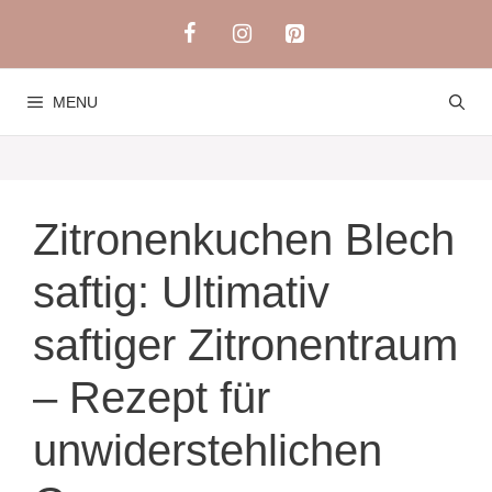
Skip
to
content
MENU
Zitronenkuchen Blech
saftig: Ultimativ
saftiger Zitronentraum
– Rezept für
unwiderstehlichen