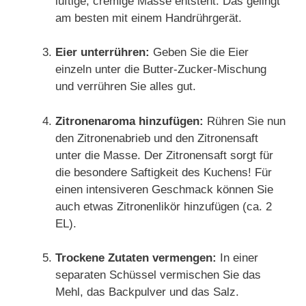
luftige, cremige Masse entsteht. Das gelingt
am besten mit einem Handrührgerät.
Eier unterrühren:
Geben Sie die Eier
einzeln unter die Butter-Zucker-Mischung
und verrühren Sie alles gut.
Zitronenaroma hinzufügen:
Rühren Sie nun
den Zitronenabrieb und den Zitronensaft
unter die Masse. Der Zitronensaft sorgt für
die besondere Saftigkeit des Kuchens! Für
einen intensiveren Geschmack können Sie
auch etwas Zitronenlikör hinzufügen (ca. 2
EL).
Trockene Zutaten vermengen:
In einer
separaten Schüssel vermischen Sie das
Mehl, das Backpulver und das Salz.