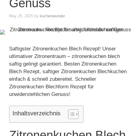
Genuss
May 25, 2025
by
kuchenwunder
Saftigster Zitronenkuchen Blech Rezept! Unser
ultimativer Zitronentraum – zitronenkuchen blech
saftig gelingt garantiert. Besten Zitronenkuchen
Blech Rezept, saftiger Zitronenkuchen Blechkuchen
einfach & schnell zubereitet. Schneller
Zitronenkuchen Blechform Rezept für
unwiderstehlichen Genuss!
Inhaltsverzeichnis
Zitronenkuchen Blech