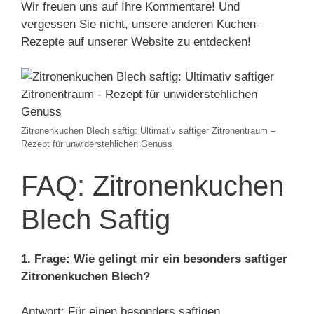
Wir freuen uns auf Ihre Kommentare! Und
vergessen Sie nicht, unsere anderen Kuchen-
Rezepte auf unserer Website zu entdecken!
Zitronenkuchen Blech saftig: Ultimativ saftiger Zitronentraum –
Rezept für unwiderstehlichen Genuss
FAQ: Zitronenkuchen
Blech Saftig
1. Frage: Wie gelingt mir ein besonders saftiger
Zitronenkuchen Blech?
Antwort: Für einen besonders saftigen