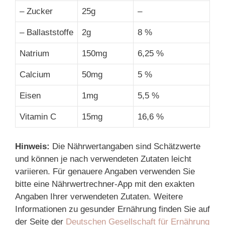
– Zucker
25g
–
– Ballaststoffe
2g
8 %
Natrium
150mg
6,25 %
Calcium
50mg
5 %
Eisen
1mg
5,5 %
Vitamin C
15mg
16,6 %
Hinweis:
Die Nährwertangaben sind Schätzwerte
und können je nach verwendeten Zutaten leicht
variieren. Für genauere Angaben verwenden Sie
bitte eine Nährwertrechner-App mit den exakten
Angaben Ihrer verwendeten Zutaten. Weitere
Informationen zu gesunder Ernährung finden Sie auf
der Seite der
Deutschen Gesellschaft für Ernährung