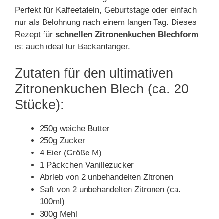
Perfekt für Kaffeetafeln, Geburtstage oder einfach
nur als Belohnung nach einem langen Tag. Dieses
Rezept für
schnellen Zitronenkuchen Blechform
ist auch ideal für Backanfänger.
Zutaten für den ultimativen
Zitronenkuchen Blech (ca. 20
Stücke):
250g weiche Butter
250g Zucker
4 Eier (Größe M)
1 Päckchen Vanillezucker
Abrieb von 2 unbehandelten Zitronen
Saft von 2 unbehandelten Zitronen (ca.
100ml)
300g Mehl