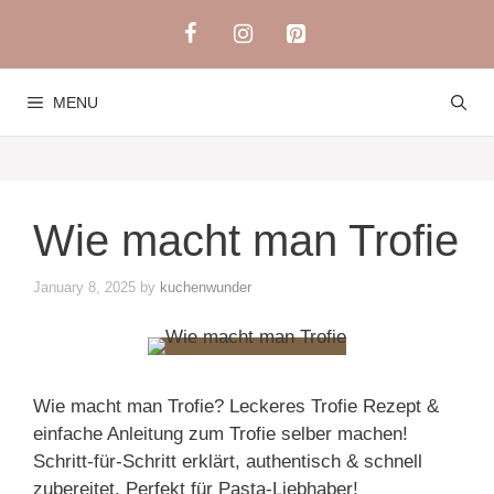
Skip
to
content
MENU
Wie macht man Trofie
January 8, 2025
by
kuchenwunder
Wie macht man Trofie? Leckeres Trofie Rezept &
einfache Anleitung zum Trofie selber machen!
Schritt-für-Schritt erklärt, authentisch & schnell
zubereitet. Perfekt für Pasta-Liebhaber!