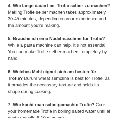
4. Wie lange dauert es, Trofie selber zu machen?
Making Trofie selber machen takes approximately
30-45 minutes, depending on your experience and
the amount you’re making.
5. Brauche ich eine Nudelmaschine für Trofie?
While a pasta machine can help, it’s not essential.
You can make Trofie selber machen completely by
hand.
6. Welches Mehl eignet sich am besten für
Trofie?
Durum wheat semolina is best for Trofie, as
it provides the necessary texture and holds its
shape during cooking.
7. Wie kocht man selbstgemachte Trofie?
Cook
your homemade Trofie in boiling salted water until al
dente (usually 8-10 minutes).