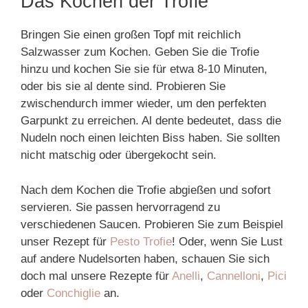
Das Kochen der Trofie
Bringen Sie einen großen Topf mit reichlich
Salzwasser zum Kochen. Geben Sie die Trofie
hinzu und kochen Sie sie für etwa 8-10 Minuten,
oder bis sie al dente sind. Probieren Sie
zwischendurch immer wieder, um den perfekten
Garpunkt zu erreichen. Al dente bedeutet, dass die
Nudeln noch einen leichten Biss haben. Sie sollten
nicht matschig oder übergekocht sein.
Nach dem Kochen die Trofie abgießen und sofort
servieren. Sie passen hervorragend zu
verschiedenen Saucen. Probieren Sie zum Beispiel
unser Rezept für
Pesto Trofie
! Oder, wenn Sie Lust
auf andere Nudelsorten haben, schauen Sie sich
doch mal unsere Rezepte für
Anelli
,
Cannelloni
,
Pici
oder
Conchiglie
an.