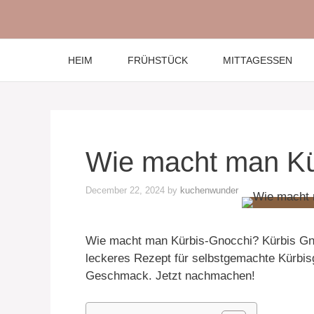
Skip
to
content
HEIM
FRÜHSTÜCK
MITTAGESSEN
Wie macht man Kü
December 22, 2024
by
kuchenwunder
Wie macht man Kürbis-Gnocchi? Kürbis Gno
leckeres Rezept für selbstgemachte Kürbisg
Geschmack. Jetzt nachmachen!