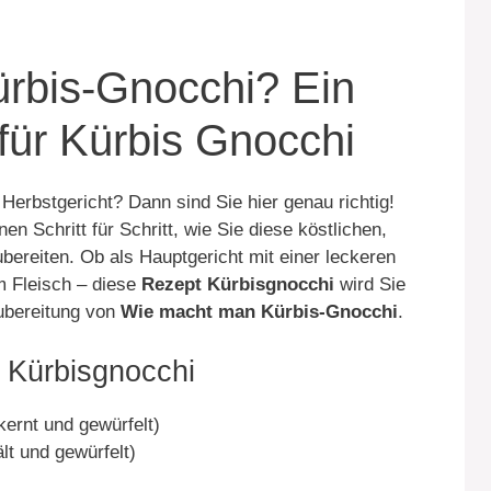
rbis-Gnocchi? Ein
für Kürbis Gnocchi
erbstgericht? Dann sind Sie hier genau richtig!
nen Schritt für Schritt, wie Sie diese köstlichen,
bereiten. Ob als Hauptgericht mit einer leckeren
m Fleisch – diese
Rezept Kürbisgnocchi
wird Sie
Zubereitung von
Wie macht man Kürbis-Gnocchi
.
n Kürbisgnocchi
kernt und gewürfelt)
lt und gewürfelt)