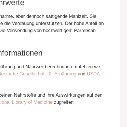
hrwerte
enarme, aber dennoch sättigende Mahlzeit. Sie
die die Verdauung unterstützen. Der hohe Anteil an
 Die Verwendung von hochwertigem Parmesan
Informationen
rnährung und Nährwertberechnung empfehlen wir
eutsche Gesellschaft für Ernährung
und
USDA
inzelnen Nährstoffe und ihre Auswirkungen auf den
ional Library of Medicine
zugreifen.