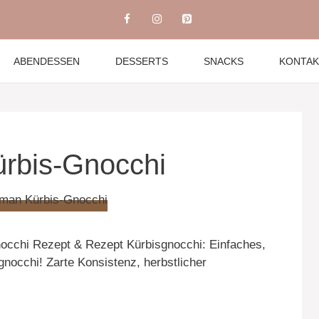
ABENDESSEN
DESSERTS
SNACKS
KONTAK
rbis-Gnocchi
cchi Rezept & Rezept Kürbisgnocchi: Einfaches,
nocchi! Zarte Konsistenz, herbstlicher