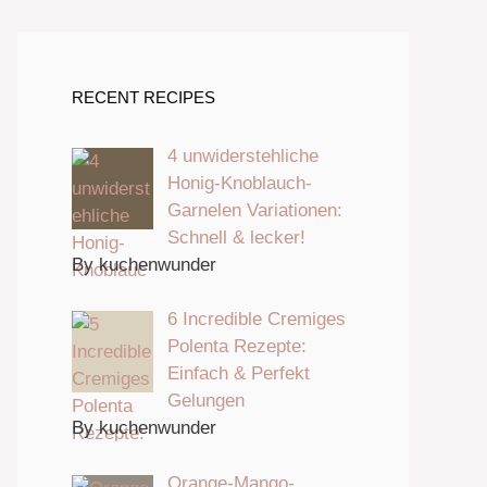
RECENT RECIPES
4 unwiderstehliche
Honig-Knoblauch-
Garnelen Variationen:
Schnell & lecker!
By kuchenwunder
6 Incredible Cremiges
Polenta Rezepte:
Einfach & Perfekt
Gelungen
By kuchenwunder
Orange-Mango-