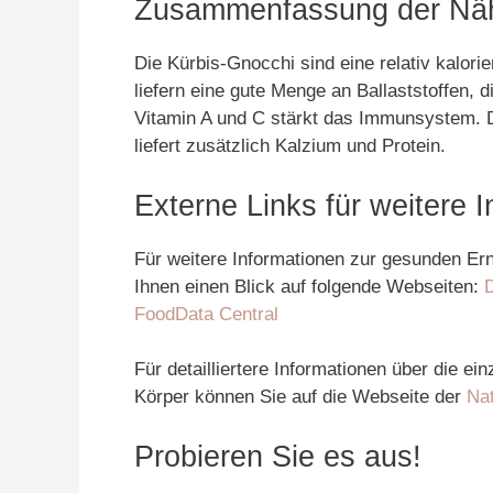
Zusammenfassung der Nä
Die Kürbis-Gnocchi sind eine relativ kalori
liefern eine gute Menge an Ballaststoffen, 
Vitamin A und C stärkt das Immunsystem.
liefert zusätzlich Kalzium und Protein.
Externe Links für weitere 
Für weitere Informationen zur gesunden E
Ihnen einen Blick auf folgende Webseiten:
D
FoodData Central
Für detailliertere Informationen über die e
Körper können Sie auf die Webseite der
Nat
Probieren Sie es aus!