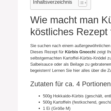
Inhaltsverzeichnis
Wie macht man Kü
köstliches Rezept 
Sie suchen nach einem außergewöhnlichen H
Dieses Rezept für
Kürbis Gnocchi
zeigt Ih
selbstgemachten Kartoffel-Kürbis-Knödel zu
Salbeisauce oder als Beilage zu gebratene
begeistern! Lernen Sie hier alles über die 
Zutaten für ca. 4 Portione
500g Hokkaido-Kürbis (geschält, ent
500g Kartoffeln (festkochend, geschä
1 Ei (Größe M)