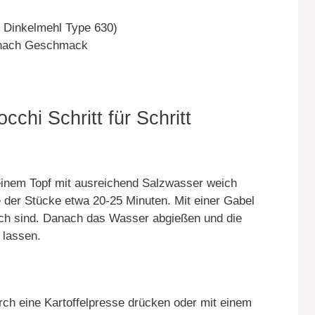
v Dinkelmehl Type 630)
 nach Geschmack
chi Schritt für Schritt
 einem Topf mit ausreichend Salzwasser weich
 der Stücke etwa 20-25 Minuten. Mit einer Gabel
eich sind. Danach das Wasser abgießen und die
 lassen.
rch eine Kartoffelpresse drücken oder mit einem