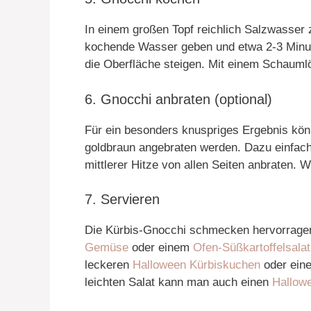
In einem großen Topf reichlich Salzwasser 
kochende Wasser geben und etwa 2-3 Minute
die Oberfläche steigen. Mit einem Schauml
6. Gnocchi anbraten (optional)
Für ein besonders knuspriges Ergebnis kön
goldbraun angebraten werden. Dazu einfach 
mittlerer Hitze von allen Seiten anbraten.
7. Servieren
Die Kürbis-Gnocchi schmecken hervorragen
Gemüse
oder einem
Ofen-Süßkartoffelsalat
leckeren
Halloween Kürbiskuchen
oder ein
leichten Salat kann man auch einen
Hallowe