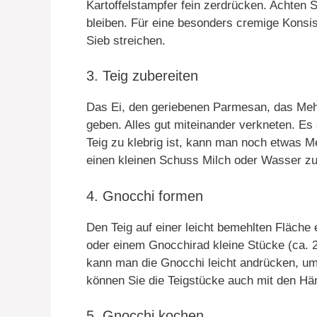
Kartoffelstampfer fein zerdrücken. Achten 
bleiben. Für eine besonders cremige Konsi
Sieb streichen.
3. Teig zubereiten
Das Ei, den geriebenen Parmesan, das Mehl
geben. Alles gut miteinander verkneten. Es 
Teig zu klebrig ist, kann man noch etwas Me
einen kleinen Schuss Milch oder Wasser z
4. Gnocchi formen
Den Teig auf einer leicht bemehlten Fläche
oder einem Gnocchirad kleine Stücke (ca. 
kann man die Gnocchi leicht andrücken, um 
können Sie die Teigstücke auch mit den Hä
5. Gnocchi kochen