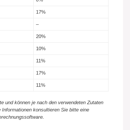
17%
–
20%
10%
11%
17%
11%
te und können je nach den verwendeten Zutaten
 Informationen konsultieren Sie bitte eine
Berechnungssoftware.