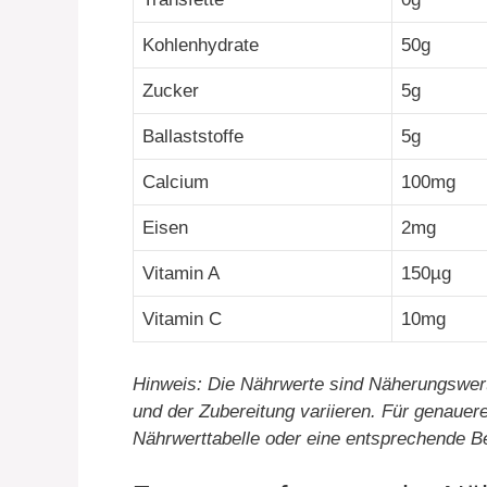
Kohlenhydrate
50g
Zucker
5g
Ballaststoffe
5g
Calcium
100mg
Eisen
2mg
Vitamin A
150µg
Vitamin C
10mg
Hinweis: Die Nährwerte sind Näherungswer
und der Zubereitung variieren. Für genauere
Nährwerttabelle oder eine entsprechende 