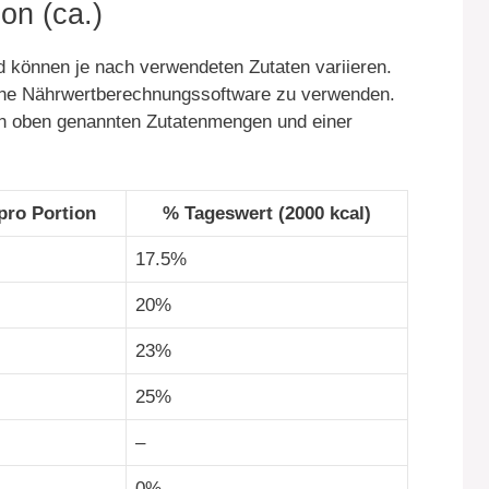
on (ca.)
 können je nach verwendeten Zutaten variieren.
eine Nährwertberechnungssoftware zu verwenden.
en oben genannten Zutatenmengen und einer
pro Portion
% Tageswert (2000 kcal)
17.5%
20%
23%
25%
–
0%