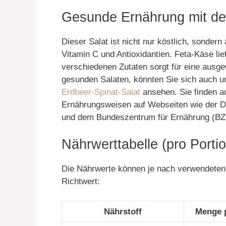
Gesunde Ernährung mit d
Dieser Salat ist nicht nur köstlich, sonder
Vitamin C und Antioxidantien. Feta-Käse li
verschiedenen Zutaten sorgt für eine ausge
gesunden Salaten, könnten Sie sich auch u
Erdbeer-Spinat-Salat
ansehen. Sie finden a
Ernährungsweisen auf Webseiten wie der D
und dem Bundeszentrum für Ernährung (BZ
Nährwerttabelle (pro Portio
Die Nährwerte können je nach verwendeten Z
Richtwert:
Nährstoff
Menge p