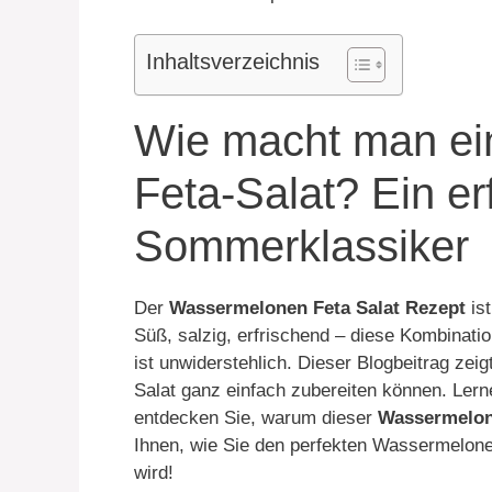
Inhaltsverzeichnis
Wie macht man e
Feta-Salat? Ein er
Sommerklassiker
Der
Wassermelonen Feta Salat Rezept
is
Süß, salzig, erfrischend – diese Kombinat
ist unwiderstehlich. Dieser Blogbeitrag zeigt
Salat ganz einfach zubereiten können. Lern
entdecken Sie, warum dieser
Wassermelone
Ihnen, wie Sie den perfekten Wassermelonen
wird!