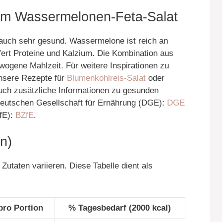
em Wassermelonen-Feta-Salat
n auch sehr gesund. Wassermelone ist reich an
efert Proteine und Kalzium. Die Kombination aus
wogene Mahlzeit. Für weitere Inspirationen zu
nsere Rezepte für
Blumenkohlreis-Salat
oder
uch zusätzliche Informationen zu gesunden
eutschen Gesellschaft für Ernährung (DGE):
DGE
fE):
BZfE
.
n)
utaten variieren. Diese Tabelle dient als
ro Portion
% Tagesbedarf (2000 kcal)