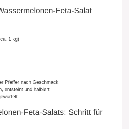
 Wassermelonen-Feta-Salat
ca. 1 kg)
zer Pfeffer nach Geschmack
, entsteint und halbiert
gewürfelt
onen-Feta-Salats: Schritt für