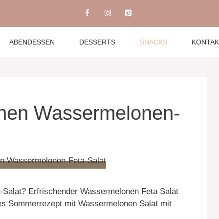
ABENDESSEN
DESSERTS
SNACKS
KONTAK
inen Wassermelonen-
Salat? Erfrischender Wassermelonen Feta Salat
ktes Sommerrezept mit Wassermelonen Salat mit