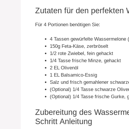
Zutaten für den perfekten
Für 4 Portionen benötigen Sie:
4 Tassen gewürfelte Wassermelone (
150g Feta-Käse, zerbröselt
1/2 rote Zwiebel, fein gehackt
1/4 Tasse frische Minze, gehackt
2 EL Olivenöl
1 EL Balsamico-Essig
Salz und frisch gemahlener schwar
(Optional) 1/4 Tasse schwarze Oliven
(Optional) 1/4 Tasse frische Gurke, 
Zubereitung des Wassermel
Schritt Anleitung