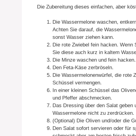
Die Zubereitung dieses einfachen, aber köstl
Die Wassermelone waschen, entkern
Achten Sie darauf, die Wassermelone
sonst Wasser ziehen kann.
Die rote Zwiebel fein hacken. Wenn 
Sie diese auch kurz in kaltem Wasse
Die Minze waschen und fein hacken.
Den Feta-Käse zerbröseln.
Die Wassermelonenwürfel, die rote Z
Schüssel vermengen.
In einer kleinen Schüssel das Olive
und Pfeffer abschmecken.
Das Dressing über den Salat geben u
Wassermelone nicht zu zerdrücken.
(Optional) Die Oliven und/oder die G
Den Salat sofort servieren oder für
schmeckt aber am besten frisch zube