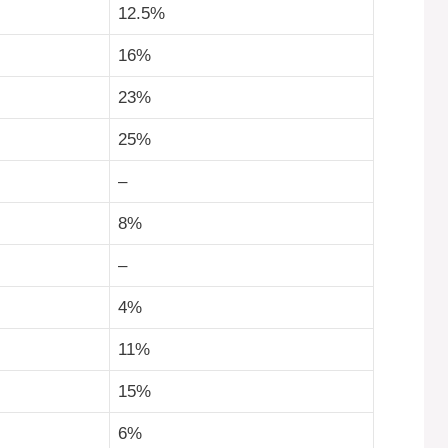
12.5%
16%
23%
25%
–
8%
–
4%
11%
15%
6%