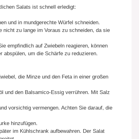
ichen Salats ist schnell erledigt:
en und in mundgerechte Würfel schneiden.
 nicht zu lange im Voraus zu schneiden, da sie
Sie empfindlich auf Zwiebeln reagieren, können
r abspülen, um die Schärfe zu reduzieren.
wiebel, die Minze und den Feta in einer großen
nöl und den Balsamico-Essig verrühren. Mit Salz
nd vorsichtig vermengen. Achten Sie darauf, die
urke hinzufügen.
 später im Kühlschrank aufbewahren. Der Salat
reitet.