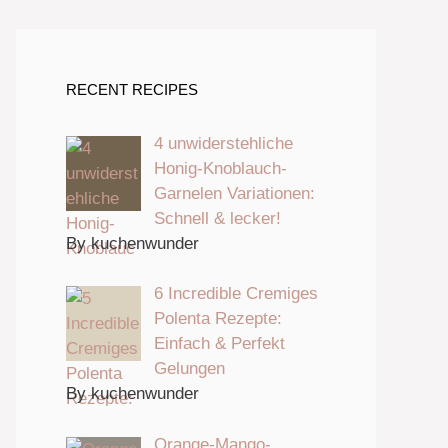
RECENT RECIPES
4 unwiderstehliche
Honig-Knoblauch-
Garnelen Variationen:
Schnell & lecker!
By kuchenwunder
6 Incredible Cremiges
Polenta Rezepte:
Einfach & Perfekt
Gelungen
By kuchenwunder
Orange-Mango-