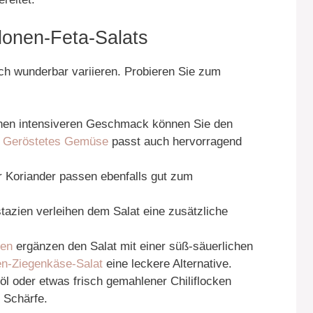
lonen-Feta-Salats
ch wunderbar variieren. Probieren Sie zum
nen intensiveren Geschmack können Sie den
.
Geröstetes Gemüse
passt auch hervorragend
r Koriander passen ebenfalls gut zum
azien verleihen dem Salat eine zusätzliche
hen
ergänzen den Salat mit einer süß-säuerlichen
en-Ziegenkäse-Salat
eine leckere Alternative.
öl oder etwas frisch gemahlener Chiliflocken
 Schärfe.