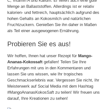
C, Vitamin A und Kalium. Er liefert auch eine gute
Menge an Ballaststoffen. Allerdings ist er relativ
kalorien- und fettreich, hauptsächlich aufgrund des
hohen Gehalts an Kokosmilch und natürlichen
Fruchtzuckern. Genießen Sie ihn daher in Maßen
als Teil einer ausgewogenen Ernährung.
Probieren Sie es aus!
Wir hoffen, Ihnen hat unser Rezept für
Mango-
Ananas-Kokossaft
gefallen! Teilen Sie Ihre
Erfahrungen mit uns in den Kommentaren und
lassen Sie uns wissen, wie Ihr tropisches
Geschmackserlebnis war. Vergessen Sie nicht, Ihr
Meisterwerk auf Social Media mit dem Hashtag
#MangoAnanasKokosSaft zu teilen! Wir freuen uns
darauf, Ihre Kreationen zu sehen!