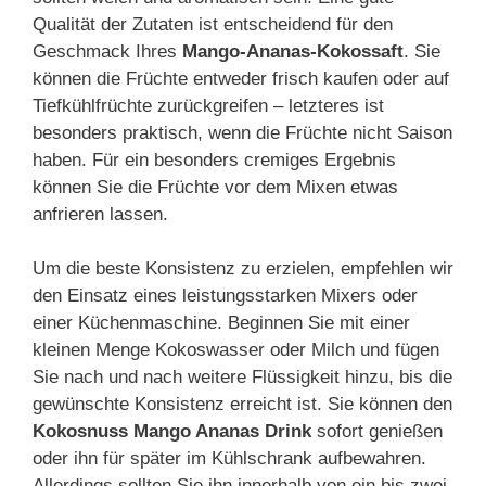
Qualität der Zutaten ist entscheidend für den
Geschmack Ihres
Mango-Ananas-Kokossaft
. Sie
können die Früchte entweder frisch kaufen oder auf
Tiefkühlfrüchte zurückgreifen – letzteres ist
besonders praktisch, wenn die Früchte nicht Saison
haben. Für ein besonders cremiges Ergebnis
können Sie die Früchte vor dem Mixen etwas
anfrieren lassen.
Um die beste Konsistenz zu erzielen, empfehlen wir
den Einsatz eines leistungsstarken Mixers oder
einer Küchenmaschine. Beginnen Sie mit einer
kleinen Menge Kokoswasser oder Milch und fügen
Sie nach und nach weitere Flüssigkeit hinzu, bis die
gewünschte Konsistenz erreicht ist. Sie können den
Kokosnuss Mango Ananas Drink
sofort genießen
oder ihn für später im Kühlschrank aufbewahren.
Allerdings sollten Sie ihn innerhalb von ein bis zwei