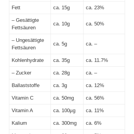
Fett
ca. 15g
ca. 23%
– Gesättigte
ca. 10g
ca. 50%
Fettsäuren
– Ungesättigte
ca. 5g
ca. –
Fettsäuren
Kohlenhydrate
ca. 35g
ca. 11.7%
– Zucker
ca. 28g
ca. –
Ballaststoffe
ca. 3g
ca. 12%
Vitamin C
ca. 50mg
ca. 56%
Vitamin A
ca. 100µg
ca. 11%
Kalium
ca. 300mg
ca. 6%