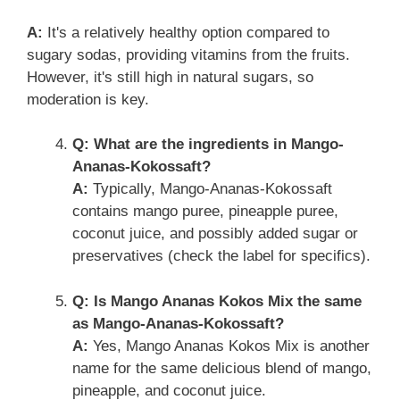
A:
It's a relatively healthy option compared to
sugary sodas, providing vitamins from the fruits.
However, it's still high in natural sugars, so
moderation is key.
Q: What are the ingredients in Mango-
Ananas-Kokossaft?
A:
Typically, Mango-Ananas-Kokossaft
contains mango puree, pineapple puree,
coconut juice, and possibly added sugar or
preservatives (check the label for specifics).
Q: Is Mango Ananas Kokos Mix the same
as Mango-Ananas-Kokossaft?
A:
Yes, Mango Ananas Kokos Mix is another
name for the same delicious blend of mango,
pineapple, and coconut juice.