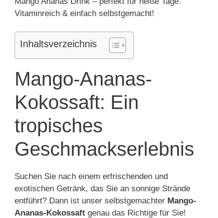
Mango Ananas Drink – perfekt für heiße Tage.
Vitaminreich & einfach selbstgemacht!
Inhaltsverzeichnis
Mango-Ananas-
Kokossaft: Ein
tropisches
Geschmackserlebnis
Suchen Sie nach einem erfrischenden und
exotischen Getränk, das Sie an sonnige Strände
entführt? Dann ist unser selbstgemachter
Mango-
Ananas-Kokossaft
genau das Richtige für Sie!