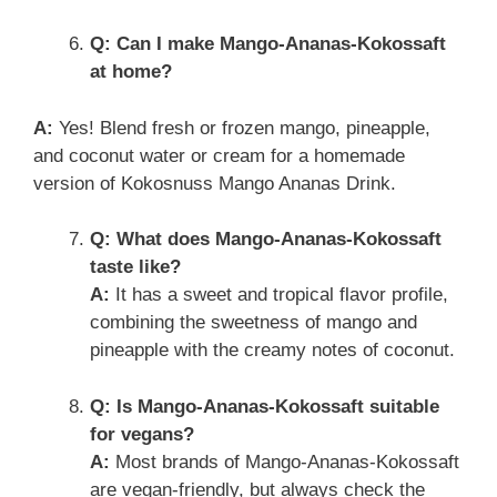
Q: Can I make Mango-Ananas-Kokossaft
at home?
A:
Yes! Blend fresh or frozen mango, pineapple,
and coconut water or cream for a homemade
version of Kokosnuss Mango Ananas Drink.
Q: What does Mango-Ananas-Kokossaft
taste like?
A:
It has a sweet and tropical flavor profile,
combining the sweetness of mango and
pineapple with the creamy notes of coconut.
Q: Is Mango-Ananas-Kokossaft suitable
for vegans?
A:
Most brands of Mango-Ananas-Kokossaft
are vegan-friendly, but always check the