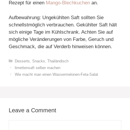
Rezept für einen
Mango-Blechkuchen
an.
Aufbewahrung: Ungekühlten Saft sollten Sie
schnellstmöglich verbrauchen. Gekühlter Saft hält
sich einige Tage im Kühlschrank. Achten Sie auf
mögliche Veränderungen von Farbe, Geruch und
Geschmack, die auf Verderb hinweisen können.
Categories
Desserts
,
Snacks
,
Thailändisch
limettensaft selber machen
Wie macht man einen Wassermelonen-Feta-Salat
Leave a Comment
Comment