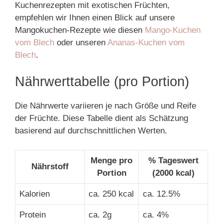
Kuchenrezepten mit exotischen Früchten,
empfehlen wir Ihnen einen Blick auf unsere
Mangokuchen-Rezepte wie diesen
Mango-Kuchen
vom Blech
oder unseren
Ananas-Kuchen vom
Blech
.
Nährwerttabelle (pro Portion)
Die Nährwerte variieren je nach Größe und Reife
der Früchte. Diese Tabelle dient als Schätzung
basierend auf durchschnittlichen Werten.
Menge pro
% Tageswert
Nährstoff
Portion
(2000 kcal)
Kalorien
ca. 250 kcal
ca. 12.5%
Protein
ca. 2g
ca. 4%