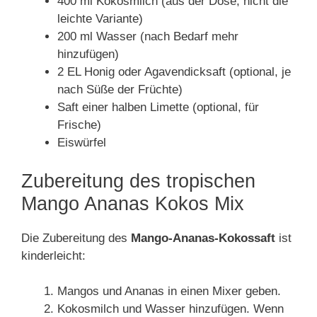
400 ml Kokosmilch (aus der Dose, nicht die
leichte Variante)
200 ml Wasser (nach Bedarf mehr
hinzufügen)
2 EL Honig oder Agavendicksaft (optional, je
nach Süße der Früchte)
Saft einer halben Limette (optional, für
Frische)
Eiswürfel
Zubereitung des tropischen
Mango Ananas Kokos Mix
Die Zubereitung des
Mango-Ananas-Kokossaft
ist
kinderleicht:
Mangos und Ananas in einen Mixer geben.
Kokosmilch und Wasser hinzufügen. Wenn