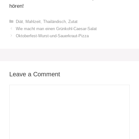
hören!
Categories
Diät
,
Mahlzeit
,
Thailändisch
,
Zutat
Wie macht man einen Grünkohl-Caesar-Salat
Oktoberfest-Wurst-und-Sauerkraut-Pizza
Leave a Comment
Comment