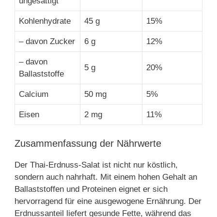
ungesättigt
Kohlenhydrate
45 g
15%
– davon Zucker
6 g
12%
– davon
5 g
20%
Ballaststoffe
Calcium
50 mg
5%
Eisen
2 mg
11%
Zusammenfassung der Nährwerte
Der Thai-Erdnuss-Salat ist nicht nur köstlich,
sondern auch nahrhaft. Mit einem hohen Gehalt an
Ballaststoffen und Proteinen eignet er sich
hervorragend für eine ausgewogene Ernährung. Der
Erdnussanteil liefert gesunde Fette, während das