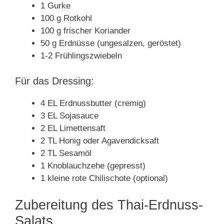
1 Gurke
100 g Rotkohl
100 g frischer Koriander
50 g Erdnüsse (ungesalzen, geröstet)
1-2 Frühlingszwiebeln
Für das Dressing:
4 EL Erdnussbutter (cremig)
3 EL Sojasauce
2 EL Limettensaft
2 TL Honig oder Agavendicksaft
2 TL Sesamöl
1 Knoblauchzehe (gepresst)
1 kleine rote Chilischote (optional)
Zubereitung des Thai-Erdnuss-
Salats