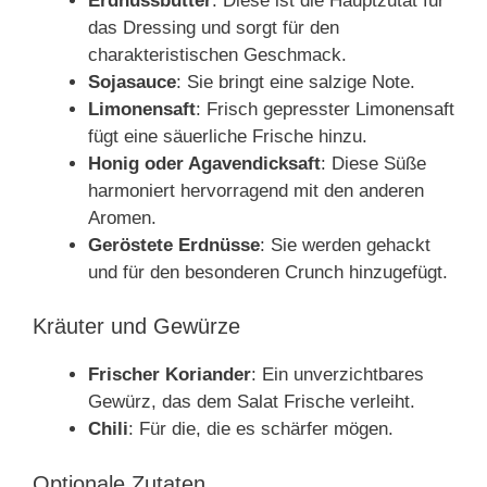
Erdnussbutter
: Diese ist die Hauptzutat für
das Dressing und sorgt für den
charakteristischen Geschmack.
Sojasauce
: Sie bringt eine salzige Note.
Limonensaft
: Frisch gepresster Limonensaft
fügt eine säuerliche Frische hinzu.
Honig oder Agavendicksaft
: Diese Süße
harmoniert hervorragend mit den anderen
Aromen.
Geröstete Erdnüsse
: Sie werden gehackt
und für den besonderen Crunch hinzugefügt.
Kräuter und Gewürze
Frischer Koriander
: Ein unverzichtbares
Gewürz, das dem Salat Frische verleiht.
Chili
: Für die, die es schärfer mögen.
Optionale Zutaten