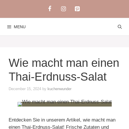
Skip
to
content
MENU
Wie macht man einen
Thai-Erdnuss-Salat
December 15, 2024
by
kuchenwunder
Entdecken Sie in unserem Artikel, wie macht man
einen Thai-Erdnuss-Salat! Frische Zutaten und