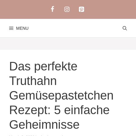
Skip
to
content
MENU
Das perfekte
Truthahn
Gemüsepastetchen
Rezept: 5 einfache
Geheimnisse