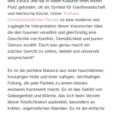
weit zurück und hat in vielen Kulturen ihren festen
Platz gefunden, oft als Symbol für Gastfreundschaft
und heimische Küche. Unser
Truthahn
Gemüsepastetchen Rezept
ist eine moderne und
zugängliche Interpretation dieser klassischen Idee,
die den Gaumen verwöhnt und gleichzeitig eine
Geschichte von Komfort, Gemütlichkeit und purem
Genuss erzählt. Doch was genau macht ein
solches Gericht so zeitlos, beliebt und universell
ansprechend?
Es ist die perfekte Balance aus einer hauchdünnen,
knusprigen Hülle und einer saftigen, reichhaltigen
Füllung, die jede Pastete zu einem kleinen,
essbaren Kunstwerk macht. Es ist das Gefühl von
Geborgenheit und Wärme, das sich beim Verzehr
dieser Köstlichkeiten ausbreitet, besonders an
kühlen, ungemütlichen Abenden. Es ist die einfache