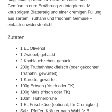
Gemüse in eure Ernährung zu integrieren. Mit
knusprigem Blätterteig und einer cremigen Füllung
aus zartem Truthahn und frischem Gemüse –
einfach unwiderstehlich!
Zutaten
1 EL Olivenöl
1 Zwiebel, gehackt
2 Knoblauchzehen, gehackt
200g Truthahnhackfleisch (oder gekochter
Truthahn, gewürfelt)
1 Karotte, gewürfelt
100g Erbsen (frisch oder TK)
100g Mais (frisch oder TK)
100ml Hühnerbrühe
1 EL Frischkäse (optional, für Cremigkeit)
Salz, Pfeffer, Kräuter nach Wahl (z.B.