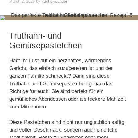
March 2, 2026
by
kuchenwunder
Truthahn- und
Gemüsepastetchen
Habt ihr Lust auf ein herzhaftes, wärmendes
Gericht, das einfach zuzubereiten ist und der
ganzen Familie schmeckt? Dann sind diese
Truthahn- und Gemüsepastetchen genau das
Richtige für euch! Sie sind perfekt für ein
gemütliches Abendessen oder als leckere Mahlzeit
zum Mitnehmen.
Diese Pastetchen sind nicht nur unglaublich saftig
und voller Geschmack, sondern auch eine tolle
Möglichkeit, Reste zu verwerten oder mehr