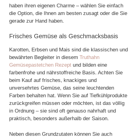
haben ihren eigenen Charme – wählen Sie einfach
die Option, die Ihnen am besten zusagt oder die Sie
gerade zur Hand haben.
Frisches Gemüse als Geschmacksbasis
Karotten, Erbsen und Mais sind die klassischen und
bewährten Begleiter in diesem
Truthahn
Gemüsepastetchen Rezept
und bilden eine
farbenfrohe und nährstoffreiche Basis. Achten Sie
beim Kauf auf frisches, knackiges und
unversehrtes Gemüse, das seine leuchtenden
Farben behalten hat. Wenn Sie auf Tiefkühlprodukte
zurückgreifen müssen oder möchten, ist das völlig
in Ordnung – sie sind oft genauso nahrhaft und
praktisch, besonders außerhalb der Saison.
Neben diesen Grundzutaten können Sie auch