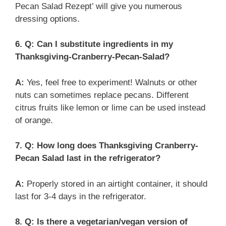
Pecan Salad Rezept’ will give you numerous
dressing options.
6. Q: Can I substitute ingredients in my
Thanksgiving-Cranberry-Pecan-Salad?
A:
Yes, feel free to experiment! Walnuts or other
nuts can sometimes replace pecans. Different
citrus fruits like lemon or lime can be used instead
of orange.
7. Q: How long does Thanksgiving Cranberry-
Pecan Salad last in the refrigerator?
A:
Properly stored in an airtight container, it should
last for 3-4 days in the refrigerator.
8. Q: Is there a vegetarian/vegan version of