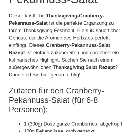
Dieser köstliche
Thanksgiving-Cranberry-
Pekannuss-Salat
ist die perfekte Ergänzung zu
Ihrem Thanksgiving-Festmahl. Ein süß-säuerlicher
Genuss, der die Aromen des Herbstes perfekt
einfängt. Dieses
Cranberry-Pekannuss-Salat
Rezept
ist einfach zuzubereiten und garantiert ein
kulinarisches Highlight. Suchen Sie nach einem
außergewöhnlichen
Thanksgiving Salat Rezept
?
Dann sind Sie hier genau richtig!
Zutaten für den Cranberry-
Pekannuss-Salat (für 6-8
Personen):
1 (300g) Dose ganze Cranberries, abgetropft
120g Pekannüsse, grob gehackt