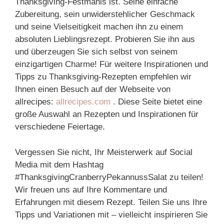
Thanksgiving-Festmahls ist. Seine einfache
Zubereitung, sein unwiderstehlicher Geschmack
und seine Vielseitigkeit machen ihn zu einem
absoluten Lieblingsrezept. Probieren Sie ihn aus
und überzeugen Sie sich selbst von seinem
einzigartigen Charme! Für weitere Inspirationen und
Tipps zu Thanksgiving-Rezepten empfehlen wir
Ihnen einen Besuch auf der Webseite von
allrecipes:
allrecipes.com
. Diese Seite bietet eine
große Auswahl an Rezepten und Inspirationen für
verschiedene Feiertage.
Vergessen Sie nicht, Ihr Meisterwerk auf Social
Media mit dem Hashtag
#ThanksgivingCranberryPekannussSalat zu teilen!
Wir freuen uns auf Ihre Kommentare und
Erfahrungen mit diesem Rezept. Teilen Sie uns Ihre
Tipps und Variationen mit – vielleicht inspirieren Sie