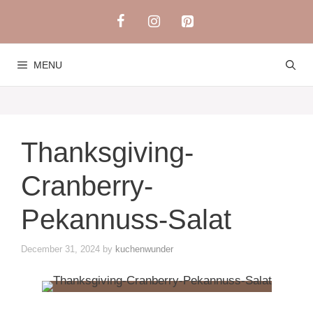
Skip
to
content
MENU
Thanksgiving-
Cranberry-
Pekannuss-Salat
December 31, 2024
by
kuchenwunder