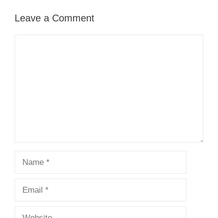
Leave a Comment
Comment
Name
Email
Website