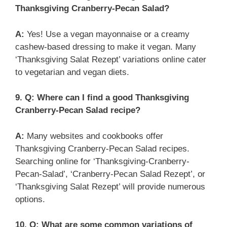
Thanksgiving Cranberry-Pecan Salad?
A:
Yes! Use a vegan mayonnaise or a creamy
cashew-based dressing to make it vegan. Many
‘Thanksgiving Salat Rezept’ variations online cater
to vegetarian and vegan diets.
9. Q: Where can I find a good Thanksgiving
Cranberry-Pecan Salad recipe?
A:
Many websites and cookbooks offer
Thanksgiving Cranberry-Pecan Salad recipes.
Searching online for ‘Thanksgiving-Cranberry-
Pecan-Salad’, ‘Cranberry-Pecan Salad Rezept’, or
‘Thanksgiving Salat Rezept’ will provide numerous
options.
10. Q: What are some common variations of