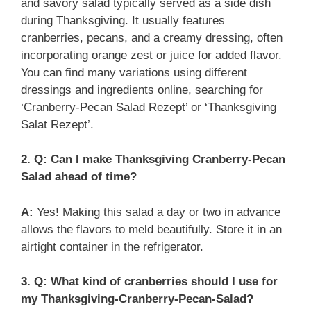
and savory salad typically served as a side dish
during Thanksgiving. It usually features
cranberries, pecans, and a creamy dressing, often
incorporating orange zest or juice for added flavor.
You can find many variations using different
dressings and ingredients online, searching for
‘Cranberry-Pecan Salad Rezept’ or ‘Thanksgiving
Salat Rezept’.
2. Q: Can I make Thanksgiving Cranberry-Pecan
Salad ahead of time?
A:
Yes! Making this salad a day or two in advance
allows the flavors to meld beautifully. Store it in an
airtight container in the refrigerator.
3. Q: What kind of cranberries should I use for
my Thanksgiving-Cranberry-Pecan-Salad?