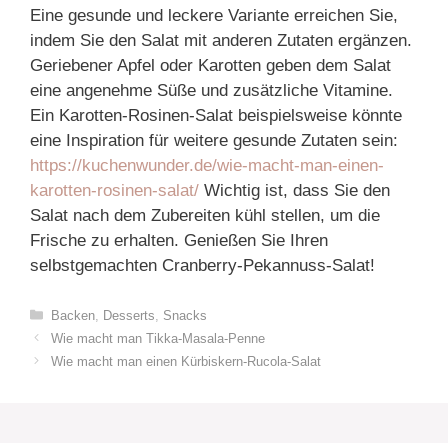
Eine gesunde und leckere Variante erreichen Sie,
indem Sie den Salat mit anderen Zutaten ergänzen.
Geriebener Apfel oder Karotten geben dem Salat
eine angenehme Süße und zusätzliche Vitamine.
Ein Karotten-Rosinen-Salat beispielsweise könnte
eine Inspiration für weitere gesunde Zutaten sein:
https://kuchenwunder.de/wie-macht-man-einen-
karotten-rosinen-salat/
Wichtig ist, dass Sie den
Salat nach dem Zubereiten kühl stellen, um die
Frische zu erhalten. Genießen Sie Ihren
selbstgemachten Cranberry-Pekannuss-Salat!
Categories
Backen
,
Desserts
,
Snacks
Wie macht man Tikka-Masala-Penne
Wie macht man einen Kürbiskern-Rucola-Salat