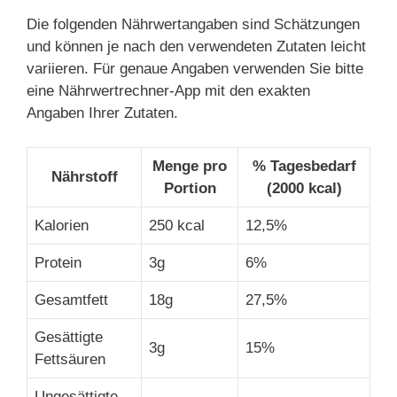
Die folgenden Nährwertangaben sind Schätzungen
und können je nach den verwendeten Zutaten leicht
variieren. Für genaue Angaben verwenden Sie bitte
eine Nährwertrechner-App mit den exakten
Angaben Ihrer Zutaten.
Menge pro
% Tagesbedarf
Nährstoff
Portion
(2000 kcal)
Kalorien
250 kcal
12,5%
Protein
3g
6%
Gesamtfett
18g
27,5%
Gesättigte
3g
15%
Fettsäuren
Ungesättigte