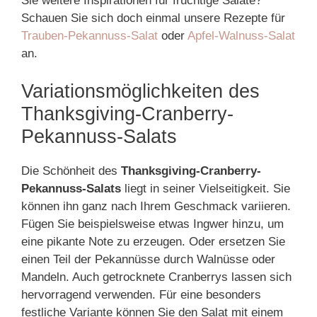
Sie weitere Inspirationen für fruchtige Salate?
Schauen Sie sich doch einmal unsere Rezepte für
Trauben-Pekannuss-Salat
oder
Apfel-Walnuss-Salat
an.
Variationsmöglichkeiten des
Thanksgiving-Cranberry-
Pekannuss-Salats
Die Schönheit des
Thanksgiving-Cranberry-
Pekannuss-Salats
liegt in seiner Vielseitigkeit. Sie
können ihn ganz nach Ihrem Geschmack variieren.
Fügen Sie beispielsweise etwas Ingwer hinzu, um
eine pikante Note zu erzeugen. Oder ersetzen Sie
einen Teil der Pekannüsse durch Walnüsse oder
Mandeln. Auch getrocknete Cranberrys lassen sich
hervorragend verwenden. Für eine besonders
festliche Variante können Sie den Salat mit einem