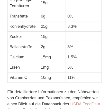
15g
–
Fettsäuren
Transfette
0g
0%
Kohlenhydrate
25g
8,3%
Zucker
15g
–
Ballaststoffe
2g
8%
Calcium
15mg
1,5%
Eisen
1mg
6%
Vitamin C
10mg
11%
Für detailliertere Informationen zu den Nährwerten
von Cranberries und Pekannüssen, empfehlen wir
einen Blick auf die Datenbank des
USDA FoodData