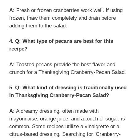
A:
Fresh or frozen cranberries work well. If using
frozen, thaw them completely and drain before
adding them to the salad.
4. Q: What type of pecans are best for this
recipe?
A:
Toasted pecans provide the best flavor and
crunch for a Thanksgiving Cranberry-Pecan Salad.
5. Q: What kind of dressing is traditionally used
in Thanksgiving Cranberry-Pecan Salad?
A:
A creamy dressing, often made with
mayonnaise, orange juice, and a touch of sugar, is
common. Some recipes utilize a vinaigrette or a
citrus-based dressing. Searching for ‘Cranberry-