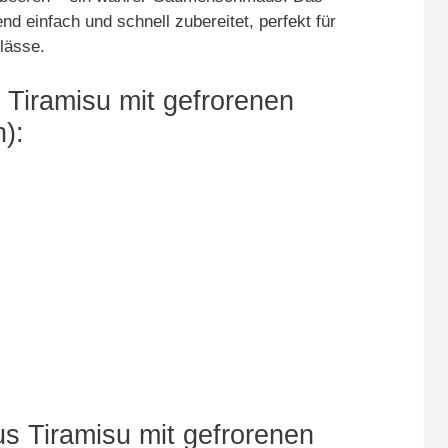
d einfach und schnell zubereitet, perfekt für
lässe.
s Tiramisu mit gefrorenen
):
us Tiramisu mit gefrorenen