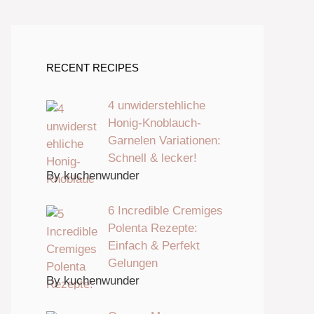
RECENT RECIPES
4 unwiderstehliche
Honig-Knoblauch-
Garnelen Variationen:
Schnell & lecker!
By kuchenwunder
6 Incredible Cremiges
Polenta Rezepte:
Einfach & Perfekt
Gelungen
By kuchenwunder