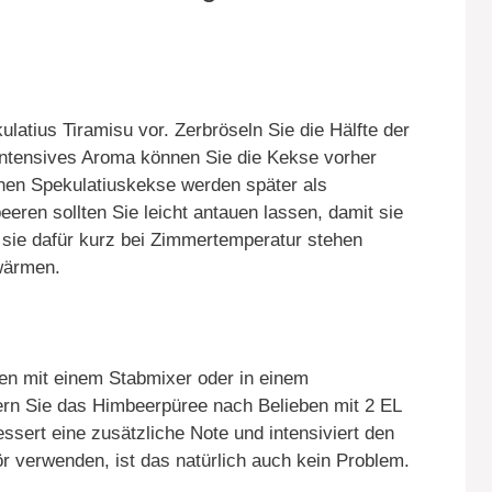
ulatius Tiramisu vor. Zerbröseln Sie die Hälfte der
intensives Aroma können Sie die Kekse vorher
ichen Spekulatiuskekse werden später als
eren sollten Sie leicht antauen lassen, damit sie
 sie dafür kurz bei Zimmertemperatur stehen
rwärmen.
ren mit einem Stabmixer oder in einem
rn Sie das Himbeerpüree nach Belieben mit 2 EL
essert eine zusätzliche Note und intensiviert den
r verwenden, ist das natürlich auch kein Problem.