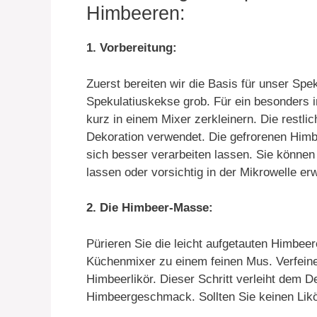
Himbeeren:
1. Vorbereitung:
Zuerst bereiten wir die Basis für unser Spek
Spekulatiuskekse grob. Für ein besonders 
kurz in einem Mixer zerkleinern. Die restl
Dekoration verwendet. Die gefrorenen Himbe
sich besser verarbeiten lassen. Sie können
lassen oder vorsichtig in der Mikrowelle e
2. Die Himbeer-Masse:
Pürieren Sie die leicht aufgetauten Himbee
Küchenmixer zu einem feinen Mus. Verfeine
Himbeerlikör. Dieser Schritt verleiht dem D
Himbeergeschmack. Sollten Sie keinen Likö