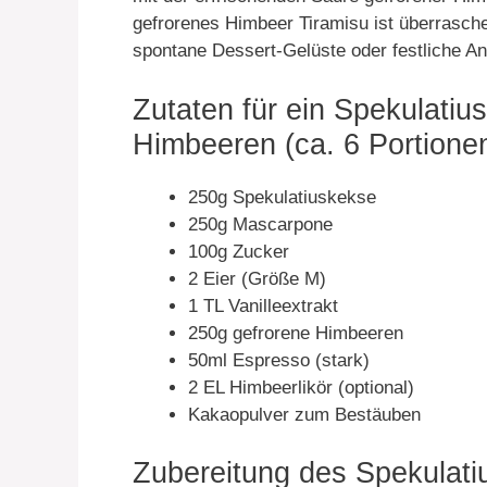
gefrorenes Himbeer Tiramisu ist überraschen
spontane Dessert-Gelüste oder festliche An
Zutaten für ein Spekulatiu
Himbeeren (ca. 6 Portionen
250g Spekulatiuskekse
250g Mascarpone
100g Zucker
2 Eier (Größe M)
1 TL Vanilleextrakt
250g gefrorene Himbeeren
50ml Espresso (stark)
2 EL Himbeerlikör (optional)
Kakaopulver zum Bestäuben
Zubereitung des Spekulati