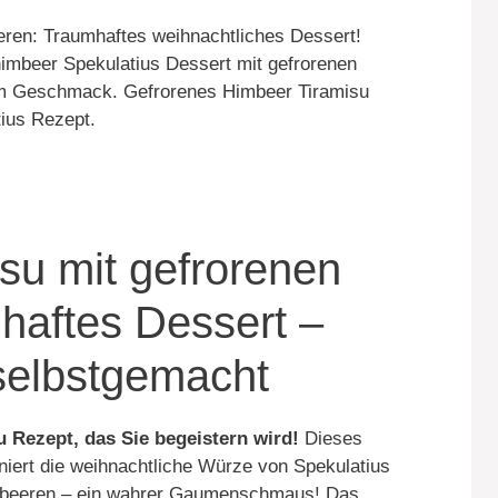
eren: Traumhaftes weihnachtliches Dessert!
himbeer Spekulatius Dessert mit gefrorenen
em Geschmack. Gefrorenes Himbeer Tiramisu
tius Rezept.
su mit gefrorenen
haftes Dessert –
 selbstgemacht
u Rezept, das Sie begeistern wird!
Dieses
iert die weihnachtliche Würze von Spekulatius
imbeeren – ein wahrer Gaumenschmaus! Das