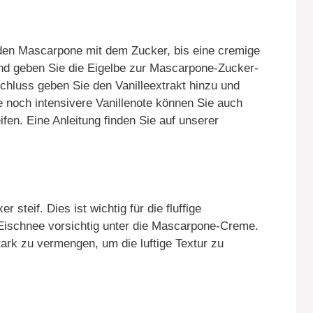
 den Mascarpone mit dem Zucker, bis eine cremige
und geben Sie die Eigelbe zur Mascarpone-Zucker-
chluss geben Sie den Vanilleextrakt hinzu und
ne noch intensivere Vanillenote können Sie auch
fen. Eine Anleitung finden Sie auf unserer
steif. Dies ist wichtig für die fluffige
Eischnee vorsichtig unter die Mascarpone-Creme.
tark zu vermengen, um die luftige Textur zu