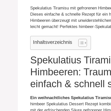
Spekulatius Tiramisu mit gefrorenen Himbe
Dieses einfache & schnelle Rezept für ein 
Himbeeren überzeugt mit unwiderstehlich
leicht gemacht! Perfektes himbeer-Spekula
Inhaltsverzeichnis
Spekulatius Tirami
Himbeeren: Traum
einfach & schnell
Ein weihnachtliches Spekulatius Tiramis
himbeer Spekulatius Dessert Rezept kombin
mit der erfrischenden Säure gefrorener H