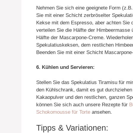
Nehmen Sie sich eine geeignete Form (z.B. 
Sie mit einer Schicht zerbröselter Spekula
Kekse mit dem Espresso, aber achten Sie d
verteilen Sie die Hälfte der Himbeermasse 
Hälfte der Mascarpone-Creme. Wiederholen 
Spekulatiuskeksen, dem restlichen Himbee
Beenden Sie mit einer Schicht Mascarpone
6. Kühlen und Servieren:
Stellen Sie das Spekulatius Tiramisu für m
den Kühlschrank, damit es gut durchziehen
Kakaopulver und den restlichen, ganzen Spe
können Sie sich auch unsere Rezepte für
B
Schokomousse für Torte
ansehen.
Tipps & Variationen: