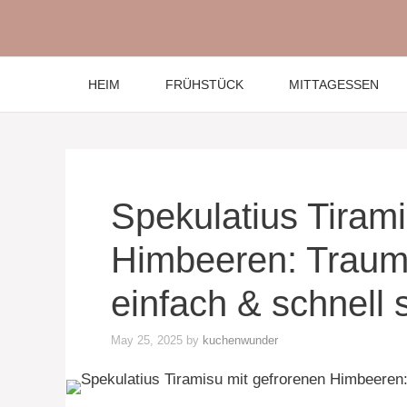
Skip
to
content
HEIM
FRÜHSTÜCK
MITTAGESSEN
Spekulatius Tirami
Himbeeren: Traum
einfach & schnell
May 25, 2025
by
kuchenwunder