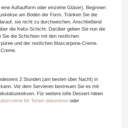
eine Auflaufform oder einzelne Gläser). Beginnen
tiuskekse am Boden der Form. Tränken Sie die
arauf, sie nicht zu durchweichen. Anschließend
über die Keks-Schicht. Darüber geben Sie nun die
Sie die Schichten mit den restlichen
rpüree und der restlichen Mascarpone-Creme.
-Creme.
indestens 2 Stunden (am besten über Nacht) in
 kann. Vor dem Servieren bestreuen Sie es mit
kulatiuskeksen. Für weitere tolle Dessert-Ideen
uttercreme für Torten dekorieren
oder