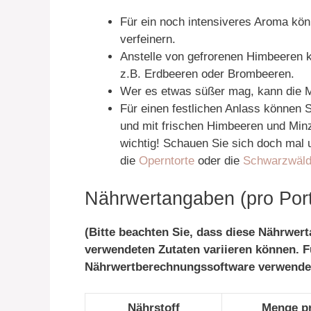
Für ein noch intensiveres Aroma kö
verfeinern.
Anstelle von gefrorenen Himbeeren 
z.B. Erdbeeren oder Brombeeren.
Wer es etwas süßer mag, kann die 
Für einen festlichen Anlass können S
und mit frischen Himbeeren und Minz
wichtig! Schauen Sie sich doch mal 
die
Operntorte
oder die
Schwarzwälde
Nährwertangaben (pro Porti
(Bitte beachten Sie, dass diese Nährwer
verwendeten Zutaten variieren können. F
Nährwertberechnungssoftware verwende
Nährstoff
Menge pr