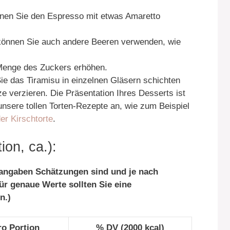
nnen Sie den Espresso mit etwas Amaretto
können Sie auch andere Beeren verwenden, wie
Menge des Zuckers erhöhen.
ie das Tiramisu in einzelnen Gläsern schichten
e verzieren. Die Präsentation Ihres Desserts ist
unsere tollen Torten-Rezepte an, wie zum Beispiel
r Kirschtorte
.
on, ca.):
tangaben Schätzungen sind und je nach
ür genaue Werte sollten Sie eine
n.)
o Portion
% DV (2000 kcal)