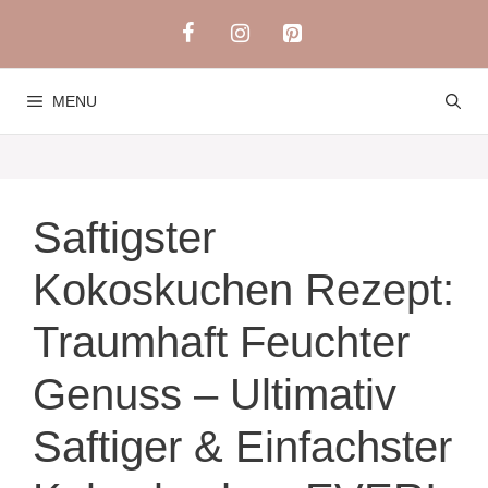
Skip
to
content
MENU
Saftigster
Kokoskuchen Rezept:
Traumhaft Feuchter
Genuss – Ultimativ
Saftiger & Einfachster