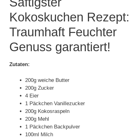
Saftigster
Kokoskuchen Rezept:
Traumhaft Feuchter
Genuss garantiert!
Zutaten:
200g weiche Butter
200g Zucker
4 Eier
1 Päckchen Vanillezucker
200g Kokosraspeln
200g Mehl
1 Päckchen Backpulver
100ml Milch