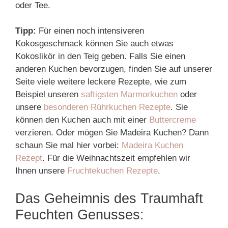
oder Tee.
Tipp:
Für einen noch intensiveren
Kokosgeschmack können Sie auch etwas
Kokoslikör in den Teig geben. Falls Sie einen
anderen Kuchen bevorzugen, finden Sie auf unserer
Seite viele weitere leckere Rezepte, wie zum
Beispiel unseren
saftigsten Marmorkuchen
oder
unsere
besonderen Rührkuchen Rezepte
. Sie
können den Kuchen auch mit einer
Buttercreme
verzieren. Oder mögen Sie Madeira Kuchen? Dann
schaun Sie mal hier vorbei:
Madeira Kuchen
Rezept
. Für die Weihnachtszeit empfehlen wir
Ihnen unsere
Fruchtekuchen Rezepte
.
Das Geheimnis des Traumhaft
Feuchten Genusses: