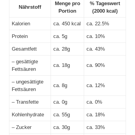
Menge pro
% Tageswert
Nährstoff
Portion
(2000 kcal)
Kalorien
ca. 450 kcal
ca. 22.5%
Protein
ca. 5g
ca. 10%
Gesamtfett
ca. 28g
ca. 43%
– gesättigte
ca. 18g
ca. 90%
Fettsäuren
– ungesättigte
ca. 8g
ca. 12%
Fettsäuren
– Transfette
ca. 0g
ca. 0%
Kohlenhydrate
ca. 55g
ca. 18%
– Zucker
ca. 30g
ca. 33%