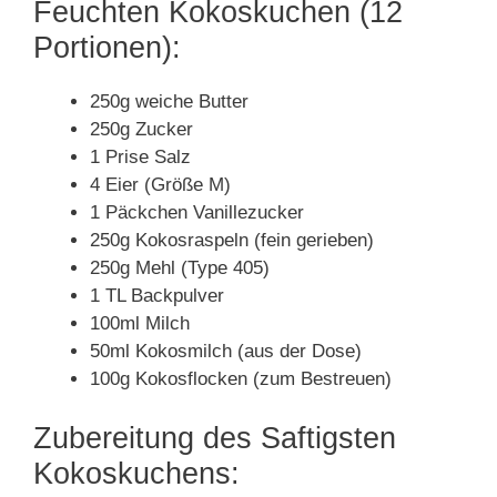
Feuchten Kokoskuchen (12
Portionen):
250g weiche Butter
250g Zucker
1 Prise Salz
4 Eier (Größe M)
1 Päckchen Vanillezucker
250g Kokosraspeln (fein gerieben)
250g Mehl (Type 405)
1 TL Backpulver
100ml Milch
50ml Kokosmilch (aus der Dose)
100g Kokosflocken (zum Bestreuen)
Zubereitung des Saftigsten
Kokoskuchens: