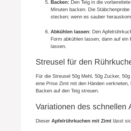
Backen:
Den Teig in die vorbereitet
Minuten backen. Die Stäbchenprobe d
stecken; wenn es sauber herauskommt
Abkühlen lassen:
Den Apfelrührkuch
Form abkühlen lassen, dann auf ein 
lassen.
Streusel für den Rührkuche
Für die Streusel 50g Mehl, 50g Zucker, 50g 
eine Prise Zimt mit den Händen verkneten, 
Backen auf den Teig streuen.
Variationen des schnellen 
Dieser
Apfelrührkuchen mit Zimt
lässt si