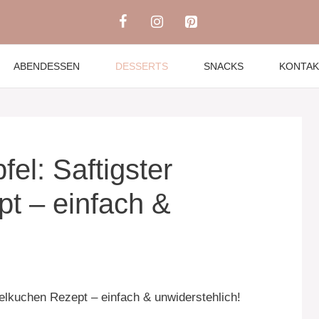
ABENDESSEN
DESSERTS
SNACKS
KONTAK
el: Saftigster
t – einfach &