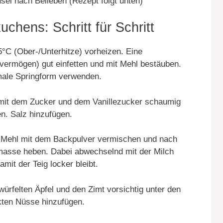
sel nach Belieben (Rezept folgt unten)
chens: Schritt für Schritt
°C (Ober-/Unterhitze) vorheizen. Eine
vermögen) gut einfetten und mit Mehl bestäuben.
male Springform verwenden.
mit dem Zucker und dem Vanillezucker schaumig
en. Salz hinzufügen.
Mehl mit dem Backpulver vermischen und nach
imasse heben. Dabei abwechselnd mit der Milch
amit der Teig locker bleibt.
ürfelten Äpfel und den Zimt vorsichtig unter den
kten Nüsse hinzufügen.