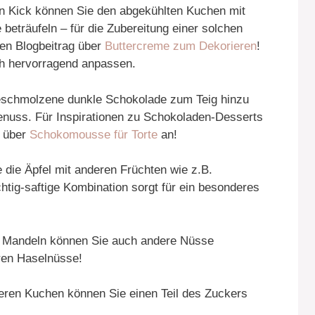
n Kick können Sie den abgekühlten Kuchen mit
beträufeln – für die Zubereitung einer solchen
en Blogbeitrag über
Buttercreme zum Dekorieren
!
ch hervorragend anpassen.
schmolzene dunkle Schokolade zum Teig hinzu
enuss. Für Inspirationen zu Schokoladen-Desserts
l über
Schokomousse für Torte
an!
die Äpfel mit anderen Früchten wie z.B.
htig-saftige Kombination sorgt für ein besonderes
 Mandeln können Sie auch andere Nüsse
ären Haselnüsse!
ren Kuchen können Sie einen Teil des Zuckers