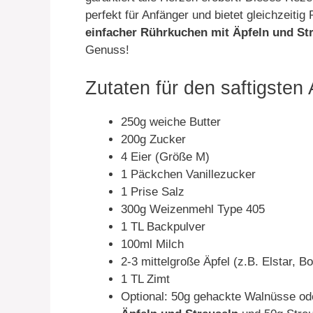
perfekt für Anfänger und bietet gleichzeitig
einfacher Rührkuchen mit Äpfeln und St
Genuss!
Zutaten für den saftigsten
250g weiche Butter
200g Zucker
4 Eier (Größe M)
1 Päckchen Vanillezucker
1 Prise Salz
300g Weizenmehl Type 405
1 TL Backpulver
100ml Milch
2-3 mittelgroße Äpfel (z.B. Elstar, B
1 TL Zimt
Optional: 50g gehackte Walnüsse od