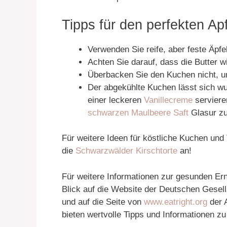
Tipps für den perfekten Ap
Verwenden Sie reife, aber feste Äpf
Achten Sie darauf, dass die Butter wir
Überbacken Sie den Kuchen nicht, u
Der abgekühlte Kuchen lässt sich w
einer leckeren
Vanillecreme
serviere
schwarzen Maulbeere Saft
Glasur zu
Für weitere Ideen für köstliche Kuchen und
die
Schwarzwälder Kirschtorte
an!
Für weitere Informationen zur gesunden Er
Blick auf die Website der Deutschen Gesel
und auf die Seite von
www.eatright.org
der A
bieten wertvolle Tipps und Informationen z