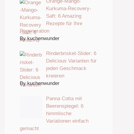
Orange-Mango-
Kurkuma-Recovery-
Saft: 6 Amazing
Rezepte für Ihre
Regeneration
By kuchenwunder
Rinderbrisket-Slider: 6
Delicious Varianten für
jeden Geschmack
kreieren
By kuchenwunder
Panna Cotta mit
Beerenspiegel: 6
himmlische
Variationen einfach
gemacht