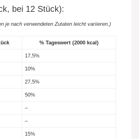
k, bei 12 Stück):
 je nach verwendeten Zutaten leicht variieren.)
tück
% Tageswert (2000 kcal)
17,5%
10%
27,5%
50%
–
–
15%