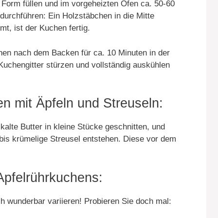
e Form füllen und im vorgeheizten Ofen ca. 50-60
urchführen: Ein Holzstäbchen in die Mitte
, ist der Kuchen fertig.
en nach dem Backen für ca. 10 Minuten in der
Kuchengitter stürzen und vollständig auskühlen
n mit Äpfeln und Streuseln:
kalte Butter in kleine Stücke geschnitten, und
bis krümelige Streusel entstehen. Diese vor dem
Apfelrührkuchens:
ch wunderbar variieren! Probieren Sie doch mal: