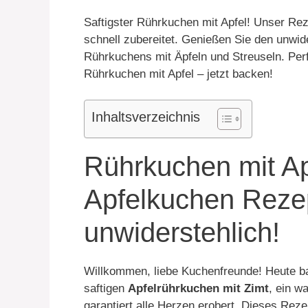
Saftigster Rührkuchen mit Apfel! Unser Reze
schnell zubereitet. Genießen Sie den unwi
Rührkuchens mit Äpfeln und Streuseln. Perf
Rührkuchen mit Apfel – jetzt backen!
Inhaltsverzeichnis
Rührkuchen mit Apf
Apfelkuchen Rezep
unwiderstehlich!
Willkommen, liebe Kuchenfreunde! Heute b
saftigen
Apfelrührkuchen mit Zimt
, ein w
garantiert alle Herzen erobert. Dieses Reze