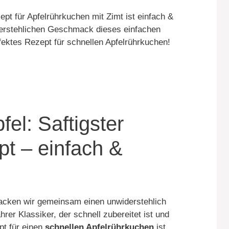
pt für Apfelrührkuchen mit Zimt ist einfach &
derstehlichen Geschmack dieses einfachen
ektes Rezept für schnellen Apfelrührkuchen!
el: Saftigster
t – einfach &
acken wir gemeinsam einen unwiderstehlich
ahrer Klassiker, der schnell zubereitet ist und
pt für einen
schnellen Apfelrührkuchen
ist