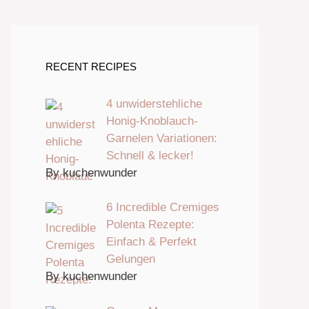
RECENT RECIPES
4 unwiderstehliche
Honig-Knoblauch-
Garnelen Variationen:
Schnell & lecker!
By kuchenwunder
6 Incredible Cremiges
Polenta Rezepte:
Einfach & Perfekt
Gelungen
By kuchenwunder