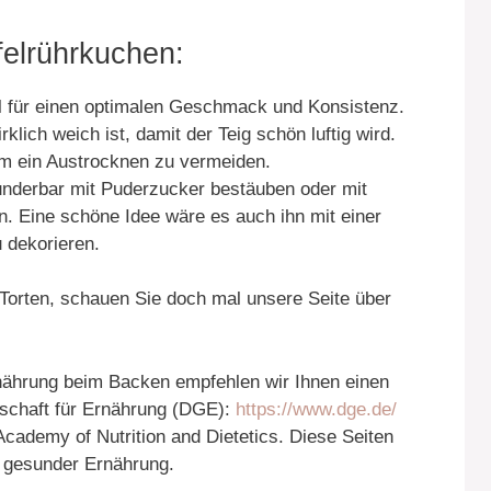
felrührkuchen:
el für einen optimalen Geschmack und Konsistenz.
klich weich ist, damit der Teig schön luftig wird.
m ein Austrocknen zu vermeiden.
underbar mit Puderzucker bestäuben oder mit
n. Eine schöne Idee wäre es auch ihn mit einer
 dekorieren.
 Torten, schauen Sie doch mal unsere Seite über
nährung beim Backen empfehlen wir Ihnen einen
lschaft für Ernährung (DGE):
https://www.dge.de/
cademy of Nutrition and Dietetics. Diese Seiten
u gesunder Ernährung.