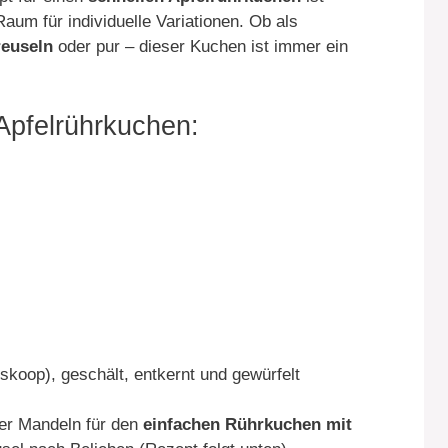
 Raum für individuelle Variationen. Ob als
reuseln
oder pur – dieser Kuchen ist immer ein
 Apfelrührkuchen:
oskoop), geschält, entkernt und gewürfelt
er Mandeln für den
einfachen Rührkuchen mit