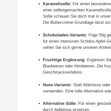
Karamellsoße:
Für einen besondere
einer selbstgemachten Karamellsoße 
Soße schauen Sie doch mal in unser
Die Buttercreme-Grundlage lässt si
Schokoladen-Variante:
Füge 50g ge
für einen intensiven Schoko-Apfel-G
sehen Sie sich gerne unseren Artike
Fruchtige Ergänzung:
Ergänzen Sie 
Blaubeeren oder Himbeeren. Die fruc
Geschmackserlebnis.
Nuss-Variante:
Statt Walnüsse oder
verwenden. Eine tolle Alternative w
Alternative Süße:
Für einen gesünde
durch Apfelmus ersetzen.