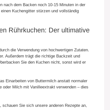
n nach dem Backen noch 10-15 Minuten in der
 einen Kuchengitter stürzen und vollständig
igen Rührkuchen: Der ultimative
 durch die Verwendung von hochwertigen Zutaten.
er. Außerdem trägt die richtige Backzeit und
Überbacken Sie den Kuchen nicht, sonst wird er
das Einarbeiten von Buttermilch anstatt normaler
 oder Milch mit Vanilleextrakt verwenden – dies
en, schauen Sie sich unsere anderen Rezepte an,