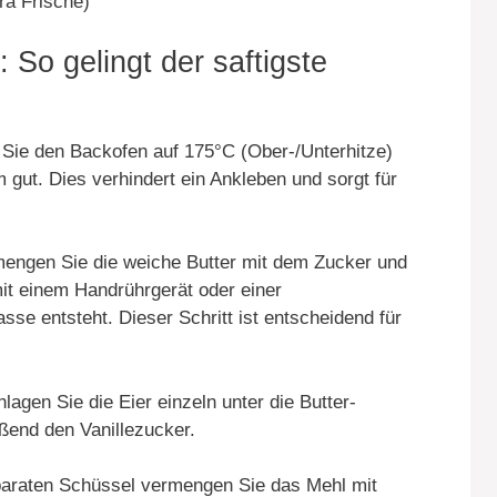
tra Frische)
g: So gelingt der saftigste
Sie den Backofen auf 175°C (Ober-/Unterhitze)
 gut. Dies verhindert ein Ankleben und sorgt für
engen Sie die weiche Butter mit dem Zucker und
mit einem Handrührgerät oder einer
se entsteht. Dieser Schritt ist entscheidend für
lagen Sie die Eier einzeln unter die Butter-
ßend den Vanillezucker.
paraten Schüssel vermengen Sie das Mehl mit