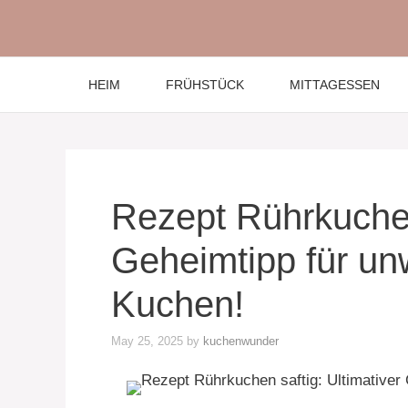
Skip
to
content
HEIM
FRÜHSTÜCK
MITTAGESSEN
Rezept Rührkuchen 
Geheimtipp für unw
Kuchen!
May 25, 2025
by
kuchenwunder