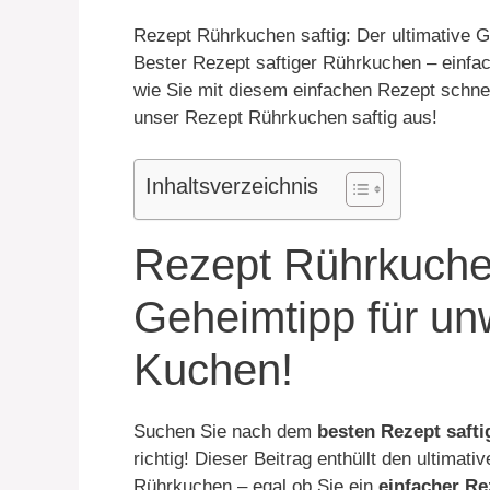
Rezept Rührkuchen saftig: Der ultimative G
Bester Rezept saftiger Rührkuchen – einfach,
wie Sie mit diesem einfachen Rezept schnel
unser Rezept Rührkuchen saftig aus!
Inhaltsverzeichnis
Rezept Rührkuchen 
Geheimtipp für unw
Kuchen!
Suchen Sie nach dem
besten Rezept saft
richtig! Dieser Beitrag enthüllt den ultimat
Rührkuchen – egal ob Sie ein
einfacher Re