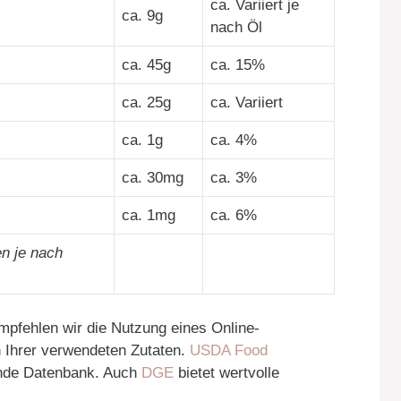
ca. Variiert je
ca. 9g
nach Öl
ca. 45g
ca. 15%
ca. 25g
ca. Variiert
ca. 1g
ca. 4%
ca. 30mg
ca. 3%
ca. 1mg
ca. 6%
n je nach
pfehlen wir die Nutzung eines Online-
 Ihrer verwendeten Zutaten.
USDA Food
ende Datenbank. Auch
DGE
bietet wertvolle