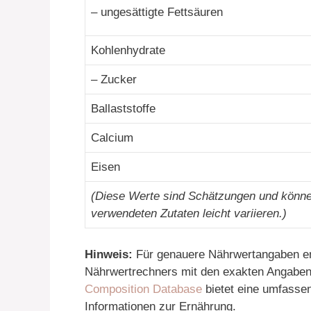
– ungesättigte Fettsäuren
Kohlenhydrate
– Zucker
Ballaststoffe
Calcium
Eisen
(Diese Werte sind Schätzungen und könne
verwendeten Zutaten leicht variieren.)
Hinweis:
Für genauere Nährwertangaben em
Nährwertrechners mit den exakten Angaben
Composition Database
bietet eine umfass
Informationen zur Ernährung.