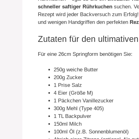
schneller saftiger Rührkuchen
suchen. Ve
Rezept wird jeder Backversuch zum Erfolg! 
und wenigen Handgriffen den perfekten
Rez
Zutaten für den ultimative
Für eine 26cm Springform benötigen Sie:
250g weiche Butter
200g Zucker
1 Prise Salz
4 Eier (Größe M)
1 Päckchen Vanillezucker
300g Mehl (Type 405)
1 TL Backpulver
150ml Milch
100ml Öl (z.B. Sonnenblumenöl)