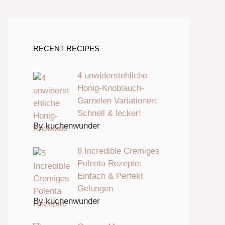
RECENT RECIPES
4 unwiderstehliche
Honig-Knoblauch-
Garnelen Variationen:
Schnell & lecker!
By kuchenwunder
6 Incredible Cremiges
Polenta Rezepte:
Einfach & Perfekt
Gelungen
By kuchenwunder