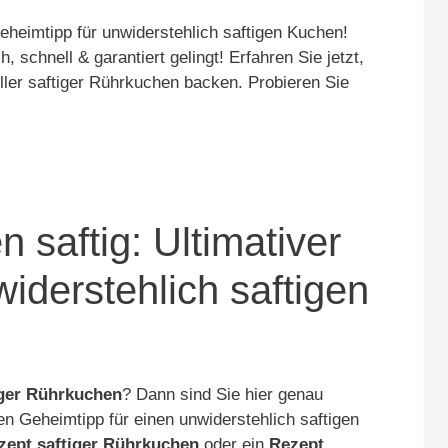
eheimtipp für unwiderstehlich saftigen Kuchen!
 schnell & garantiert gelingt! Erfahren Sie jetzt,
ler saftiger Rührkuchen backen. Probieren Sie
saftig: Ultimativer
iderstehlich saftigen
iger Rührkuchen
? Dann sind Sie hier genau
iven Geheimtipp für einen unwiderstehlich saftigen
zept saftiger Rührkuchen
oder ein
Rezept