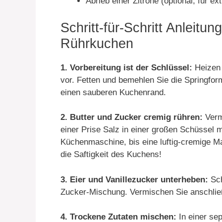
Abrieb einer Zitrone (optional, für ex
Schritt-für-Schritt Anleitun
Rührkuchen
1. Vorbereitung ist der Schlüssel:
Heizen 
vor. Fetten und bemehlen Sie die Springform
einen sauberen Kuchenrand.
2. Butter und Zucker cremig rühren:
Verm
einer Prise Salz in einer großen Schüssel 
Küchenmaschine, bis eine luftig-cremige Mas
die Saftigkeit des Kuchens!
3. Eier und Vanillezucker unterheben:
Sch
Zucker-Mischung. Vermischen Sie anschlie
4. Trockene Zutaten mischen:
In einer se