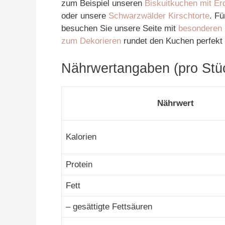
zum Beispiel unseren
Biskuitkuchen mit Er
oder unsere
Schwarzwälder Kirschtorte
. F
besuchen Sie unsere Seite mit
besonderen
zum Dekorieren
rundet den Kuchen perfekt 
Nährwertangaben (pro Stüc
Nährwert
Kalorien
Protein
Fett
– gesättigte Fettsäuren