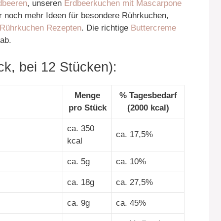
dbeeren
, unseren
Erdbeerkuchen mit Mascarpone
ür noch mehr Ideen für besondere Rührkuchen,
 Rührkuchen Rezepten
. Die richtige
Buttercreme
ab.
k, bei 12 Stücken):
Menge
% Tagesbedarf
pro Stück
(2000 kcal)
ca. 350
ca. 17,5%
kcal
ca. 5g
ca. 10%
ca. 18g
ca. 27,5%
ca. 9g
ca. 45%