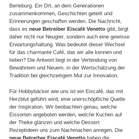
Berleburg. Ein Ort, an dem Generationen
zusammenkommen, Geschichten geteilt und
Erinnerungen geschaffen werden. Die Nachricht,
dass es
neue Betreiber Eiscafé Venetto
gibt, birgt
daher nicht nur Neugier, sondern auch eine gewisse
Erwartungshaltung. Was bedeutet dieser Wechsel
für das charmante Café, das wir alle kennen und
lieben? Die Antwort liegt in der Verbindung von
Bewährtem und Neuem, in der Wertschätzung der
Tradition bei gleichzeitigem Mut zur Innovation.
Für Hobbybäcker wie uns ist ein Eiscafé, das mit
Herzblut geführt wird, eine unerschöpfliche Quelle
der Inspiration. Wir beobachten genau, welche
Eissorten angeboten werden, welche Kuchen auf
der Theke glänzen und welche Dessert
Rezeptideen uns zum Nachmachen anregen. Die
neue Betreiber Eiscafé Venetto
haben die