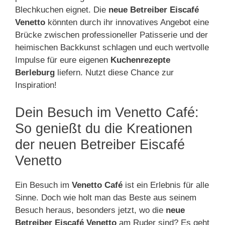
Blechkuchen eignet. Die
neue Betreiber Eiscafé
Venetto
könnten durch ihr innovatives Angebot eine
Brücke zwischen professioneller Patisserie und der
heimischen Backkunst schlagen und euch wertvolle
Impulse für eure eigenen
Kuchenrezepte
Berleburg
liefern. Nutzt diese Chance zur
Inspiration!
Dein Besuch im Venetto Café:
So genießt du die Kreationen
der neuen Betreiber Eiscafé
Venetto
Ein Besuch im
Venetto Café
ist ein Erlebnis für alle
Sinne. Doch wie holt man das Beste aus seinem
Besuch heraus, besonders jetzt, wo die
neue
Betreiber Eiscafé Venetto
am Ruder sind? Es geht