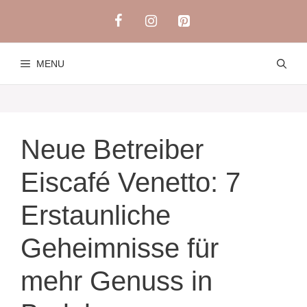
Skip
to
content
MENU
Neue Betreiber
Eiscafé Venetto: 7
Erstaunliche
Geheimnisse für
mehr Genuss in