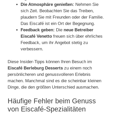
Die Atmosphäre genießen:
Nehmen Sie
sich Zeit. Beobachten Sie das Treiben,
plaudern Sie mit Freunden oder der Familie.
Das Eiscafé ist ein Ort der Begegnung.
Feedback geben:
Die
neue Betreiber
Eiscafé Venetto
freuen sich über ehrliches
Feedback, um ihr Angebot stetig zu
verbessern.
Diese Insider-Tipps können Ihren Besuch im
Eiscafé Berleburg Desserts
zu einem noch
persönlicheren und genussvolleren Erlebnis
machen. Manchmal sind es die scheinbar kleinen
Dinge, die den größten Unterschied ausmachen.
Häufige Fehler beim Genuss
von Eiscafé-Spezialitäten