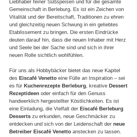
Liebhaber feiner Süßspeisen und für die gesamte
Gemeinschaft in Berleburg. Es ist ein Zeichen von
Vitalität und der Bereitschaft, Traditionen zu ehren
und gleichzeitig neuen Schwung in ein geliebtes
Etablissement zu bringen. Die ersten Eindrücke
deuten darauf hin, dass die neuen Inhaber mit Herz
und Seele bei der Sache sind und sich in ihrer
neuen Rolle sichtlich wohlfühlen.
Für uns als Hobbybäcker bietet das neue Kapitel
des
Eiscafé Venetto
eine Fülle an Inspiration – sei
es für
Kuchenrezepte Berleburg
, kreative
Dessert
Rezeptideen
oder einfach für den Genuss
handwerklich hergestellter Köstlichkeiten. Es ist
eine Einladung, die Vielfalt der
Eiscafé Berleburg
Desserts
zu erkunden, neue Geschmäcker zu
entdecken und sich von der Leidenschaft der
neue
Betreiber Eiscafé Venetto
anstecken zu lassen.