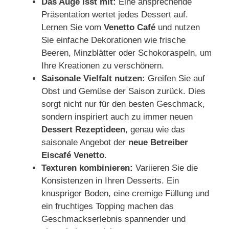
Das Auge isst mit:
Eine ansprechende
Präsentation wertet jedes Dessert auf.
Lernen Sie vom
Venetto Café
und nutzen
Sie einfache Dekorationen wie frische
Beeren, Minzblätter oder Schokoraspeln, um
Ihre Kreationen zu verschönern.
Saisonale Vielfalt nutzen:
Greifen Sie auf
Obst und Gemüse der Saison zurück. Dies
sorgt nicht nur für den besten Geschmack,
sondern inspiriert auch zu immer neuen
Dessert Rezeptideen
, genau wie das
saisonale Angebot der
neue Betreiber
Eiscafé Venetto
.
Texturen kombinieren:
Variieren Sie die
Konsistenzen in Ihren Desserts. Ein
knuspriger Boden, eine cremige Füllung und
ein fruchtiges Topping machen das
Geschmackserlebnis spannender und