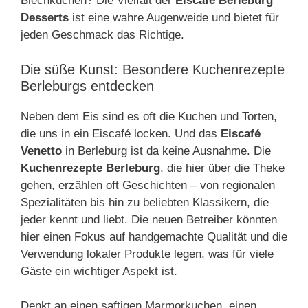
Blechkuchen? Die Vielfalt der
Eiscafé Berleburg
Desserts
ist eine wahre Augenweide und bietet für
jeden Geschmack das Richtige.
Die süße Kunst: Besondere Kuchenrezepte
Berleburgs entdecken
Neben dem Eis sind es oft die Kuchen und Torten,
die uns in ein Eiscafé locken. Und das
Eiscafé
Venetto
in Berleburg ist da keine Ausnahme. Die
Kuchenrezepte Berleburg
, die hier über die Theke
gehen, erzählen oft Geschichten – von regionalen
Spezialitäten bis hin zu beliebten Klassikern, die
jeder kennt und liebt. Die neuen Betreiber könnten
hier einen Fokus auf handgemachte Qualität und die
Verwendung lokaler Produkte legen, was für viele
Gäste ein wichtiger Aspekt ist.
Denkt an einen saftigen Marmorkuchen, einen