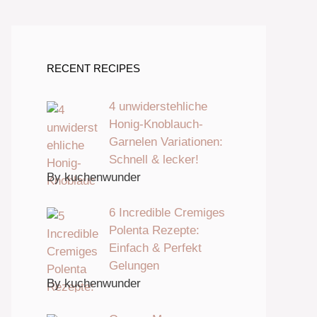
RECENT RECIPES
4 unwiderstehliche
Honig-Knoblauch-
Garnelen Variationen:
Schnell & lecker!
By kuchenwunder
6 Incredible Cremiges
Polenta Rezepte:
Einfach & Perfekt
Gelungen
By kuchenwunder