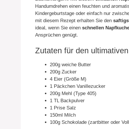
Handumdrehen einen feuchten und aromatis
Kindergeburtstage oder einfach nur zwisch
mit diesem Rezept erhalten Sie den
saftig
ideal, wenn Sie einen
schnellen Napfkuche
Ansprüchen genügt.
Zutaten für den ultimative
200g weiche Butter
200g Zucker
4 Eier (Größe M)
1 Päckchen Vanillezucker
200g Mehl (Type 405)
1 TL Backpulver
1 Prise Salz
150ml Milch
100g Schokolade (zartbitter oder Vol