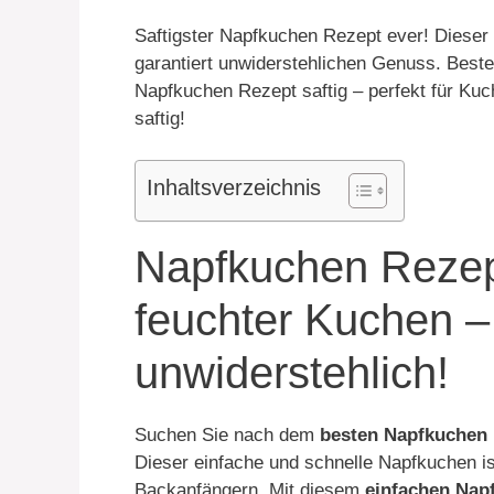
Saftigster Napfkuchen Rezept ever! Dieser
garantiert unwiderstehlichen Genuss. Beste
Napfkuchen Rezept saftig – perfekt für Kuc
saftig!
Inhaltsverzeichnis
Napfkuchen Rezept 
feuchter Kuchen –
unwiderstehlich!
Suchen Sie nach dem
besten Napfkuchen 
Dieser einfache und schnelle Napfkuchen ist
Backanfängern. Mit diesem
einfachen Nap