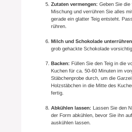
Zutaten vermengen:
Geben Sie die 
Mischung und verrühren Sie alles mit
gerade ein glatter Teig entsteht. Pas
rühren.
Milch und Schokolade unterrühren
grob gehackte Schokolade vorsichtig
Backen:
Füllen Sie den Teig in die 
Kuchen für ca. 50-60 Minuten im vor
Stäbchenprobe durch, um die Garzeit
Holzstäbchen in die Mitte des Kuch
fertig.
Abkühlen lassen:
Lassen Sie den Na
der Form abkühlen, bevor Sie ihn auf
auskühlen lassen.