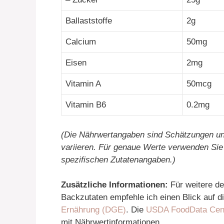
Ballaststoffe
2g
Calcium
50mg
Eisen
2mg
Vitamin A
50mcg
Vitamin B6
0.2mg
(Die Nährwertangaben sind Schätzungen un
variieren. Für genaue Werte verwenden Sie 
spezifischen Zutatenangaben.)
Zusätzliche Informationen:
Für weitere de
Backzutaten empfehle ich einen Blick auf 
Ernährung (DGE)
. Die
USDA FoodData Cent
mit Nährwertinformationen.