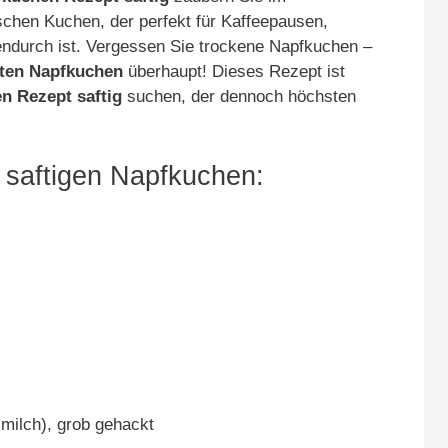
chen Kuchen, der perfekt für Kaffeepausen,
endurch ist. Vergessen Sie trockene Napfkuchen –
sten Napfkuchen
überhaupt! Dieses Rezept ist
n Rezept saftig
suchen, der dennoch höchsten
n saftigen Napfkuchen:
lmilch), grob gehackt