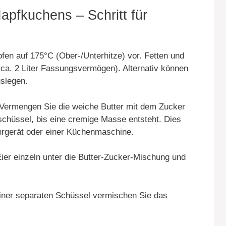
apfkuchens – Schritt für
en auf 175°C (Ober-/Unterhitze) vor. Fetten und
ca. 2 Liter Fassungsvermögen). Alternativ können
slegen.
Vermengen Sie die weiche Butter mit dem Zucker
schüssel, bis eine cremige Masse entsteht. Dies
hrgerät oder einer Küchenmaschine.
ier einzeln unter die Butter-Zucker-Mischung und
iner separaten Schüssel vermischen Sie das