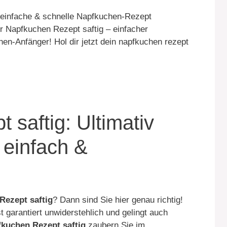
 einfache & schnelle Napfkuchen-Rezept
r Napfkuchen Rezept saftig – einfacher
hen-Anfänger! Hol dir jetzt dein napfkuchen rezept
saftig: Ultimativ
 einfach &
Rezept saftig
? Dann sind Sie hier genau richtig!
 garantiert unwiderstehlich und gelingt auch
fkuchen Rezept saftig
zaubern Sie im