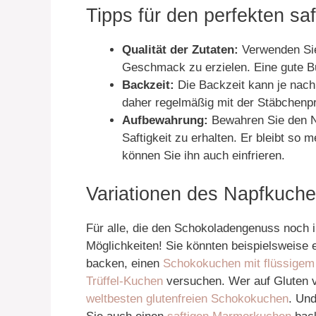
Tipps für den perfekten sa
Qualität der Zutaten:
Verwenden Sie
Geschmack zu erzielen. Eine gute Bu
Backzeit:
Die Backzeit kann je nach
daher regelmäßig mit der Stäbchenp
Aufbewahrung:
Bewahren Sie den Na
Saftigkeit zu erhalten. Er bleibt so 
können Sie ihn auch einfrieren.
Variationen des Napfkuch
Für alle, die den Schokoladengenuss noch i
Möglichkeiten! Sie könnten beispielsweise
backen, einen
Schokokuchen mit flüssigem
Trüffel-Kuchen
versuchen. Wer auf Gluten ve
weltbesten glutenfreien Schokokuchen
. Un