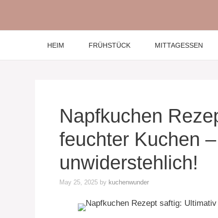
Skip
to
content
HEIM
FRÜHSTÜCK
MITTAGESSEN
Napfkuchen Rezept 
feuchter Kuchen –
unwiderstehlich!
May 25, 2025
by
kuchenwunder