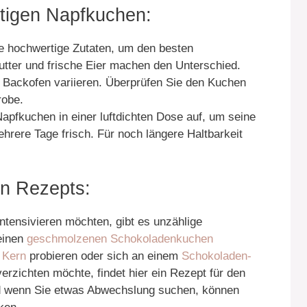
ftigen Napfkuchen:
 hochwertige Zutaten, um den besten
tter und frische Eier machen den Unterschied.
 Backofen variieren. Überprüfen Sie den Kuchen
robe.
pfkuchen in einer luftdichten Dose auf, um seine
mehrere Tage frisch. Für noch längere Haltbarkeit
en Rezepts:
ntensivieren möchten, gibt es unzählige
 einen
geschmolzenen Schokoladenkuchen
 Kern
probieren oder sich an einem
Schokoladen-
rzichten möchte, findet hier ein Rezept für den
d wenn Sie etwas Abwechslung suchen, können