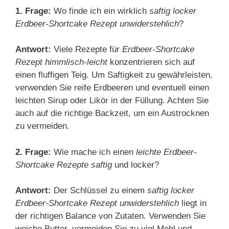
1. Frage:
Wo finde ich ein wirklich
saftig locker
Erdbeer-Shortcake Rezept unwiderstehlich
?
Antwort:
Viele Rezepte für
Erdbeer-Shortcake
Rezept himmlisch-leicht
konzentrieren sich auf
einen fluffigen Teig. Um Saftigkeit zu gewährleisten,
verwenden Sie reife Erdbeeren und eventuell einen
leichten Sirup oder Likör in der Füllung. Achten Sie
auch auf die richtige Backzeit, um ein Austrocknen
zu vermeiden.
2. Frage:
Wie mache ich einen
leichte Erdbeer-
Shortcake Rezepte saftig
und locker?
Antwort:
Der Schlüssel zu einem
saftig locker
Erdbeer-Shortcake Rezept unwiderstehlich
liegt in
der richtigen Balance von Zutaten. Verwenden Sie
weiche Butter, vermeiden Sie zu viel Mehl und