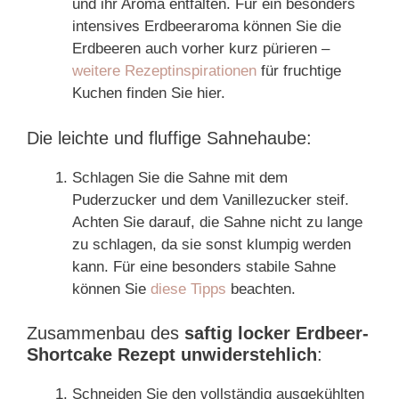
und ihr Aroma entfalten. Für ein besonders
intensives Erdbeeraroma können Sie die
Erdbeeren auch vorher kurz pürieren –
weitere Rezeptinspirationen
für fruchtige
Kuchen finden Sie hier.
Die leichte und fluffige Sahnehaube:
Schlagen Sie die Sahne mit dem
Puderzucker und dem Vanillezucker steif.
Achten Sie darauf, die Sahne nicht zu lange
zu schlagen, da sie sonst klumpig werden
kann. Für eine besonders stabile Sahne
können Sie
diese Tipps
beachten.
Zusammenbau des
saftig locker Erdbeer-
Shortcake Rezept unwiderstehlich
:
Schneiden Sie den vollständig ausgekühlten