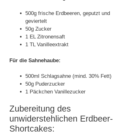
500g frische Erdbeeren, geputzt und
geviertelt
50g Zucker
1 EL Zitronensaft
1 TL Vanilleextrakt
Für die Sahnehaube:
500ml Schlagsahne (mind. 30% Fett)
50g Puderzucker
1 Päckchen Vanillezucker
Zubereitung des
unwiderstehlichen Erdbeer-
Shortcakes: