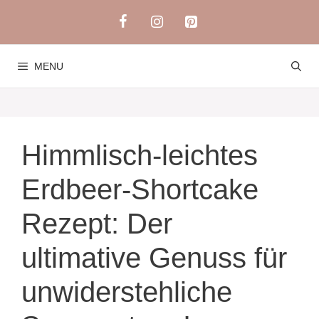
Skip
to
content
MENU
Himmlisch-leichtes
Erdbeer-Shortcake
Rezept: Der
ultimative Genuss für
unwiderstehliche