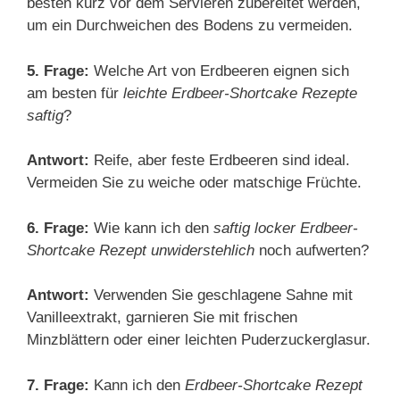
besten kurz vor dem Servieren zubereitet werden,
um ein Durchweichen des Bodens zu vermeiden.
5. Frage:
Welche Art von Erdbeeren eignen sich
am besten für
leichte Erdbeer-Shortcake Rezepte
saftig
?
Antwort:
Reife, aber feste Erdbeeren sind ideal.
Vermeiden Sie zu weiche oder matschige Früchte.
6. Frage:
Wie kann ich den
saftig locker Erdbeer-
Shortcake Rezept unwiderstehlich
noch aufwerten?
Antwort:
Verwenden Sie geschlagene Sahne mit
Vanilleextrakt, garnieren Sie mit frischen
Minzblättern oder einer leichten Puderzuckerglasur.
7. Frage:
Kann ich den
Erdbeer-Shortcake Rezept