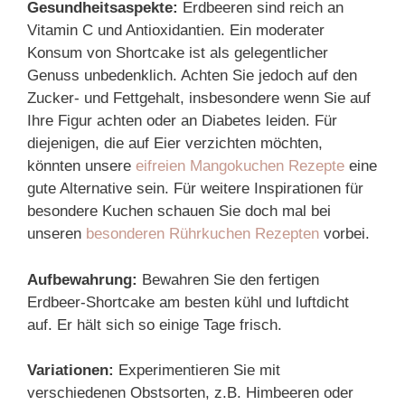
Gesundheitsaspekte:
Erdbeeren sind reich an
Vitamin C und Antioxidantien. Ein moderater
Konsum von Shortcake ist als gelegentlicher
Genuss unbedenklich. Achten Sie jedoch auf den
Zucker- und Fettgehalt, insbesondere wenn Sie auf
Ihre Figur achten oder an Diabetes leiden. Für
diejenigen, die auf Eier verzichten möchten,
könnten unsere
eifreien Mangokuchen Rezepte
eine
gute Alternative sein. Für weitere Inspirationen für
besondere Kuchen schauen Sie doch mal bei
unseren
besonderen Rührkuchen Rezepten
vorbei.
Aufbewahrung:
Bewahren Sie den fertigen
Erdbeer-Shortcake am besten kühl und luftdicht
auf. Er hält sich so einige Tage frisch.
Variationen:
Experimentieren Sie mit
verschiedenen Obstsorten, z.B. Himbeeren oder