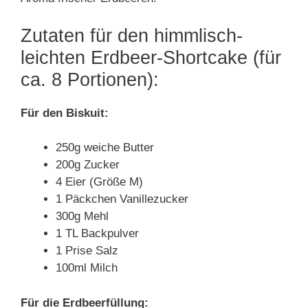
Zutaten für den himmlisch-
leichten Erdbeer-Shortcake (für
ca. 8 Portionen):
Für den Biskuit:
250g weiche Butter
200g Zucker
4 Eier (Größe M)
1 Päckchen Vanillezucker
300g Mehl
1 TL Backpulver
1 Prise Salz
100ml Milch
Für die Erdbeerfüllung: