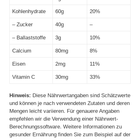
Kohlenhydrate
60g
20%
– Zucker
40g
–
– Ballaststoffe
3g
10%
Calcium
80mg
8%
Eisen
2mg
11%
Vitamin C
30mg
33%
Hinweis:
Diese Nährwertangaben sind Schätzwerte
und können je nach verwendeten Zutaten und deren
Mengen leicht variieren. Für genauere Angaben
empfehlen wir die Verwendung einer Nährwert-
Berechnungssoftware. Weitere Informationen zu
gesunder Ernährung finden Sie zum Beispiel auf der