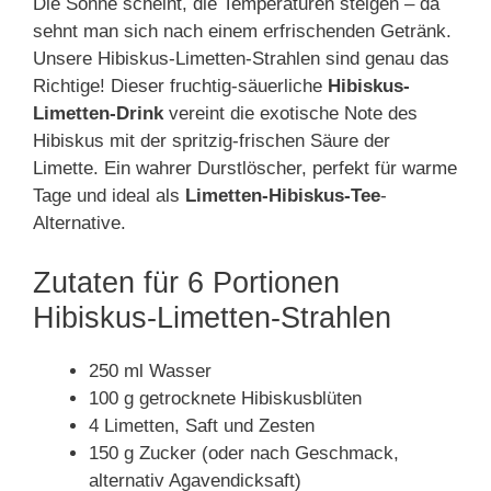
Die Sonne scheint, die Temperaturen steigen – da
sehnt man sich nach einem erfrischenden Getränk.
Unsere Hibiskus-Limetten-Strahlen sind genau das
Richtige! Dieser fruchtig-säuerliche
Hibiskus-
Limetten-Drink
vereint die exotische Note des
Hibiskus mit der spritzig-frischen Säure der
Limette. Ein wahrer Durstlöscher, perfekt für warme
Tage und ideal als
Limetten-Hibiskus-Tee
-
Alternative.
Zutaten für 6 Portionen
Hibiskus-Limetten-Strahlen
250 ml Wasser
100 g getrocknete Hibiskusblüten
4 Limetten, Saft und Zesten
150 g Zucker (oder nach Geschmack,
alternativ Agavendicksaft)