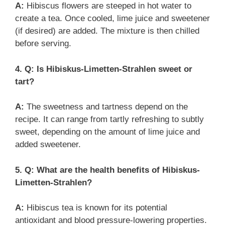
A:
Hibiscus flowers are steeped in hot water to
create a tea. Once cooled, lime juice and sweetener
(if desired) are added. The mixture is then chilled
before serving.
4. Q: Is Hibiskus-Limetten-Strahlen sweet or
tart?
A:
The sweetness and tartness depend on the
recipe. It can range from tartly refreshing to subtly
sweet, depending on the amount of lime juice and
added sweetener.
5. Q: What are the health benefits of Hibiskus-
Limetten-Strahlen?
A:
Hibiscus tea is known for its potential
antioxidant and blood pressure-lowering properties.