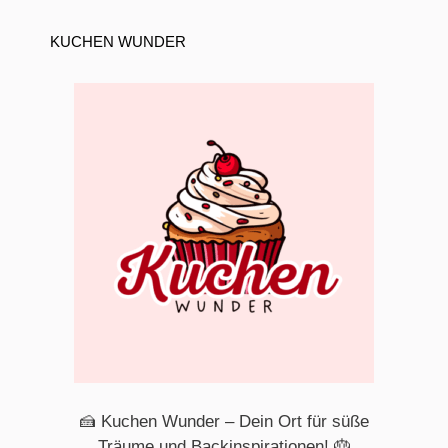
KUCHEN WUNDER
🍰 Kuchen Wunder – Dein Ort für süße
Träume und Backinspirationen! 🎂