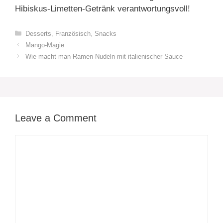
Hibiskus-Limetten-Getränk verantwortungsvoll!
Categories
Desserts
,
Französisch
,
Snacks
Mango-Magie
Wie macht man Ramen-Nudeln mit italienischer Sauce
Leave a Comment
Comment