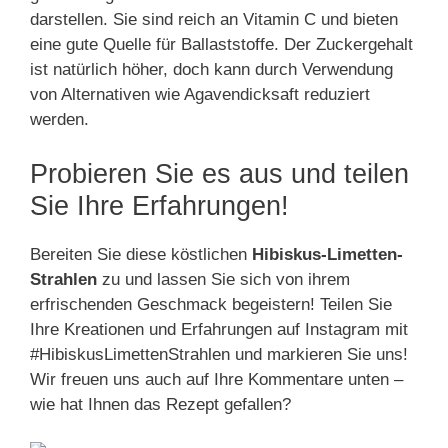
darstellen. Sie sind reich an Vitamin C und bieten
eine gute Quelle für Ballaststoffe. Der Zuckergehalt
ist natürlich höher, doch kann durch Verwendung
von Alternativen wie Agavendicksaft reduziert
werden.
Probieren Sie es aus und teilen
Sie Ihre Erfahrungen!
Bereiten Sie diese köstlichen
Hibiskus-Limetten-
Strahlen
zu und lassen Sie sich von ihrem
erfrischenden Geschmack begeistern! Teilen Sie
Ihre Kreationen und Erfahrungen auf Instagram mit
#HibiskusLimettenStrahlen und markieren Sie uns!
Wir freuen uns auch auf Ihre Kommentare unten –
wie hat Ihnen das Rezept gefallen?