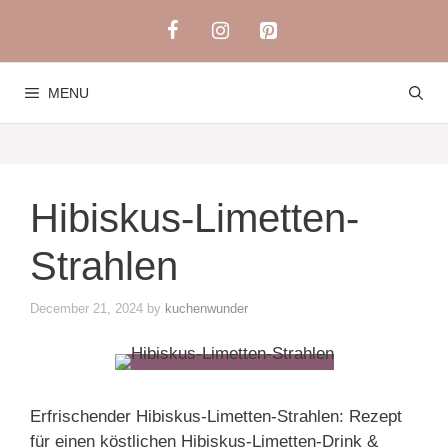
Skip
to
content
MENU
Hibiskus-Limetten-
Strahlen
December 21, 2024
by
kuchenwunder
Erfrischender Hibiskus-Limetten-Strahlen: Rezept
für einen köstlichen Hibiskus-Limetten-Drink &