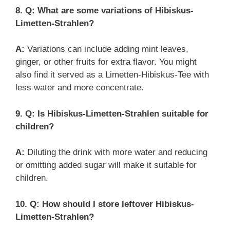
8. Q: What are some variations of Hibiskus-
Limetten-Strahlen?
A:
Variations can include adding mint leaves,
ginger, or other fruits for extra flavor. You might
also find it served as a Limetten-Hibiskus-Tee with
less water and more concentrate.
9. Q: Is Hibiskus-Limetten-Strahlen suitable for
children?
A:
Diluting the drink with more water and reducing
or omitting added sugar will make it suitable for
children.
10. Q: How should I store leftover Hibiskus-
Limetten-Strahlen?