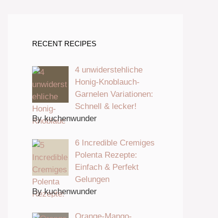
RECENT RECIPES
4 unwiderstehliche
Honig-Knoblauch-
Garnelen Variationen:
Schnell & lecker!
By kuchenwunder
6 Incredible Cremiges
Polenta Rezepte:
Einfach & Perfekt
Gelungen
By kuchenwunder
Orange-Mango-