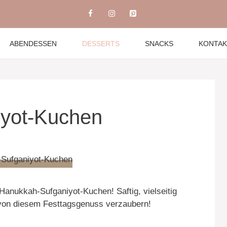
ABENDESSEN
DESSERTS
SNACKS
KONTAK
yot-Kuchen
Hanukkah-Sufganiyot-Kuchen! Saftig, vielseitig
h von diesem Festtagsgenuss verzaubern!