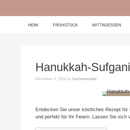
Skip
to
content
HEIM
FRÜHSTÜCK
MITTAGESSEN
Hanukkah-Sufgani
December 6, 2024
by
kuchenwunder
Entdecken Sie unser köstliches Rezept für 
und perfekt für Ihr Feiern. Lassen Sie sic