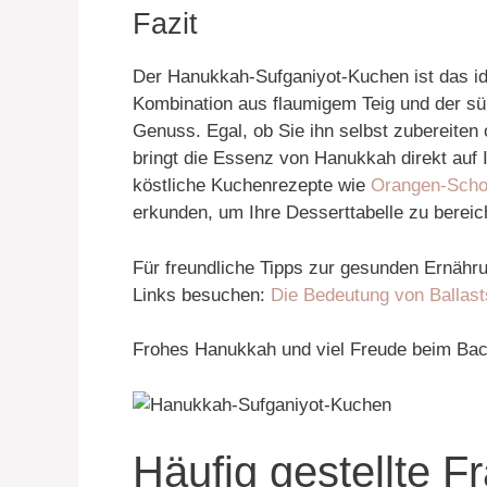
Fazit
Der Hanukkah-Sufganiyot-Kuchen ist das id
Kombination aus flaumigem Teig und der s
Genuss. Egal, ob Sie ihn selbst zubereiten 
bringt die Essenz von Hanukkah direkt auf 
köstliche Kuchenrezepte wie
Orangen-Scho
erkunden, um Ihre Desserttabelle zu bereic
Für freundliche Tipps zur gesunden Ernähru
Links besuchen:
Die Bedeutung von Ballast
Frohes Hanukkah und viel Freude beim Ba
Häufig gestellte 