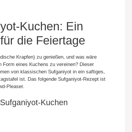
yot-Kuchen: Ein
für die Feiertage
jüdische Krapfen) zu genießen, und was wäre
 in Form eines Kuchens zu vereinen? Dieser
en von klassischen Sufganiyot in ein saftiges,
tagstafel ist. Das folgende Sufganiyot-Rezept ist
wd-Pleaser.
-Sufganiyot-Kuchen