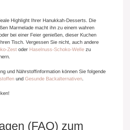
eale Highlight Ihrer Hanukkah-Desserts. Die
üßen Marmelade macht ihn zu einem wahren
oder bei einer Feier genießen, dieser Kuchen
Ihren Tisch. Vergessen Sie nicht, auch andere
ko-Zest
oder
Haselnuss-Schoko-Welle
zu
hern.
ng und Nährstoffinformation können Sie folgende
stoffen
und
Gesunde Backalternativen
.
cken!
Fragen (FAQ) zum