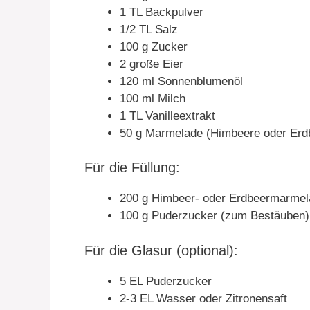
1 TL Backpulver
1/2 TL Salz
100 g Zucker
2 große Eier
120 ml Sonnenblumenöl
100 ml Milch
1 TL Vanilleextrakt
50 g Marmelade (Himbeere oder Erd
Für die Füllung:
200 g Himbeer- oder Erdbeermarmel
100 g Puderzucker (zum Bestäuben)
Für die Glasur (optional):
5 EL Puderzucker
2-3 EL Wasser oder Zitronensaft