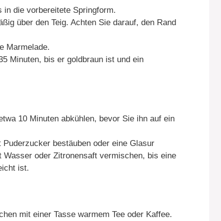
 in die vorbereitete Springform.
äßig über den Teig. Achten Sie darauf, den Rand
die Marmelade.
5 Minuten, bis er goldbraun ist und ein
twa 10 Minuten abkühlen, bevor Sie ihn auf ein
t Puderzucker bestäuben oder eine Glasur
 Wasser oder Zitronensaft vermischen, bis eine
icht ist.
chen mit einer Tasse warmem Tee oder Kaffee.