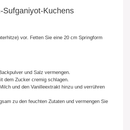
-Sufganiyot-Kuchens
terhitze) vor. Fetten Sie eine 20 cm Springform
 Backpulver und Salz vermengen.
mit dem Zucker cremig schlagen.
ilch und den Vanilleextrakt hinzu und verrühren
ngsam zu den feuchten Zutaten und vermengen Sie