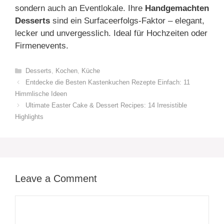
sondern auch an Eventlokale. Ihre
Handgemachten
Desserts
sind ein Surfaceerfolgs-Faktor – elegant,
lecker und unvergesslich. Ideal für Hochzeiten oder
Firmenevents.
Categories
Desserts
,
Kochen
,
Küche
Entdecke die Besten Kastenkuchen Rezepte Einfach: 11
Himmlische Ideen
Ultimate Easter Cake & Dessert Recipes: 14 Irresistible
Highlights
Leave a Comment
Comment