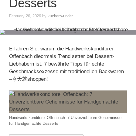
Desserts
February 26, 2026
by
kuchenwunder
Erfahren Sie, warum die Handwerkskonditorei
Offenbach dieormais Trend setter bei Dessert-
Liebhabern ist. 7 bewährte Tipps für echte
Geschmacksexzesse mit traditionellen Backwaren
–今天就shoppen!
Handwerkskonditorei Offenbach: 7 Unverzichtbare Geheimnisse
für Handgemachte Desserts