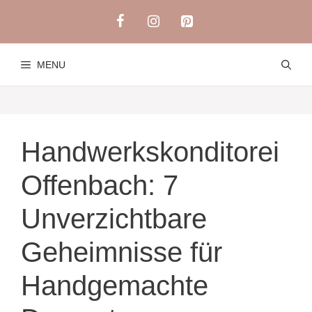
Skip
to
content
MENU
Handwerkskonditorei
Offenbach: 7
Unverzichtbare
Geheimnisse für
Handgemachte