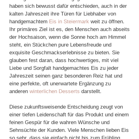
haben sich bewusst dafür entschieden, auch in der
kalten Jahreszeit ihre Türen für Liebhaber von
handgemachtem
Eis in Steiermark
weit zu öffnen.
Ihr primäres Ziel ist es, den Menschen auch abseits
der Hochsaison, wenn die Sonne hoch am Himmel
steht, ein Stückchen pure Lebensfreude und
exquisite Geschmackserlebnisse zu bieten. Sie
glauben fest daran, dass hochwertiges, mit viel
Liebe und Sorgfalt handgemachtes Eis zu jeder
Jahreszeit seinen ganz besonderen Reiz hat und
eine perfekte, oft unerwartete Ergänzung zu
anderen
winterlichen Desserts
darstellt.
Diese zukunftsweisende Entscheidung zeugt von
einer tiefen Leidenschaft für das Produkt und einem
feinen Gespür für die wahren Wünsche und
Sehnsüchte der Kunden. Viele Menschen lieben Eis
so sehr, dass sie einfach nicht bis zum Frühling