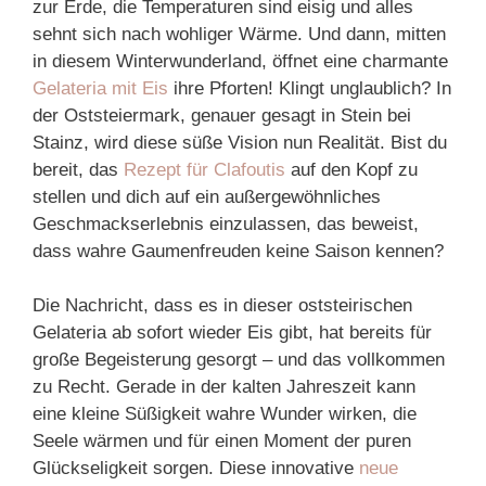
zur Erde, die Temperaturen sind eisig und alles
sehnt sich nach wohliger Wärme. Und dann, mitten
in diesem Winterwunderland, öffnet eine charmante
Gelateria mit Eis
ihre Pforten! Klingt unglaublich? In
der Oststeiermark, genauer gesagt in Stein bei
Stainz, wird diese süße Vision nun Realität. Bist du
bereit, das
Rezept für Clafoutis
auf den Kopf zu
stellen und dich auf ein außergewöhnliches
Geschmackserlebnis einzulassen, das beweist,
dass wahre Gaumenfreuden keine Saison kennen?
Die Nachricht, dass es in dieser oststeirischen
Gelateria ab sofort wieder Eis gibt, hat bereits für
große Begeisterung gesorgt – und das vollkommen
zu Recht. Gerade in der kalten Jahreszeit kann
eine kleine Süßigkeit wahre Wunder wirken, die
Seele wärmen und für einen Moment der puren
Glückseligkeit sorgen. Diese innovative
neue