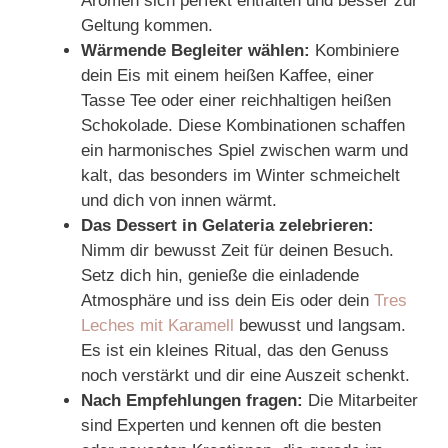
Aromen sich perfekt entfalten und besser zur
Geltung kommen.
Wärmende Begleiter wählen:
Kombiniere
dein Eis mit einem heißen Kaffee, einer
Tasse Tee oder einer reichhaltigen heißen
Schokolade. Diese Kombinationen schaffen
ein harmonisches Spiel zwischen warm und
kalt, das besonders im Winter schmeichelt
und dich von innen wärmt.
Das Dessert in Gelateria zelebrieren:
Nimm dir bewusst Zeit für deinen Besuch.
Setz dich hin, genieße die einladende
Atmosphäre und iss dein Eis oder dein
Tres
Leches mit Karamell
bewusst und langsam.
Es ist ein kleines Ritual, das den Genuss
noch verstärkt und dir eine Auszeit schenkt.
Nach Empfehlungen fragen:
Die Mitarbeiter
sind Experten und kennen oft die besten