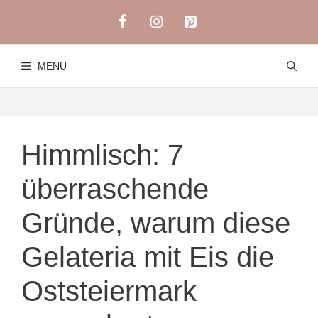
Skip
to
content
MENU
Himmlisch: 7
überraschende
Gründe, warum diese
Gelateria mit Eis die
Oststeiermark