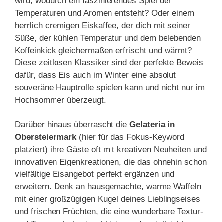
wird, wodurch ein faszinierendes Spiel der
Temperaturen und Aromen entsteht? Oder einem
herrlich cremigen Eiskaffee, der dich mit seiner
Süße, der kühlen Temperatur und dem belebenden
Koffeinkick gleichermaßen erfrischt und wärmt?
Diese zeitlosen Klassiker sind der perfekte Beweis
dafür, dass Eis auch im Winter eine absolut
souveräne Hauptrolle spielen kann und nicht nur im
Hochsommer überzeugt.
Darüber hinaus überrascht die
Gelateria in
Obersteiermark
(hier für das Fokus-Keyword
platziert) ihre Gäste oft mit kreativen Neuheiten und
innovativen Eigenkreationen, die das ohnehin schon
vielfältige Eisangebot perfekt ergänzen und
erweitern. Denk an hausgemachte, warme Waffeln
mit einer großzügigen Kugel deines Lieblingseises
und frischen Früchten, die eine wunderbare Textur-