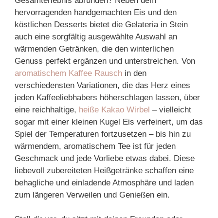
Gesamterlebnis abrunden? Neben dem
hervorragenden handgemachten Eis und den
köstlichen Desserts bietet die Gelateria in Stein
auch eine sorgfältig ausgewählte Auswahl an
wärmenden Getränken, die den winterlichen
Genuss perfekt ergänzen und unterstreichen. Von
aromatischem Kaffee Rausch
in den
verschiedensten Variationen, die das Herz eines
jeden Kaffeeliebhabers höherschlagen lassen, über
eine reichhaltige,
heiße Kakao Wirbel
– vielleicht
sogar mit einer kleinen Kugel Eis verfeinert, um das
Spiel der Temperaturen fortzusetzen – bis hin zu
wärmendem, aromatischem Tee ist für jeden
Geschmack und jede Vorliebe etwas dabei. Diese
liebevoll zubereiteten Heißgetränke schaffen eine
behagliche und einladende Atmosphäre und laden
zum längeren Verweilen und Genießen ein.