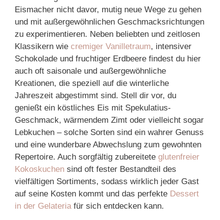
Eismacher nicht davor, mutig neue Wege zu gehen
und mit außergewöhnlichen Geschmacksrichtungen
zu experimentieren. Neben beliebten und zeitlosen
Klassikern wie
cremiger Vanilletraum
, intensiver
Schokolade und fruchtiger Erdbeere findest du hier
auch oft saisonale und außergewöhnliche
Kreationen, die speziell auf die winterliche
Jahreszeit abgestimmt sind. Stell dir vor, du
genießt ein köstliches Eis mit Spekulatius-
Geschmack, wärmendem Zimt oder vielleicht sogar
Lebkuchen – solche Sorten sind ein wahrer Genuss
und eine wunderbare Abwechslung zum gewohnten
Repertoire. Auch sorgfältig zubereitete
glutenfreier
Kokoskuchen
sind oft fester Bestandteil des
vielfältigen Sortiments, sodass wirklich jeder Gast
auf seine Kosten kommt und das perfekte
Dessert
in der Gelateria
für sich entdecken kann.