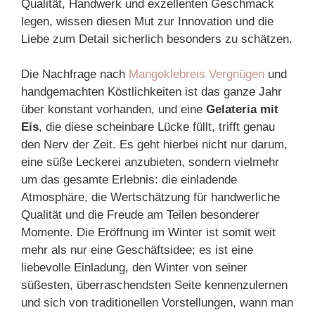
Qualität, Handwerk und exzellenten Geschmack
legen, wissen diesen Mut zur Innovation und die
Liebe zum Detail sicherlich besonders zu schätzen.
Die Nachfrage nach
Mangoklebreis Vergnügen
und
handgemachten Köstlichkeiten ist das ganze Jahr
über konstant vorhanden, und eine
Gelateria mit
Eis
, die diese scheinbare Lücke füllt, trifft genau
den Nerv der Zeit. Es geht hierbei nicht nur darum,
eine süße Leckerei anzubieten, sondern vielmehr
um das gesamte Erlebnis: die einladende
Atmosphäre, die Wertschätzung für handwerliche
Qualität und die Freude am Teilen besonderer
Momente. Die Eröffnung im Winter ist somit weit
mehr als nur eine Geschäftsidee; es ist eine
liebevolle Einladung, den Winter von seiner
süßesten, überraschendsten Seite kennenzulernen
und sich von traditionellen Vorstellungen, wann man