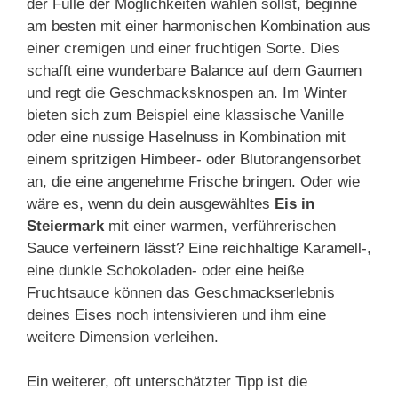
der Fülle der Möglichkeiten wählen sollst, beginne
am besten mit einer harmonischen Kombination aus
einer cremigen und einer fruchtigen Sorte. Dies
schafft eine wunderbare Balance auf dem Gaumen
und regt die Geschmacksknospen an. Im Winter
bieten sich zum Beispiel eine klassische Vanille
oder eine nussige Haselnuss in Kombination mit
einem spritzigen Himbeer- oder Blutorangensorbet
an, die eine angenehme Frische bringen. Oder wie
wäre es, wenn du dein ausgewähltes
Eis in
Steiermark
mit einer warmen, verführerischen
Sauce verfeinern lässt? Eine reichhaltige Karamell-,
eine dunkle Schokoladen- oder eine heiße
Fruchtsauce können das Geschmackserlebnis
deines Eises noch intensivieren und ihm eine
weitere Dimension verleihen.
Ein weiterer, oft unterschätzter Tipp ist die