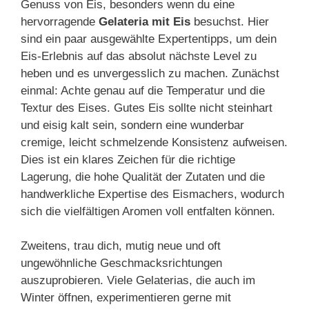
Genuss von Eis, besonders wenn du eine
hervorragende
Gelateria mit Eis
besuchst. Hier
sind ein paar ausgewählte Expertentipps, um dein
Eis-Erlebnis auf das absolut nächste Level zu
heben und es unvergesslich zu machen. Zunächst
einmal: Achte genau auf die Temperatur und die
Textur des Eises. Gutes Eis sollte nicht steinhart
und eisig kalt sein, sondern eine wunderbar
cremige, leicht schmelzende Konsistenz aufweisen.
Dies ist ein klares Zeichen für die richtige
Lagerung, die hohe Qualität der Zutaten und die
handwerkliche Expertise des Eismachers, wodurch
sich die vielfältigen Aromen voll entfalten können.
Zweitens, trau dich, mutig neue und oft
ungewöhnliche Geschmacksrichtungen
auszuprobieren. Viele Gelaterias, die auch im
Winter öffnen, experimentieren gerne mit