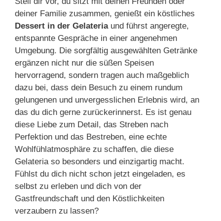
Stell dir vor, du sitzt mit deinen Freunden oder
deiner Familie zusammen, genießt ein köstliches
Dessert in der Gelateria
und führst angeregte,
entspannte Gespräche in einer angenehmen
Umgebung. Die sorgfältig ausgewählten Getränke
ergänzen nicht nur die süßen Speisen
hervorragend, sondern tragen auch maßgeblich
dazu bei, dass dein Besuch zu einem rundum
gelungenen und unvergesslichen Erlebnis wird, an
das du dich gerne zurückerinnerst. Es ist genau
diese Liebe zum Detail, das Streben nach
Perfektion und das Bestreben, eine echte
Wohlfühlatmosphäre zu schaffen, die diese
Gelateria so besonders und einzigartig macht.
Fühlst du dich nicht schon jetzt eingeladen, es
selbst zu erleben und dich von der
Gastfreundschaft und den Köstlichkeiten
verzaubern zu lassen?