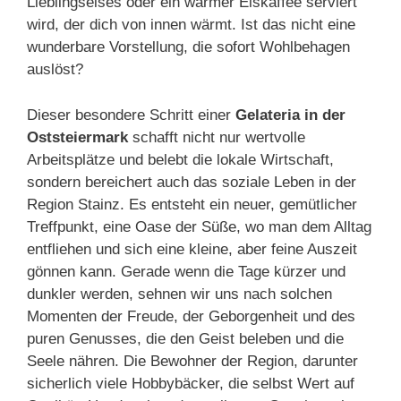
Lieblingseises oder ein warmer Eiskaffee serviert
wird, der dich von innen wärmt. Ist das nicht eine
wunderbare Vorstellung, die sofort Wohlbehagen
auslöst?
Dieser besondere Schritt einer
Gelateria in der
Oststeiermark
schafft nicht nur wertvolle
Arbeitsplätze und belebt die lokale Wirtschaft,
sondern bereichert auch das soziale Leben in der
Region Stainz. Es entsteht ein neuer, gemütlicher
Treffpunkt, eine Oase der Süße, wo man dem Alltag
entfliehen und sich eine kleine, aber feine Auszeit
gönnen kann. Gerade wenn die Tage kürzer und
dunkler werden, sehnen wir uns nach solchen
Momenten der Freude, der Geborgenheit und des
puren Genusses, die den Geist beleben und die
Seele nähren. Die Bewohner der Region, darunter
sicherlich viele Hobbybäcker, die selbst Wert auf