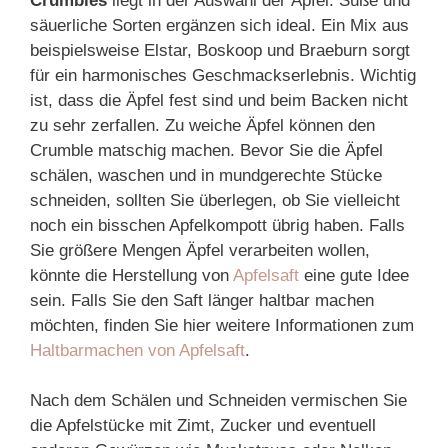
Crumbles
liegt in der Auswahl der Äpfel. Süße und
säuerliche Sorten ergänzen sich ideal. Ein Mix aus
beispielsweise Elstar, Boskoop und Braeburn sorgt
für ein harmonisches Geschmackserlebnis. Wichtig
ist, dass die Äpfel fest sind und beim Backen nicht
zu sehr zerfallen. Zu weiche Äpfel können den
Crumble matschig machen. Bevor Sie die Äpfel
schälen, waschen und in mundgerechte Stücke
schneiden, sollten Sie überlegen, ob Sie vielleicht
noch ein bisschen Apfelkompott übrig haben. Falls
Sie größere Mengen Äpfel verarbeiten wollen,
könnte die Herstellung von
Apfelsaft
eine gute Idee
sein. Falls Sie den Saft länger haltbar machen
möchten, finden Sie hier weitere Informationen zum
Haltbarmachen von Apfelsaft
.
Nach dem Schälen und Schneiden vermischen Sie
die Apfelstücke mit Zimt, Zucker und eventuell