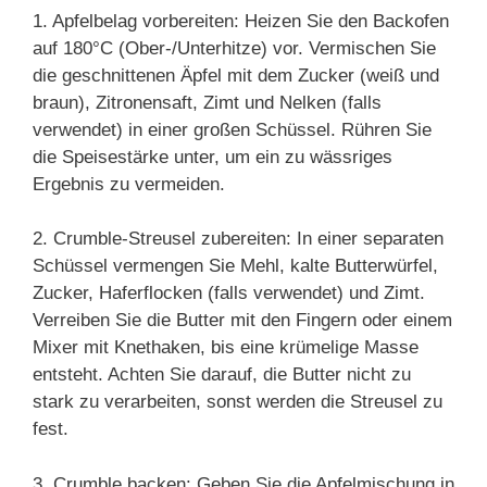
1. Apfelbelag vorbereiten: Heizen Sie den Backofen
auf 180°C (Ober-/Unterhitze) vor. Vermischen Sie
die geschnittenen Äpfel mit dem Zucker (weiß und
braun), Zitronensaft, Zimt und Nelken (falls
verwendet) in einer großen Schüssel. Rühren Sie
die Speisestärke unter, um ein zu wässriges
Ergebnis zu vermeiden.
2. Crumble-Streusel zubereiten: In einer separaten
Schüssel vermengen Sie Mehl, kalte Butterwürfel,
Zucker, Haferflocken (falls verwendet) und Zimt.
Verreiben Sie die Butter mit den Fingern oder einem
Mixer mit Knethaken, bis eine krümelige Masse
entsteht. Achten Sie darauf, die Butter nicht zu
stark zu verarbeiten, sonst werden die Streusel zu
fest.
3. Crumble backen: Geben Sie die Apfelmischung in