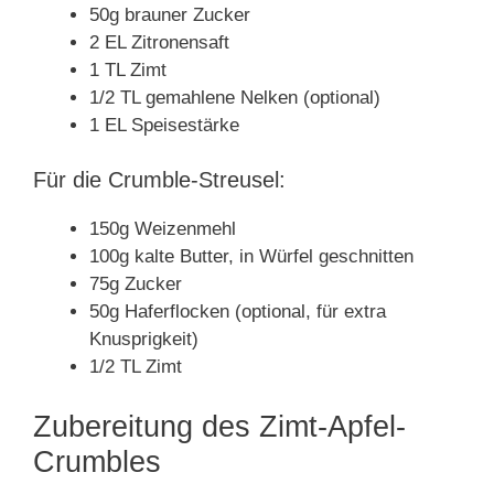
50g brauner Zucker
2 EL Zitronensaft
1 TL Zimt
1/2 TL gemahlene Nelken (optional)
1 EL Speisestärke
Für die Crumble-Streusel:
150g Weizenmehl
100g kalte Butter, in Würfel geschnitten
75g Zucker
50g Haferflocken (optional, für extra
Knusprigkeit)
1/2 TL Zimt
Zubereitung des Zimt-Apfel-
Crumbles