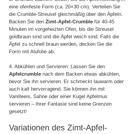
eine ofenfeste Form (ca. 20×30 cm). Verteilen Sie
die Crumble-Streusel gleichmäßig über den Äpfeln.
Backen Sie den
Zimt-Apfel-Crumble
für 40-45
Minuten im vorgeheizten Ofen, bis die Streusel
goldbraun sind und die Äpfel weich sind. Falls die
Äpfel zu schnell braun werden, decken Sie die
Form mit Alufolie ab.
4. Abkühlen und Servieren: Lassen Sie den
Apfelcrumble
nach dem Backen etwas abkühlen,
bevor Sie ihn servieren. Er schmeckt lauwarm oder
auch kalt hervorragend. Sie können ihn mit
Vanilleeis, Sahne oder einer Kugel Apfelmus
servieren – Ihrer Fantasie sind keine Grenzen
gesetzt!
Variationen des Zimt-Apfel-