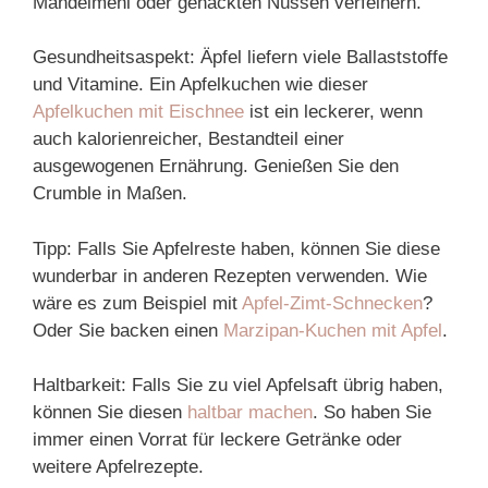
Mandelmehl oder gehackten Nüssen verfeinern.
Gesundheitsaspekt: Äpfel liefern viele Ballaststoffe
und Vitamine. Ein Apfelkuchen wie dieser
Apfelkuchen mit Eischnee
ist ein leckerer, wenn
auch kalorienreicher, Bestandteil einer
ausgewogenen Ernährung. Genießen Sie den
Crumble in Maßen.
Tipp: Falls Sie Apfelreste haben, können Sie diese
wunderbar in anderen Rezepten verwenden. Wie
wäre es zum Beispiel mit
Apfel-Zimt-Schnecken
?
Oder Sie backen einen
Marzipan-Kuchen mit Apfel
.
Haltbarkeit: Falls Sie zu viel Apfelsaft übrig haben,
können Sie diesen
haltbar machen
. So haben Sie
immer einen Vorrat für leckere Getränke oder
weitere Apfelrezepte.