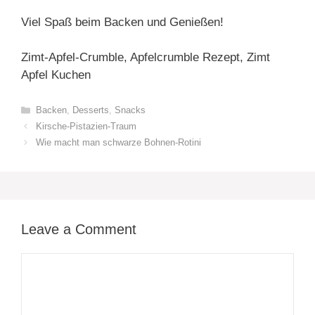
Viel Spaß beim Backen und Genießen!
Zimt-Apfel-Crumble, Apfelcrumble Rezept, Zimt
Apfel Kuchen
Categories
Backen
,
Desserts
,
Snacks
Kirsche-Pistazien-Traum
Wie macht man schwarze Bohnen-Rotini
Leave a Comment
Comment