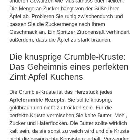
anderen Gewürzen wie Muskatnuss oder Nelken.
Die Menge an Zucker hängt von der Süße Ihrer
Äpfel ab. Probieren Sie ruhig zwischendurch und
passen Sie die Zuckermenge nach Ihrem
Geschmack an. Ein Spritzer Zitronensaft verhindert
außerdem, dass die Äpfel zu stark bräunen.
Die knusprige Crumble-Kruste:
Das Geheimnis eines perfekten
Zimt Apfel Kuchens
Die Crumble-Kruste ist das Herzstück jedes
Apfelcrumble Rezepts
. Sie sollte knusprig,
goldbraun und nicht zu trocken sein. Für die
perfekte Kruste vermischen Sie kalte Butter, Mehl,
Zucker und Haferflocken. Die Butter sollte wirklich
kalt sein, da sie sonst zu weich wird und die Kruste
nicht die gewünschte Konsistenz erhält. Verwenden