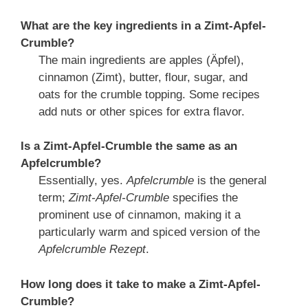
What are the key ingredients in a Zimt-Apfel-
Crumble?
The main ingredients are apples (Äpfel),
cinnamon (Zimt), butter, flour, sugar, and
oats for the crumble topping. Some recipes
add nuts or other spices for extra flavor.
Is a Zimt-Apfel-Crumble the same as an
Apfelcrumble?
Essentially, yes.
Apfelcrumble
is the general
term;
Zimt-Apfel-Crumble
specifies the
prominent use of cinnamon, making it a
particularly warm and spiced version of the
Apfelcrumble Rezept
.
How long does it take to make a Zimt-Apfel-
Crumble?