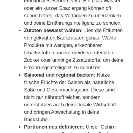
emotionales Bedürfnis ist. Ein Glas Wasser
oder ein kurzer Spaziergang können oft
schon helfen, das Verlangen zu überdenken
und deine Ernährungsintelligenz zu schulen.
Zutaten bewusst wählen:
Lies die Etiketten
von gekauften Backzutaten genau. Wähle
Produkte mit wenigen, erkennbaren
Inhaltsstoffen und vermeide versteckten
Zucker oder unnötige Zusatzstoffe, um deine
Ernährungsintelligenz zu schützen.
Saisonal und regional backen:
Nutze
frische Früchte der Saison als natürliche
Süße und Geschmacksgeber. Diese sind
nicht nur nährstoffreicher, sondern
unterstützen auch deine lokale Wirtschaft
und bringen Abwechslung in deine
Backstube.
Portionen neu definieren:
Unser Gehirn