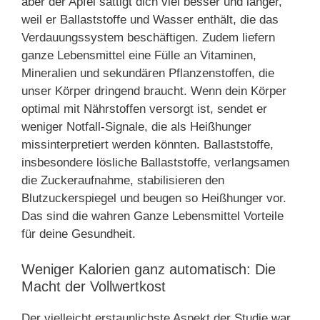
aber der Apfel sättigt dich viel besser und länger,
weil er Ballaststoffe und Wasser enthält, die das
Verdauungssystem beschäftigen. Zudem liefern
ganze Lebensmittel eine Fülle an Vitaminen,
Mineralien und sekundären Pflanzenstoffen, die
unser Körper dringend braucht. Wenn dein Körper
optimal mit Nährstoffen versorgt ist, sendet er
weniger Notfall-Signale, die als Heißhunger
missinterpretiert werden könnten. Ballaststoffe,
insbesondere lösliche Ballaststoffe, verlangsamen
die Zuckeraufnahme, stabilisieren den
Blutzuckerspiegel und beugen so Heißhunger vor.
Das sind die wahren Ganze Lebensmittel Vorteile
für deine Gesundheit.
Weniger Kalorien ganz automatisch: Die
Macht der Vollwertkost
Der vielleicht erstaunlichste Aspekt der Studie war,