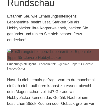
Rundschau
Erfahren Sie, wie Ernährungsintelligenz
Lebensmittel beeinflusst. Stärken Sie als
Hobbybäcker Ihre Körperweisheit, backen Sie
gesünder und fühlen Sie sich besser. Jetzt
entdecken!
Ernährungsintelligenz Lebensmittel: 5 geniale Tipps für clevere
Hobbybäcker
Hast du dich jemals gefragt, warum du manchmal
einfach nicht aufhören kannst zu essen, obwohl
dein Magen schon voll ist? Gerade wir
Hobbybäcker kennen das Gefühl: Nach einem
köstlichen Stück Kuchen oder Gebäck greifen wir