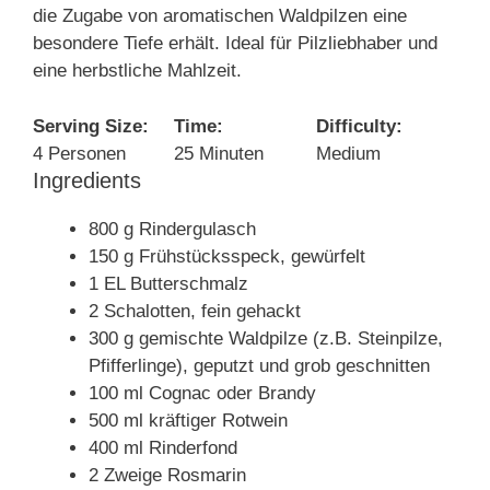
die Zugabe von aromatischen Waldpilzen eine
besondere Tiefe erhält. Ideal für Pilzliebhaber und
eine herbstliche Mahlzeit.
Serving Size:
Time:
Difficulty:
4 Personen
25 Minuten
Medium
Ingredients
800 g Rindergulasch
150 g Frühstücksspeck, gewürfelt
1 EL Butterschmalz
2 Schalotten, fein gehackt
300 g gemischte Waldpilze (z.B. Steinpilze,
Pfifferlinge), geputzt und grob geschnitten
100 ml Cognac oder Brandy
500 ml kräftiger Rotwein
400 ml Rinderfond
2 Zweige Rosmarin