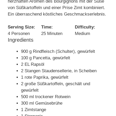
herzhaften Aromen des Bourgignons mit der Süße
von Süßkartoffeln und einer Prise Zimt kombiniert.
Ein überraschend köstliches Geschmackserlebnis.
Serving Size:
Time:
Difficulty:
4 Personen
25 Minuten
Medium
Ingredients
900 g Rindfleisch (Schulter), gewürfelt
100 g Pancetta, gewürfelt
2 EL Rapsöl
2 Stangen Staudensellerie, in Scheiben
1 rote Paprika, gewürfelt
2 große Süßkartoffeln, geschält und
gewürfelt
500 ml trockener Rotwein
300 ml Gemüsebrühe
1 Zimtstange