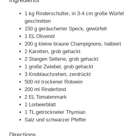
1 kg Rinderschulter, in 3-4 cm große Würfel
geschnitten
150 g geräucherter Speck, gewürfelt
1 EL Olivenöl
200 g kleine braune Champignons, halbiert
2 Karotten, grob gehackt
2 Stangen Sellerie, grob gehackt
1 große Zwiebel, grob gehackt
3 Knoblauchzehen, zerdrückt
500 ml trockener Rotwein
200 ml Rinderfond
2 EL Tomatenmark
1 Lorbeerblatt
1 TL getrockneter Thymian
Salz und schwarzer Pfeffer
Directions