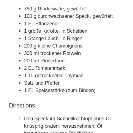
750 g Rinderwade, gewürfelt
100 g durchwachsener Speck, gewürfelt
1 EL Pflanzenöl
1 große Karotte, in Scheiben
1 Stange Lauch, in Ringen
200 g kleine Champignons
300 ml trockener Rotwein
200 ml Rinderfond
2 EL Tomatenmark
1 TL getrockneter Thymian
Salz und Pfeffer
1 EL Speisestärke (zum Binden)
Directions
Den Speck im Schnellkochtopf ohne Öl
knusprig braten, herausnehmen. Öl