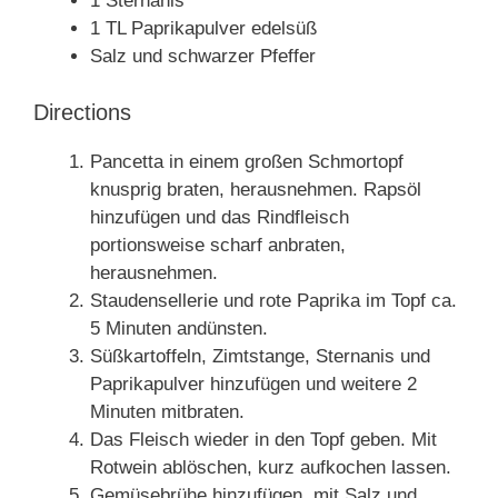
1 Sternanis
1 TL Paprikapulver edelsüß
Salz und schwarzer Pfeffer
Directions
Pancetta in einem großen Schmortopf
knusprig braten, herausnehmen. Rapsöl
hinzufügen und das Rindfleisch
portionsweise scharf anbraten,
herausnehmen.
Staudensellerie und rote Paprika im Topf ca.
5 Minuten andünsten.
Süßkartoffeln, Zimtstange, Sternanis und
Paprikapulver hinzufügen und weitere 2
Minuten mitbraten.
Das Fleisch wieder in den Topf geben. Mit
Rotwein ablöschen, kurz aufkochen lassen.
Gemüsebrühe hinzufügen, mit Salz und