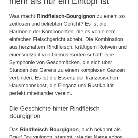
mehr als nur ein Eintopf ist
Was macht
Rindfleisch-Bourgignon
zu einem so
zeitlosen und beliebten Gericht? Es ist die
Harmonie der Komponenten, die es von einem
einfachen Fleischgericht abhebt. Die Kombination
aus herzhaftem Rindfleisch, kräftigem Rotwein und
einer Vielzahl von Gemüsesorten schafft eine
Symphonie von Geschmäcken, die sich über
Stunden des Garens zu einem komplexen Ganzen
verbinden. Es ist die Essenz der französischen
Hausmannskost, die Eleganz und Rustikalität
perfekt miteinander vereint.
Die Geschichte hinter Rindfleisch-
Bourgignon
Das
Rindfleisch-Bourgignon
, auch bekannt als
Bœuf Bourguignon, stammt, wie der Name schon