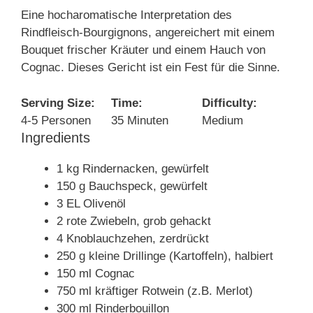
Eine hocharomatische Interpretation des
Rindfleisch-Bourgignons, angereichert mit einem
Bouquet frischer Kräuter und einem Hauch von
Cognac. Dieses Gericht ist ein Fest für die Sinne.
Serving Size:
Time:
Difficulty:
4-5 Personen
35 Minuten
Medium
Ingredients
1 kg Rindernacken, gewürfelt
150 g Bauchspeck, gewürfelt
3 EL Olivenöl
2 rote Zwiebeln, grob gehackt
4 Knoblauchzehen, zerdrückt
250 g kleine Drillinge (Kartoffeln), halbiert
150 ml Cognac
750 ml kräftiger Rotwein (z.B. Merlot)
300 ml Rinderbouillon