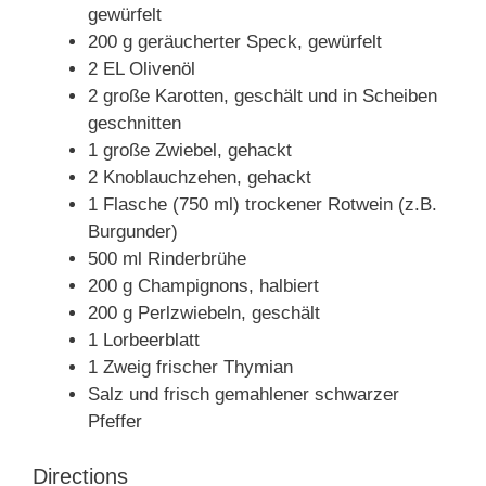
gewürfelt
200 g geräucherter Speck, gewürfelt
2 EL Olivenöl
2 große Karotten, geschält und in Scheiben
geschnitten
1 große Zwiebel, gehackt
2 Knoblauchzehen, gehackt
1 Flasche (750 ml) trockener Rotwein (z.B.
Burgunder)
500 ml Rinderbrühe
200 g Champignons, halbiert
200 g Perlzwiebeln, geschält
1 Lorbeerblatt
1 Zweig frischer Thymian
Salz und frisch gemahlener schwarzer
Pfeffer
Directions