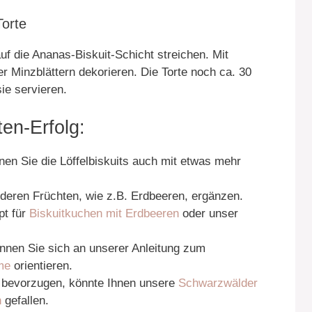
Torte
f die Ananas-Biskuit-Schicht streichen. Mit
 Minzblättern dekorieren. Die Torte noch ca. 30
ie servieren.
ten-Erfolg:
nen Sie die Löffelbiskuits auch mit etwas mehr
deren Früchten, wie z.B. Erdbeeren, ergänzen.
pt für
Biskuitkuchen mit Erdbeeren
oder unser
nnen Sie sich an unserer Anleitung zum
me
orientieren.
 bevorzugen, könnte Ihnen unsere
Schwarzwälder
n
gefallen.