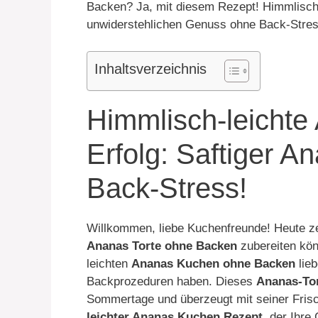
Backen? Ja, mit diesem Rezept! Himmlisch
unwiderstehlichen Genuss ohne Back-Stress
Inhaltsverzeichnis
Himmlisch-leichte
Erfolg: Saftiger 
Back-Stress!
Willkommen, liebe Kuchenfreunde! Heute ze
Ananas Torte ohne Backen
zubereiten könn
leichten
Ananas Kuchen ohne Backen
lieb
Backprozeduren haben. Dieses
Ananas-Tor
Sommertage und überzeugt mit seiner Frisch
leichter Ananas Kuchen Rezept
, der Ihre