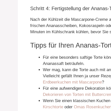
Schritt 4: Fertigstellung der Ananas-
Nach der Kühlzeit die Mascarpone-Creme au
frischen Ananasscheiben, Kokosraspeln oder
Minuten im Kühlschrank kühlen, bevor Sie s
Tipps für Ihren Ananas-Tor
Für eine besonders saftige Torte kön
Ananassaft beträufeln.
Wer mag, kann die Torte auch mit an
Vielleicht gefällt Ihnen ja unser Reze
Erdbeerkuchen mit Mascarpone
?
Für eine aufwendigere Dekoration kö
Dekorieren von Torten mit Buttercre
Wenn Sie einen klassischen Kuchen
Kirschtorte
oder
Omas Rosenkuche