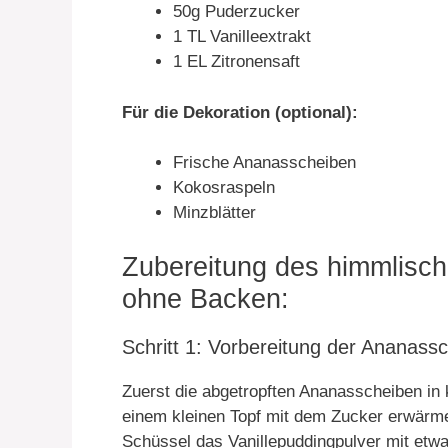
50g Puderzucker
1 TL Vanilleextrakt
1 EL Zitronensaft
Für die Dekoration (optional):
Frische Ananasscheiben
Kokosraspeln
Minzblätter
Zubereitung des himmlisc
ohne Backen:
Schritt 1: Vorbereitung der Ananassc
Zuerst die abgetropften Ananasscheiben in 
einem kleinen Topf mit dem Zucker erwärme
Schüssel das Vanillepuddingpulver mit et