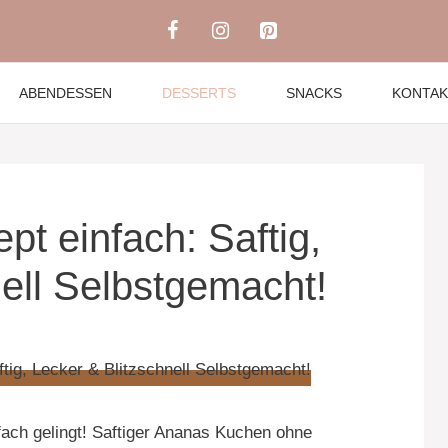
ABENDESSEN
DESSERTS
SNACKS
KONTAK
t einfach: Saftig,
nell Selbstgemacht!
fach gelingt! Saftiger Ananas Kuchen ohne