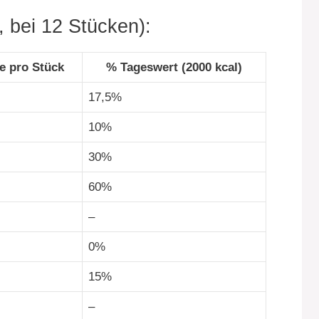
, bei 12 Stücken):
e pro Stück
% Tageswert (2000 kcal)
l
17,5%
10%
30%
60%
–
0%
15%
–