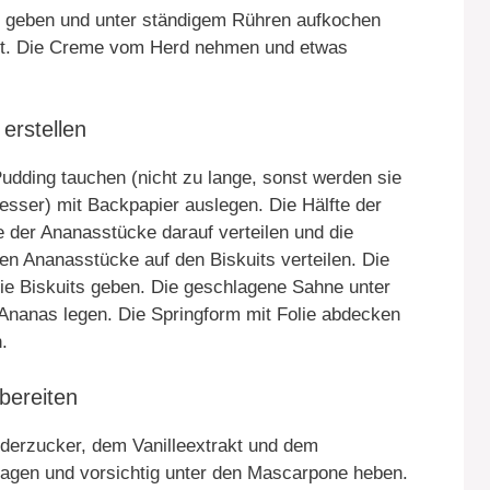
 geben und unter ständigem Rühren aufkochen
eht. Die Creme vom Herd nehmen und etwas
 erstellen
Pudding tauchen (nicht zu lange, sonst werden sie
sser) mit Backpapier auslegen. Die Hälfte der
e der Ananasstücke darauf verteilen und die
chen Ananasstücke auf den Biskuits verteilen. Die
ie Biskuits geben. Die geschlagene Sahne unter
Ananas legen. Die Springform mit Folie abdecken
.
bereiten
erzucker, dem Vanilleextrakt und dem
hlagen und vorsichtig unter den Mascarpone heben.