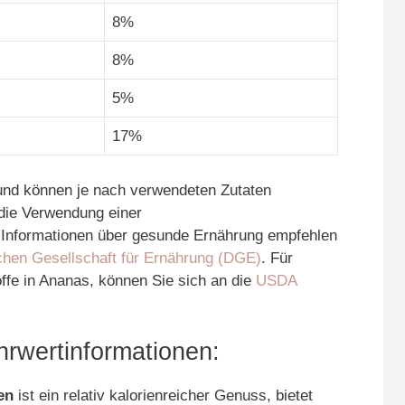
8%
8%
5%
17%
und können je nach verwendeten Zutaten
 die Verwendung einer
 Informationen über gesunde Ernährung empfehlen
hen Gesellschaft für Ernährung (DGE)
. Für
toffe in Ananas, können Sie sich an die
USDA
wertinformationen:
en
ist ein relativ kalorienreicher Genuss, bietet