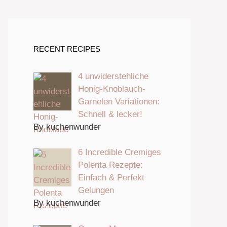
RECENT RECIPES
4 unwiderstehliche
Honig-Knoblauch-
Garnelen Variationen:
Schnell & lecker!
By kuchenwunder
6 Incredible Cremiges
Polenta Rezepte:
Einfach & Perfekt
Gelungen
By kuchenwunder