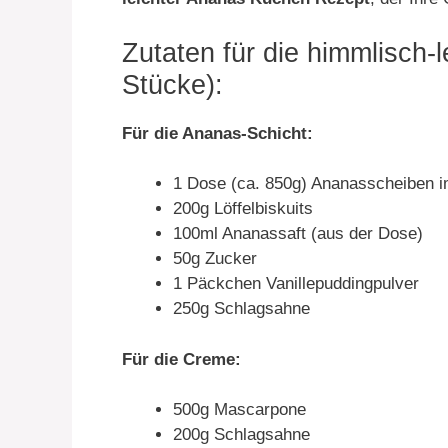
Zutaten für die himmlisch-
Stücke):
Für die Ananas-Schicht:
1 Dose (ca. 850g) Ananasscheiben im
200g Löffelbiskuits
100ml Ananassaft (aus der Dose)
50g Zucker
1 Päckchen Vanillepuddingpulver
250g Schlagsahne
Für die Creme:
500g Mascarpone
200g Schlagsahne