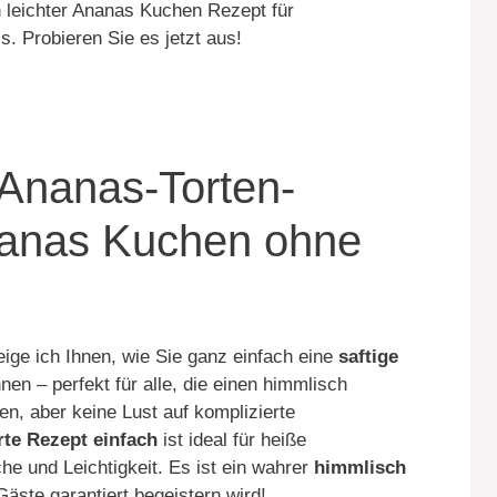
 leichter Ananas Kuchen Rezept für
. Probieren Sie es jetzt aus!
 Ananas-Torten-
Ananas Kuchen ohne
ige ich Ihnen, wie Sie ganz einfach eine
saftige
en – perfekt für alle, die einen himmlisch
en, aber keine Lust auf komplizierte
te Rezept einfach
ist ideal für heiße
e und Leichtigkeit. Es ist ein wahrer
himmlisch
 Gäste garantiert begeistern wird!