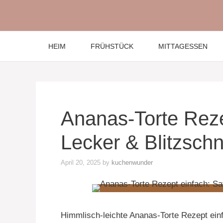
Skip
to
content
HEIM
FRÜHSTÜCK
MITTAGESSEN
Ananas-Torte Rezep
Lecker & Blitzsch
April 20, 2025
by
kuchenwunder
Himmlisch-leichte Ananas-Torte Rezept ein