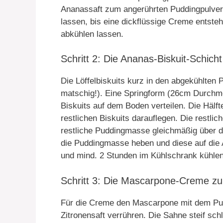
Ananassaft zum angerührten Puddingpulver
lassen, bis eine dickflüssige Creme entst
abkühlen lassen.
Schritt 2: Die Ananas-Biskuit-Schicht
Die Löffelbiskuits kurz in den abgekühlten 
matschig!). Eine Springform (26cm Durchme
Biskuits auf dem Boden verteilen. Die Hälft
restlichen Biskuits darauflegen. Die restli
restliche Puddingmasse gleichmäßig über d
die Puddingmasse heben und diese auf die 
und mind. 2 Stunden im Kühlschrank kühlen
Schritt 3: Die Mascarpone-Creme zu
Für die Creme den Mascarpone mit dem Pud
Zitronensaft verrühren. Die Sahne steif sc