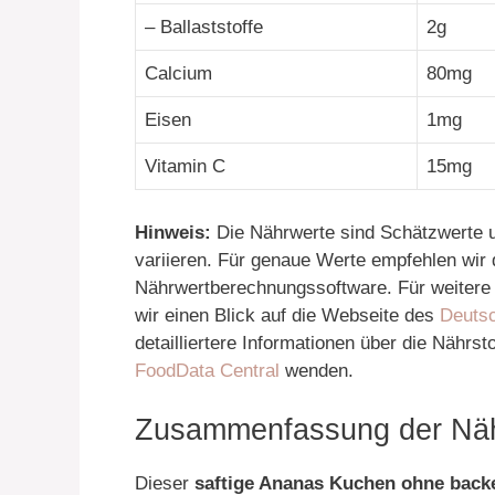
– Ballaststoffe
2g
Calcium
80mg
Eisen
1mg
Vitamin C
15mg
Hinweis:
Die Nährwerte sind Schätzwerte 
variieren. Für genaue Werte empfehlen wir
Nährwertberechnungssoftware. Für weitere
wir einen Blick auf die Webseite des
Deutsc
detailliertere Informationen über die Nährs
FoodData Central
wenden.
Zusammenfassung der Nähr
Dieser
saftige Ananas Kuchen ohne back