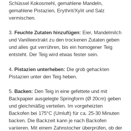
Schüssel Kokosmehl, gemahlene Mandeln,
gemahlene Pistazien, Erythrit/Xylit und Salz
vermischen.
3.
Feuchte Zutaten hinzufügen:
Eier, Mandelmilch
und Vanilleextrakt zu den trockenen Zutaten geben
und alles gut verrühren, bis ein homogener Teig
entsteht. Der Teig wird etwas fester sein.
4.
Pistazien unterheben:
Die grob gehackten
Pistazien unter den Teig heben.
5.
Backen:
Den Teig in eine gefettete und mit
Backpapier ausgelegte Springform (Ø 20cm) geben
und gleichmäßig verteilen. Im vorgeheizten
Backofen bei 175°C (Umluft) für ca. 25-30 Minuten
backen. Die Backzeit kann je nach Backofen
variieren. Mit einem Zahnstocher überprüfen, ob der