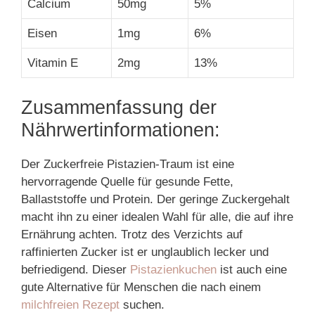
Calcium
50mg
5%
Eisen
1mg
6%
Vitamin E
2mg
13%
Zusammenfassung der
Nährwertinformationen:
Der Zuckerfreie Pistazien-Traum ist eine
hervorragende Quelle für gesunde Fette,
Ballaststoffe und Protein. Der geringe Zuckergehalt
macht ihn zu einer idealen Wahl für alle, die auf ihre
Ernährung achten. Trotz des Verzichts auf
raffinierten Zucker ist er unglaublich lecker und
befriedigend. Dieser
Pistazienkuchen
ist auch eine
gute Alternative für Menschen die nach einem
milchfreien Rezept
suchen.