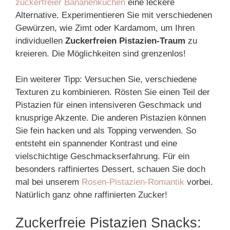
zuckerfreier Bananenkuchen
eine leckere
Alternative. Experimentieren Sie mit verschiedenen
Gewürzen, wie Zimt oder Kardamom, um Ihren
individuellen
Zuckerfreien Pistazien-Traum
zu
kreieren. Die Möglichkeiten sind grenzenlos!
Ein weiterer Tipp: Versuchen Sie, verschiedene
Texturen zu kombinieren. Rösten Sie einen Teil der
Pistazien für einen intensiveren Geschmack und
knusprige Akzente. Die anderen Pistazien können
Sie fein hacken und als Topping verwenden. So
entsteht ein spannender Kontrast und eine
vielschichtige Geschmackserfahrung. Für ein
besonders raffiniertes Dessert, schauen Sie doch
mal bei unserem
Rosen-Pistazien-Romantik
vorbei.
Natürlich ganz ohne raffinierten Zucker!
Zuckerfreie Pistazien Snacks: