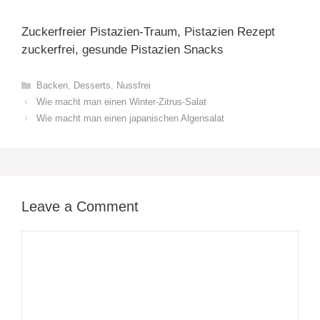
Zuckerfreier Pistazien-Traum, Pistazien Rezept
zuckerfrei, gesunde Pistazien Snacks
Categories
Backen
,
Desserts
,
Nussfrei
Wie macht man einen Winter-Zitrus-Salat
Wie macht man einen japanischen Algensalat
Leave a Comment
Comment