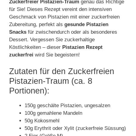
Zuckerfreier Pistazien-Traum
genau das Richtige
für Sie! Dieses Rezept vereint den intensiven
Geschmack von Pistazien mit einer zuckerfreien
Zubereitung, perfekt als
gesunde Pistazien
Snacks
für zwischendurch oder als besonderes
Dessert. Vergessen Sie zuckerhaltige
Köstlichkeiten – dieser
Pistazien Rezept
zuckerfrei
wird Sie begeistern!
Zutaten für den Zuckerfreien
Pistazien-Traum (ca. 8
Portionen):
150g geschälte Pistazien, ungesalzen
100g gemahlene Mandeln
50g Kokosmehl
50g Erythrit oder Xylit (zuckerfreie Süssung)
2 Eier (Größe M)