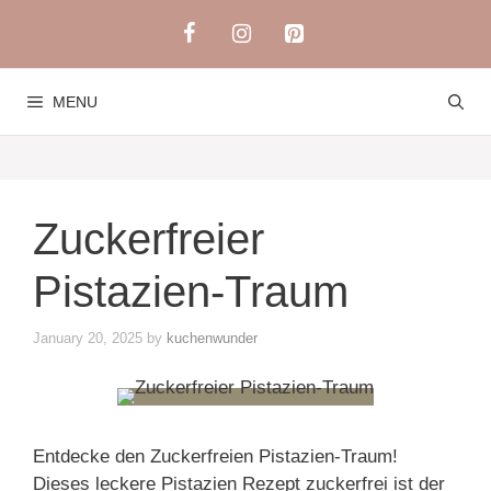
Skip
to
content
MENU
Zuckerfreier
Pistazien-Traum
January 20, 2025
by
kuchenwunder
Entdecke den Zuckerfreien Pistazien-Traum!
Dieses leckere Pistazien Rezept zuckerfrei ist der