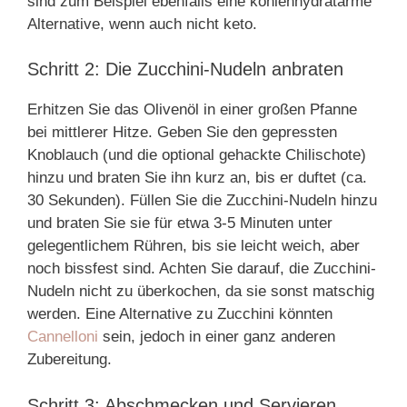
sind zum Beispiel ebenfalls eine kohlenhydratarme
Alternative, wenn auch nicht keto.
Schritt 2: Die Zucchini-Nudeln anbraten
Erhitzen Sie das Olivenöl in einer großen Pfanne
bei mittlerer Hitze. Geben Sie den gepressten
Knoblauch (und die optional gehackte Chilischote)
hinzu und braten Sie ihn kurz an, bis er duftet (ca.
30 Sekunden). Füllen Sie die Zucchini-Nudeln hinzu
und braten Sie sie für etwa 3-5 Minuten unter
gelegentlichem Rühren, bis sie leicht weich, aber
noch bissfest sind. Achten Sie darauf, die Zucchini-
Nudeln nicht zu überkochen, da sie sonst matschig
werden. Eine Alternative zu Zucchini könnten
Cannelloni
sein, jedoch in einer ganz anderen
Zubereitung.
Schritt 3: Abschmecken und Servieren