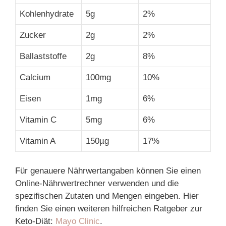
Kohlenhydrate
5g
2%
Zucker
2g
2%
Ballaststoffe
2g
8%
Calcium
100mg
10%
Eisen
1mg
6%
Vitamin C
5mg
6%
Vitamin A
150µg
17%
Für genauere Nährwertangaben können Sie einen
Online-Nährwertrechner verwenden und die
spezifischen Zutaten und Mengen eingeben. Hier
finden Sie einen weiteren hilfreichen Ratgeber zur
Keto-Diät:
Mayo Clinic
.