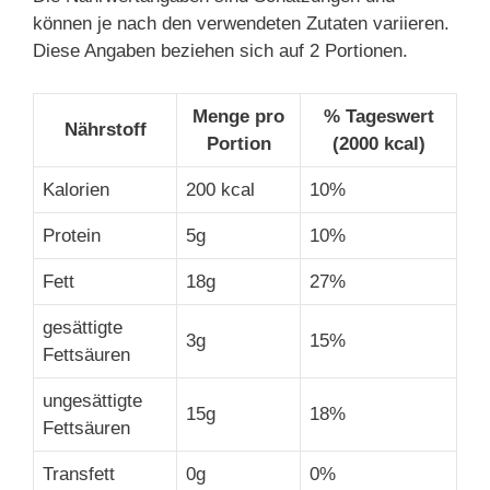
können je nach den verwendeten Zutaten variieren.
Diese Angaben beziehen sich auf 2 Portionen.
Menge pro
% Tageswert
Nährstoff
Portion
(2000 kcal)
Kalorien
200 kcal
10%
Protein
5g
10%
Fett
18g
27%
gesättigte
3g
15%
Fettsäuren
ungesättigte
15g
18%
Fettsäuren
Transfett
0g
0%