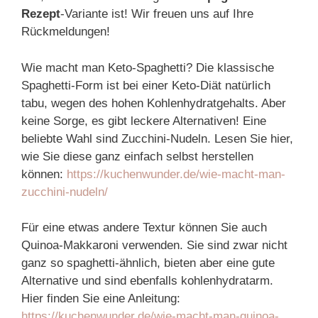
Rezept
-Variante ist! Wir freuen uns auf Ihre
Rückmeldungen!
Wie macht man Keto-Spaghetti? Die klassische
Spaghetti-Form ist bei einer Keto-Diät natürlich
tabu, wegen des hohen Kohlenhydratgehalts. Aber
keine Sorge, es gibt leckere Alternativen! Eine
beliebte Wahl sind Zucchini-Nudeln. Lesen Sie hier,
wie Sie diese ganz einfach selbst herstellen
können:
https://kuchenwunder.de/wie-macht-man-
zucchini-nudeln/
Für eine etwas andere Textur können Sie auch
Quinoa-Makkaroni verwenden. Sie sind zwar nicht
ganz so spaghetti-ähnlich, bieten aber eine gute
Alternative und sind ebenfalls kohlenhydratarm.
Hier finden Sie eine Anleitung:
https://kuchenwunder.de/wie-macht-man-quinoa-