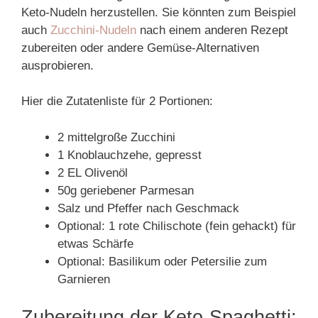
Keto-Nudeln herzustellen. Sie könnten zum Beispiel
auch
Zucchini-Nudeln
nach einem anderen Rezept
zubereiten oder andere Gemüse-Alternativen
ausprobieren.
Hier die Zutatenliste für 2 Portionen:
2 mittelgroße Zucchini
1 Knoblauchzehe, gepresst
2 EL Olivenöl
50g geriebener Parmesan
Salz und Pfeffer nach Geschmack
Optional: 1 rote Chilischote (fein gehackt) für
etwas Schärfe
Optional: Basilikum oder Petersilie zum
Garnieren
Zubereitung der Keto-Spaghetti: