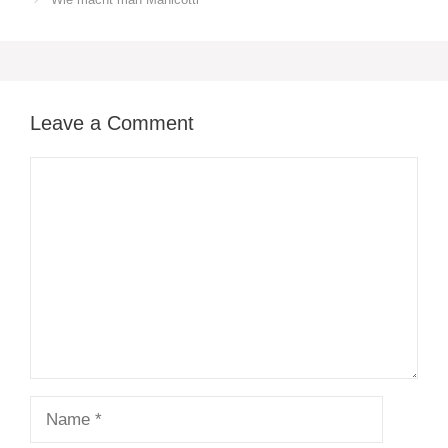
Leave a Comment
Comment
Name