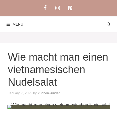
Skip
to
content
MENU
Wie macht man einen
vietnamesischen
Nudelsalat
January 7, 2025
by
kuchenwunder