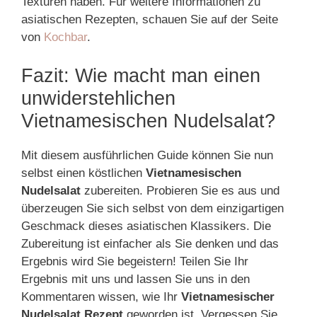
Texturen haben. Für weitere Informationen zu
asiatischen Rezepten, schauen Sie auf der Seite
von
Kochbar
.
Fazit: Wie macht man einen
unwiderstehlichen
Vietnamesischen Nudelsalat?
Mit diesem ausführlichen Guide können Sie nun
selbst einen köstlichen
Vietnamesischen
Nudelsalat
zubereiten. Probieren Sie es aus und
überzeugen Sie sich selbst von dem einzigartigen
Geschmack dieses asiatischen Klassikers. Die
Zubereitung ist einfacher als Sie denken und das
Ergebnis wird Sie begeistern! Teilen Sie Ihr
Ergebnis mit uns und lassen Sie uns in den
Kommentaren wissen, wie Ihr
Vietnamesischer
Nudelsalat Rezept
geworden ist. Vergessen Sie