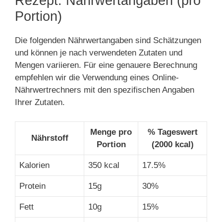
Rezept: Nährwertangaben (pro
Portion)
Die folgenden Nährwertangaben sind Schätzungen
und können je nach verwendeten Zutaten und
Mengen variieren. Für eine genauere Berechnung
empfehlen wir die Verwendung eines Online-
Nährwertrechners mit den spezifischen Angaben
Ihrer Zutaten.
Menge pro
% Tageswert
Nährstoff
Portion
(2000 kcal)
Kalorien
350 kcal
17.5%
Protein
15g
30%
Fett
10g
15%