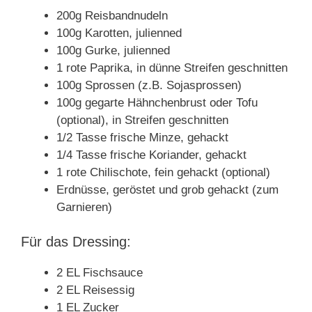
200g Reisbandnudeln
100g Karotten, julienned
100g Gurke, julienned
1 rote Paprika, in dünne Streifen geschnitten
100g Sprossen (z.B. Sojasprossen)
100g gegarte Hähnchenbrust oder Tofu
(optional), in Streifen geschnitten
1/2 Tasse frische Minze, gehackt
1/4 Tasse frische Koriander, gehackt
1 rote Chilischote, fein gehackt (optional)
Erdnüsse, geröstet und grob gehackt (zum
Garnieren)
Für das Dressing:
2 EL Fischsauce
2 EL Reisessig
1 EL Zucker