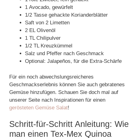
1 Avocado, gewürfelt
1/2 Tasse gehackte Korianderblätter
Saft von 2 Limetten
2 EL Olivenöl
1 TL Chilipulver
1/2 TL Kreuzkümmel
Salz und Pfeffer nach Geschmack
Optional: Jalapeños, für die Extra-Schärfe
Für ein noch abwechslungsreicheres
Geschmackserlebnis können Sie auch gebratenes
Gemüse hinzufügen. Schauen Sie doch mal auf
unserer Seite nach Inspirationen für einen
gerösteten Gemüse Salat
!
Schritt-für-Schritt Anleitung: Wie
man einen Tex-Mex Quinoa