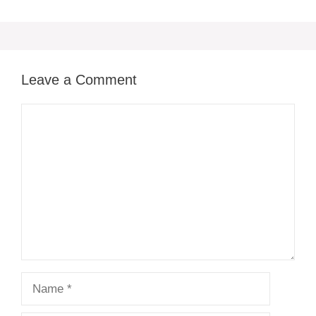
Leave a Comment
Comment
Name