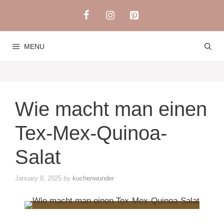
Skip
to
content
MENU
Wie macht man einen
Tex-Mex-Quinoa-
Salat
January 8, 2025
by
kuchenwunder