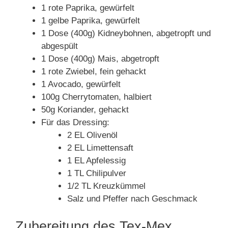
1 rote Paprika, gewürfelt
1 gelbe Paprika, gewürfelt
1 Dose (400g) Kidneybohnen, abgetropft und
abgespült
1 Dose (400g) Mais, abgetropft
1 rote Zwiebel, fein gehackt
1 Avocado, gewürfelt
100g Cherrytomaten, halbiert
50g Koriander, gehackt
Für das Dressing:
2 EL Olivenöl
2 EL Limettensaft
1 EL Apfelessig
1 TL Chilipulver
1/2 TL Kreuzkümmel
Salz und Pfeffer nach Geschmack
Zubereitung des Tex-Mex