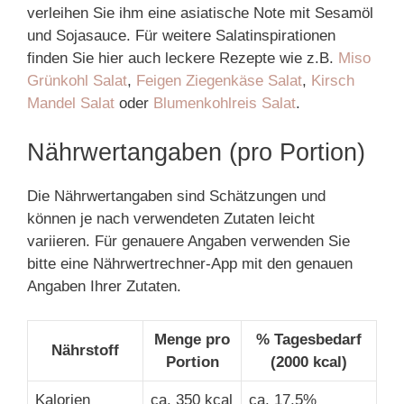
verleihen Sie ihm eine asiatische Note mit Sesamöl
und Sojasauce. Für weitere Salatinspirationen
finden Sie hier auch leckere Rezepte wie z.B.
Miso
Grünkohl Salat
,
Feigen Ziegenkäse Salat
,
Kirsch
Mandel Salat
oder
Blumenkohlreis Salat
.
Nährwertangaben (pro Portion)
Die Nährwertangaben sind Schätzungen und
können je nach verwendeten Zutaten leicht
variieren. Für genauere Angaben verwenden Sie
bitte eine Nährwertrechner-App mit den genauen
Angaben Ihrer Zutaten.
Menge pro
% Tagesbedarf
Nährstoff
Portion
(2000 kcal)
Kalorien
ca. 350 kcal
ca. 17,5%