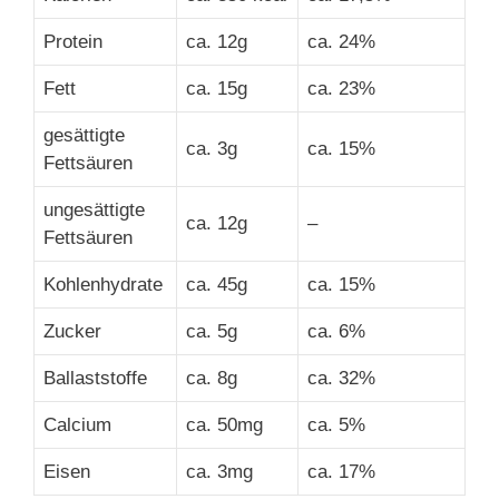
Protein
ca. 12g
ca. 24%
Fett
ca. 15g
ca. 23%
gesättigte
ca. 3g
ca. 15%
Fettsäuren
ungesättigte
ca. 12g
–
Fettsäuren
Kohlenhydrate
ca. 45g
ca. 15%
Zucker
ca. 5g
ca. 6%
Ballaststoffe
ca. 8g
ca. 32%
Calcium
ca. 50mg
ca. 5%
Eisen
ca. 3mg
ca. 17%