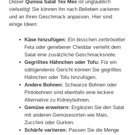
Dieser
Quinoa Salat Tex Mex
ist unglaublich
vielseitig! Sie können ihn nach Belieben variieren
und an Ihren Geschmack anpassen. Hier sind
einige Ideen:
Käse hinzufügen:
Ein bisschen zerbröselter
Feta oder geriebener Cheddar verleiht dem
Salat eine zusätzliche Geschmacksnote.
Gegrilltes Hähnchen oder Tofu:
Für ein
sättigenderes Gericht können Sie gegrilltes
Hähnchen oder Tofu hinzufügen.
Andere Bohnen:
Schwarze Bohnen oder
Pintobohnen sind ebenfalls eine leckere
Alternative zu Kidneybohnen.
Gemüse erweitern:
Ergänzen Sie den Salat
mit anderen Gemüsesorten wie Mais,
Zucchini oder Gurken.
Schärfe variieren:
Passen Sie die Menge