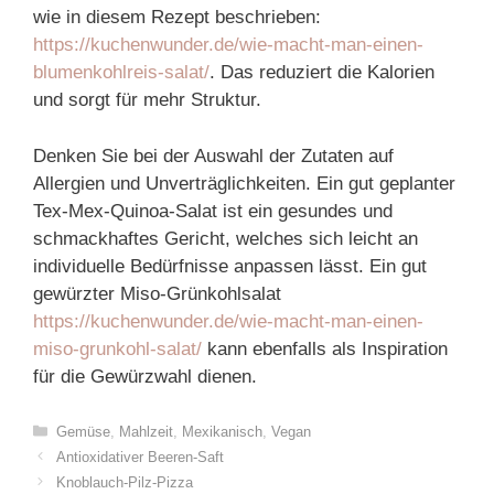
wie in diesem Rezept beschrieben:
https://kuchenwunder.de/wie-macht-man-einen-
blumenkohlreis-salat/
. Das reduziert die Kalorien
und sorgt für mehr Struktur.
Denken Sie bei der Auswahl der Zutaten auf
Allergien und Unverträglichkeiten. Ein gut geplanter
Tex-Mex-Quinoa-Salat ist ein gesundes und
schmackhaftes Gericht, welches sich leicht an
individuelle Bedürfnisse anpassen lässt. Ein gut
gewürzter Miso-Grünkohlsalat
https://kuchenwunder.de/wie-macht-man-einen-
miso-grunkohl-salat/
kann ebenfalls als Inspiration
für die Gewürzwahl dienen.
Categories
Gemüse
,
Mahlzeit
,
Mexikanisch
,
Vegan
Antioxidativer Beeren-Saft
Knoblauch-Pilz-Pizza