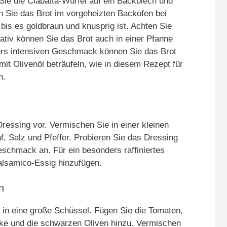
 Sie die Ciabatta-Würfel auf ein Backblech und
ten Sie das Brot im vorgeheizten Backofen bei
bis es goldbraun und knusprig ist. Achten Sie
nativ können Sie das Brot auch in einer Pfanne
ers intensiven Geschmack können Sie das Brot
mit Olivenöl beträufeln, wie in diesem Rezept für
n.
ressing vor. Vermischen Sie in einer kleinen
f, Salz und Pfeffer. Probieren Sie das Dressing
chmack an. Für ein besonders raffiniertes
alsamico-Essig hinzufügen.
n
s in eine große Schüssel. Fügen Sie die Tomaten,
urke und die schwarzen Oliven hinzu. Vermischen