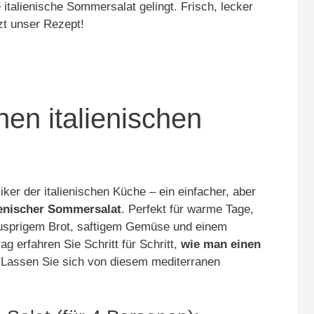
he italienische Sommersalat gelingt. Frisch, lecker
zt unser Rezept!
en italienischen
iker der italienischen Küche – ein einfacher, aber
ienischer Sommersalat
. Perfekt für warme Tage,
knusprigem Brot, saftigem Gemüse und einem
g erfahren Sie Schritt für Schritt,
wie man einen
 Lassen Sie sich von diesem mediterranen