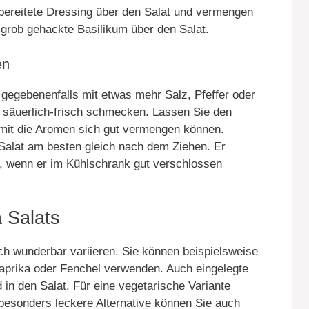
rbereitete Dressing über den Salat und vermengen
 grob gehackte Basilikum über den Salat.
en
 gegebenenfalls mit etwas mehr Salz, Pfeffer oder
 säuerlich-frisch schmecken. Lassen Sie den
amit die Aromen sich gut vermengen können.
 Salat am besten gleich nach dem Ziehen. Er
 wenn er im Kühlschrank gut verschlossen
 Salats
ch wunderbar variieren. Sie können beispielsweise
aprika oder Fenchel verwenden. Auch eingelegte
in den Salat. Für eine vegetarische Variante
besonders leckere Alternative können Sie auch