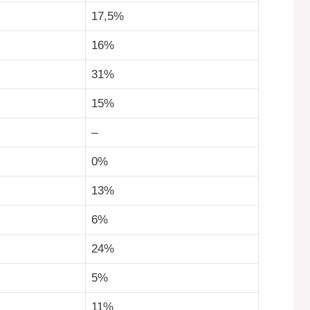
17,5%
16%
31%
15%
–
0%
13%
6%
24%
5%
11%