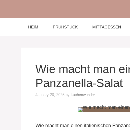
Skip
to
content
HEIM
FRÜHSTÜCK
MITTAGESSEN
Wie macht man ein
Panzanella-Salat
January 20, 2025
by
kuchenwunder
Wie macht man einen italienischen Panzane