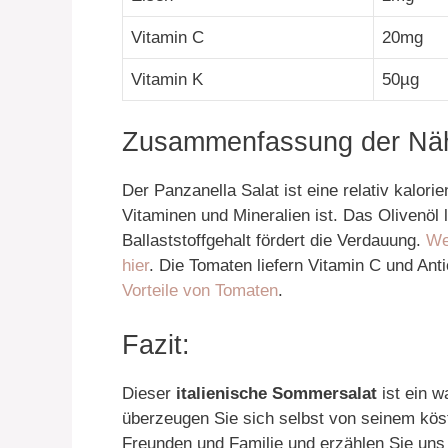
Vitamin C
20mg
Vitamin K
50µg
Zusammenfassung der Näh
Der Panzanella Salat ist eine relativ kalori
Vitaminen und Mineralien ist. Das Olivenöl 
Ballaststoffgehalt fördert die Verdauung.
We
hier
. Die Tomaten liefern Vitamin C und Ant
Vorteile von Tomaten
.
Fazit:
Dieser
italienische Sommersalat
ist ein w
überzeugen Sie sich selbst von seinem kös
Freunden und Familie und erzählen Sie uns