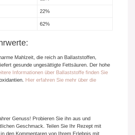
22%
62%
rwerte:
enarme Mahlzeit, die reich an Ballaststoffen,
liefert gesunde ungesättigte Fettsäuren. Der hohe
itere Informationen über Ballaststoffe finden Sie
ioxidantien.
Hier erfahren Sie mehr über die
ahrer Genuss! Probieren Sie ihn aus und
tlichen Geschmack. Teilen Sie Ihr Rezept mit
 in den Kommentaren von Ihrem Erlebnis mit