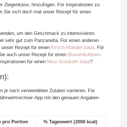
r Ziegenkäse, hinzufügen. Für Inspirationen zu
n Sie sich doch mal unser Rezept für einen
wenden, um den Geschmack zu intensivieren.
l sehr gut zum Panzanella. Für einen anderen
l unser Rezept für einen
Kirsch-Mandel-Salat
. Für
Sie auch unser Rezept für einen
Blumenkohlreis-
nspirationen für einen
Miso Grünkohl Salat
?
n):
 je nach verwendeten Zutaten variieren. Für
 Nährwertrechner-App mit den genauen Angaben
 pro Portion
% Tageswert (2000 kcal)