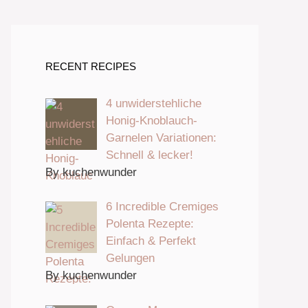
RECENT RECIPES
4 unwiderstehliche
Honig-Knoblauch-
Garnelen Variationen:
Schnell & lecker!
By kuchenwunder
6 Incredible Cremiges
Polenta Rezepte:
Einfach & Perfekt
Gelungen
By kuchenwunder