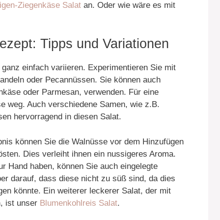
igen-Ziegenkäse Salat
an. Oder wie wäre es mit
ezept: Tipps und Variationen
 ganz einfach variieren. Experimentieren Sie mit
Mandeln oder Pecannüssen. Sie können auch
enkäse oder Parmesan, verwenden. Für eine
se weg. Auch verschiedene Samen, wie z.B.
en hervorragend in diesen Salat.
bnis können Sie die Walnüsse vor dem Hinzufügen
östen. Dies verleiht ihnen ein nussigeres Aroma.
zur Hand haben, können Sie auch eingelegte
r darauf, dass diese nicht zu süß sind, da dies
en könnte. Ein weiterer leckerer Salat, der mit
, ist unser
Blumenkohlreis Salat
.