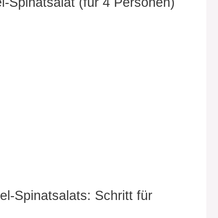
l-Spinatsalat (für 4 Personen)
-Spinatsalats: Schritt für