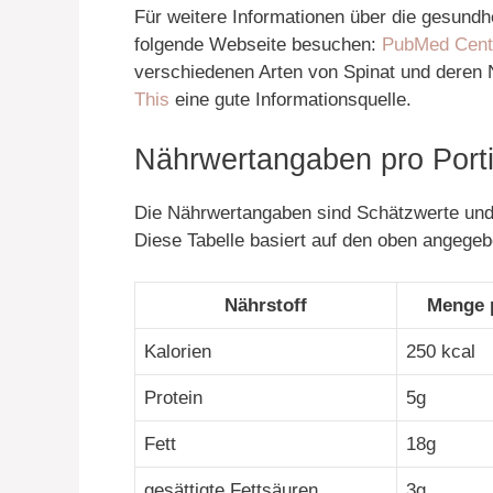
Für weitere Informationen über die gesundh
folgende Webseite besuchen:
PubMed Centra
verschiedenen Arten von Spinat und deren 
This
eine gute Informationsquelle.
Nährwertangaben pro Porti
Die Nährwertangaben sind Schätzwerte und 
Diese Tabelle basiert auf den oben angege
Nährstoff
Menge 
Kalorien
250 kcal
Protein
5g
Fett
18g
gesättigte Fettsäuren
3g