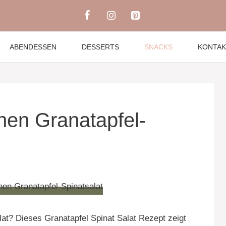
ABENDESSEN
DESSERTS
SNACKS
KONTAK
nen Granatapfel-
at? Dieses Granatapfel Spinat Salat Rezept zeigt