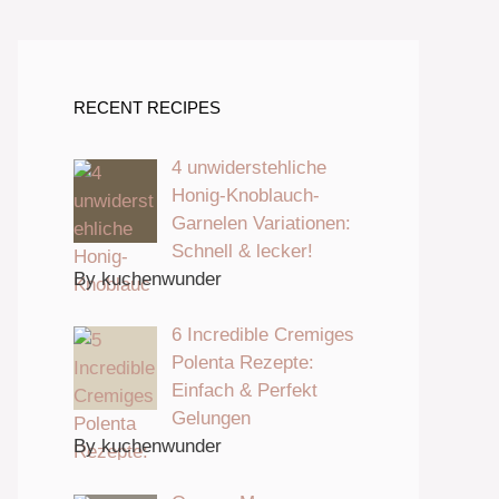
RECENT RECIPES
4 unwiderstehliche
Honig-Knoblauch-
Garnelen Variationen:
Schnell & lecker!
By kuchenwunder
6 Incredible Cremiges
Polenta Rezepte:
Einfach & Perfekt
Gelungen
By kuchenwunder