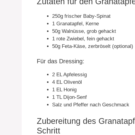
Zutaten für den Granatapfe
250g frischer Baby-Spinat
1 Granatapfel, Kerne
50g Walnüsse, grob gehackt
1 rote Zwiebel, fein gehackt
50g Feta-Käse, zerbröselt (optional)
Für das Dressing:
2 EL Apfelessig
4 EL Olivenöl
1 EL Honig
1 TL Dijon-Senf
Salz und Pfeffer nach Geschmack
Zubereitung des Granatapfel
Schritt