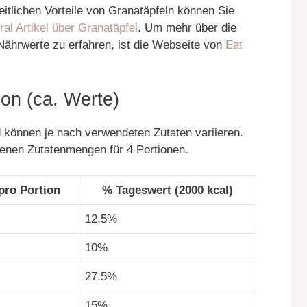
eitlichen Vorteile von Granatäpfeln können Sie
l Artikel über Granatäpfel
. Um mehr über die
Nährwerte zu erfahren, ist die Webseite von
Eat
on (ca. Werte)
können je nach verwendeten Zutaten variieren.
benen Zutatenmengen für 4 Portionen.
pro Portion
% Tageswert (2000 kcal)
12.5%
10%
27.5%
15%