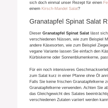
sich doch einmal unser Rezept für einen
Fe
einem
Kirsch-Mandel Salat
?
Granatapfel Spinat Salat R
Dieser
Granatapfel Spinat Salat
lässt sich
verschiedenen Nüssen, wie zum Beispiel 
andere Käsesorten, wie zum Beispiel Zieg
vegane Variante lassen Sie einfach den Kä
Kürbiskerne oder Sonnenblumenkerne, pass
Für ein noch intensiveres Geschmackserle
zum Salat kurz in einer Pfanne ohne Öl anr
Falls Sie keine frischen Granatapfelkerne 
Granatapfelkerne verwenden. Achten Sie abe
das Gleichgewicht des Salates beeinträchtig
verschiedenen Zutaten variiert werden kann