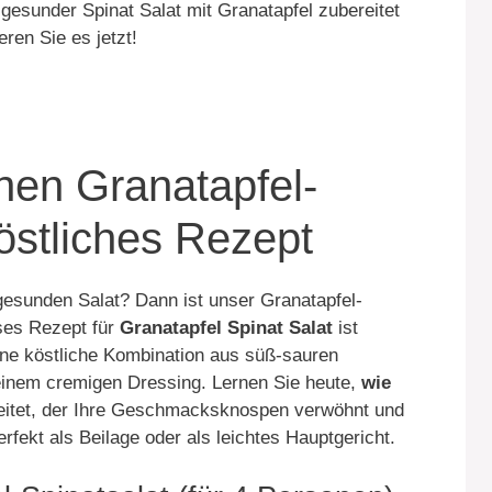
, gesunder Spinat Salat mit Granatapfel zubereitet
eren Sie es jetzt!
nen Granatapfel-
östliches Rezept
esunden Salat? Dann ist unser Granatapfel-
eses Rezept für
Granatapfel Spinat Salat
ist
ine köstliche Kombination aus süß-sauren
einem cremigen Dressing. Lernen Sie heute,
wie
itet, der Ihre Geschmacksknospen verwöhnt und
erfekt als Beilage oder als leichtes Hauptgericht.