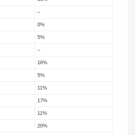
–
0%
5%
–
16%
5%
11%
17%
11%
20%