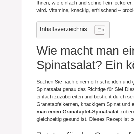
Ihnen, wie einfach und schnell ein leckerer
wird. Vitamine, knackig, erfrischend – probi
Inhaltsverzeichnis
Wie macht man ei
Spinatsalat? Ein k
Suchen Sie nach einem erfrischenden und g
Spinatsalat genau das Richtige für Sie! Di
einfach zuzubereiten und besticht durch se
Granatapfelkernen, knackigem Spinat und 
man einen Granatapfel-Spinatsalat
zubere
gleichzeitig gesund ist. Dieses Rezept ist p