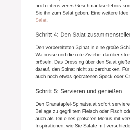
noch intensiveres Geschmackserlebnis könn
Sie ihn zum Salat geben. Eine weitere Idee 
Salat
.
Schritt 4: Den Salat zusammenstelle
Den vorbereiteten Spinat in eine große Sch
Walnüsse und die rote Zwiebel darüber stre
bröseln. Das Dressing über den Salat gieße
darauf, den Spinat nicht zu zerdrücken. F
auch noch etwas gebratenen Speck oder Cr
Schritt 5: Servieren und genießen
Den Granatapfel-Spinatsalat sofort serviere
Beilage zu gegrilltem Fleisch oder Fisch od
auch als Teil eines größeren Menüs mit ver
Inspirationen, wie Sie Salate mit verschie