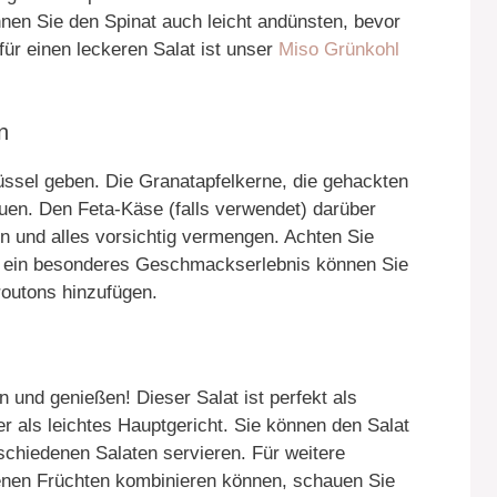
en Sie den Spinat auch leicht andünsten, bevor
für einen leckeren Salat ist unser
Miso Grünkohl
n
üssel geben. Die Granatapfelkerne, die gehackten
uen. Den Feta-Käse (falls verwendet) darüber
n und alles vorsichtig vermengen. Achten Sie
ür ein besonderes Geschmackserlebnis können Sie
outons hinzufügen.
n und genießen! Dieser Salat ist perfekt als
er als leichtes Hauptgericht. Sie können den Salat
schiedenen Salaten servieren. Für weitere
denen Früchten kombinieren können, schauen Sie