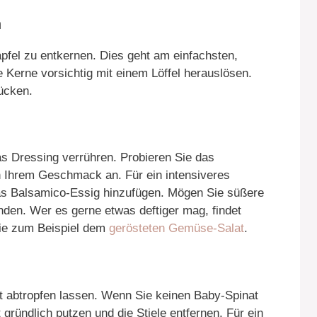
n
apfel zu entkernen. Dies geht am einfachsten,
 Kerne vorsichtig mit einem Löffel herauslösen.
rücken.
das Dressing verrühren. Probieren Sie das
 Ihrem Geschmack an. Für ein intensiveres
s Balsamico-Essig hinzufügen. Mögen Sie süßere
den. Wer es gerne etwas deftiger mag, findet
wie zum Beispiel dem
gerösteten Gemüse-Salat
.
 abtropfen lassen. Wenn Sie keinen Baby-Spinat
gründlich putzen und die Stiele entfernen. Für ein