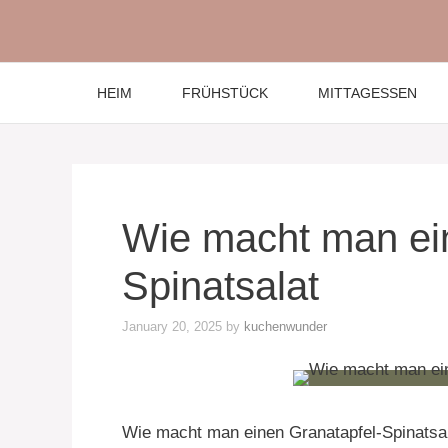
Skip
to
content
HEIM
FRÜHSTÜCK
MITTAGESSEN
Wie macht man ei
Spinatsalat
January 20, 2025
by
kuchenwunder
Wie macht man einen Granatapfel-Spinatsal