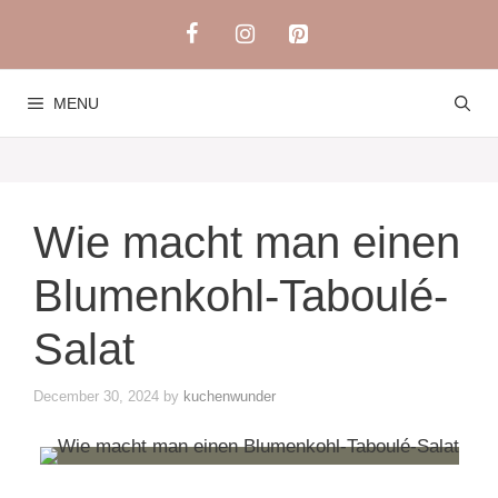
Skip
to
content
MENU
Wie macht man einen
Blumenkohl-Taboulé-
Salat
December 30, 2024
by
kuchenwunder