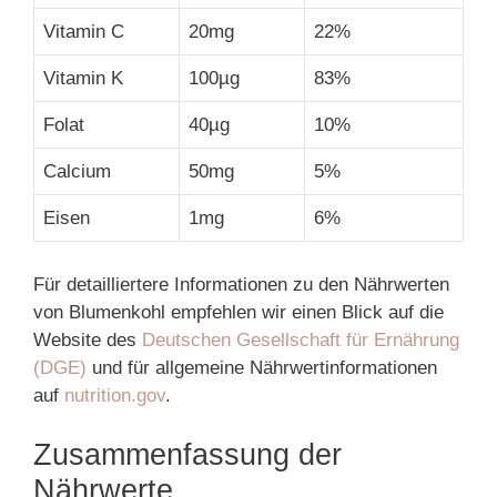
Vitamin C
20mg
22%
Vitamin K
100µg
83%
Folat
40µg
10%
Calcium
50mg
5%
Eisen
1mg
6%
Für detailliertere Informationen zu den Nährwerten
von Blumenkohl empfehlen wir einen Blick auf die
Website des
Deutschen Gesellschaft für Ernährung
(DGE)
und für allgemeine Nährwertinformationen
auf
nutrition.gov
.
Zusammenfassung der
Nährwerte