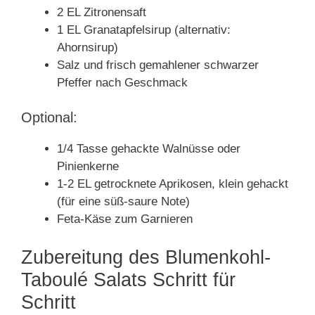
2 EL Zitronensaft
1 EL Granatapfelsirup (alternativ:
Ahornsirup)
Salz und frisch gemahlener schwarzer
Pfeffer nach Geschmack
Optional:
1/4 Tasse gehackte Walnüsse oder
Pinienkerne
1-2 EL getrocknete Aprikosen, klein gehackt
(für eine süß-saure Note)
Feta-Käse zum Garnieren
Zubereitung des Blumenkohl-
Taboulé Salats Schritt für
Schritt