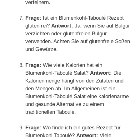
verfeinern.
Frage:
Ist ein Blumenkohl-Taboulé Rezept
glutenfrei?
Antwort:
Ja, wenn Sie auf Bulgur
verzichten oder glutenfreien Bulgur
verwenden. Achten Sie auf glutenfreie Soßen
und Gewürze.
Frage:
Wie viele Kalorien hat ein
Blumenkohl-Taboulé Salat?
Antwort:
Die
Kalorienmenge hängt von den Zutaten und
den Mengen ab. Im Allgemeinen ist ein
Blumenkohl-Taboulé Salat eine kalorienarme
und gesunde Alternative zu einem
traditionellen Taboulé.
Frage:
Wo finde ich ein gutes Rezept für
Blumenkohl Taboulé?
Antwort:
Viele