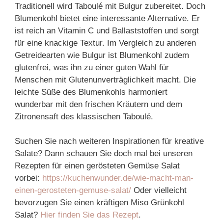
Traditionell wird Taboulé mit Bulgur zubereitet. Doch
Blumenkohl bietet eine interessante Alternative. Er
ist reich an Vitamin C und Ballaststoffen und sorgt
für eine knackige Textur. Im Vergleich zu anderen
Getreidearten wie Bulgur ist Blumenkohl zudem
glutenfrei, was ihn zu einer guten Wahl für
Menschen mit Glutenunverträglichkeit macht. Die
leichte Süße des Blumenkohls harmoniert
wunderbar mit den frischen Kräutern und dem
Zitronensaft des klassischen Taboulé.
Suchen Sie nach weiteren Inspirationen für kreative
Salate? Dann schauen Sie doch mal bei unseren
Rezepten für einen gerösteten Gemüse Salat
vorbei:
https://kuchenwunder.de/wie-macht-man-
einen-gerosteten-gemuse-salat/
Oder vielleicht
bevorzugen Sie einen kräftigen Miso Grünkohl
Salat?
Hier finden Sie das Rezept
.