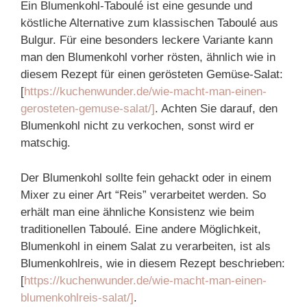
Ein Blumenkohl-Taboulé ist eine gesunde und
köstliche Alternative zum klassischen Taboulé aus
Bulgur. Für eine besonders leckere Variante kann
man den Blumenkohl vorher rösten, ähnlich wie in
diesem Rezept für einen gerösteten Gemüse-Salat:
[
https://kuchenwunder.de/wie-macht-man-einen-
gerosteten-gemuse-salat/]
. Achten Sie darauf, den
Blumenkohl nicht zu verkochen, sonst wird er
matschig.
Der Blumenkohl sollte fein gehackt oder in einem
Mixer zu einer Art “Reis” verarbeitet werden. So
erhält man eine ähnliche Konsistenz wie beim
traditionellen Taboulé. Eine andere Möglichkeit,
Blumenkohl in einem Salat zu verarbeiten, ist als
Blumenkohlreis, wie in diesem Rezept beschrieben:
[
https://kuchenwunder.de/wie-macht-man-einen-
blumenkohlreis-salat/]
.