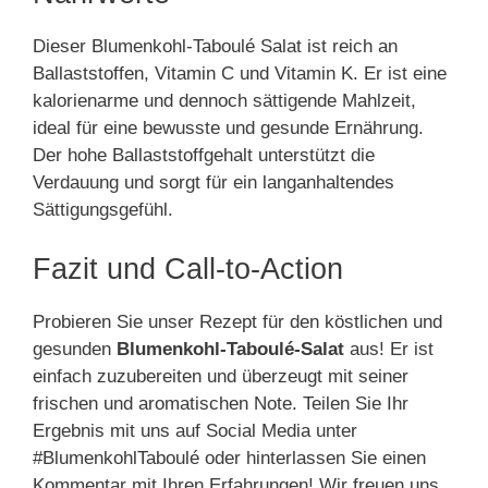
Dieser Blumenkohl-Taboulé Salat ist reich an
Ballaststoffen, Vitamin C und Vitamin K. Er ist eine
kalorienarme und dennoch sättigende Mahlzeit,
ideal für eine bewusste und gesunde Ernährung.
Der hohe Ballaststoffgehalt unterstützt die
Verdauung und sorgt für ein langanhaltendes
Sättigungsgefühl.
Fazit und Call-to-Action
Probieren Sie unser Rezept für den köstlichen und
gesunden
Blumenkohl-Taboulé-Salat
aus! Er ist
einfach zuzubereiten und überzeugt mit seiner
frischen und aromatischen Note. Teilen Sie Ihr
Ergebnis mit uns auf Social Media unter
#BlumenkohlTaboulé oder hinterlassen Sie einen
Kommentar mit Ihren Erfahrungen! Wir freuen uns