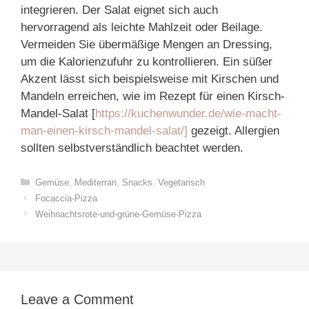
integrieren. Der Salat eignet sich auch
hervorragend als leichte Mahlzeit oder Beilage.
Vermeiden Sie übermäßige Mengen an Dressing,
um die Kalorienzufuhr zu kontrollieren. Ein süßer
Akzent lässt sich beispielsweise mit Kirschen und
Mandeln erreichen, wie im Rezept für einen Kirsch-
Mandel-Salat [
https://kuchenwunder.de/wie-macht-
man-einen-kirsch-mandel-salat/]
gezeigt. Allergien
sollten selbstverständlich beachtet werden.
Categories
Gemüse
,
Mediterran
,
Snacks
,
Vegetarisch
Focaccia-Pizza
Weihnachtsrote-und-grüne-Gemüse-Pizza
Leave a Comment