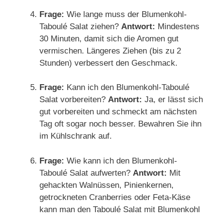
Frage:
Wie lange muss der Blumenkohl-
Taboulé Salat ziehen?
Antwort:
Mindestens
30 Minuten, damit sich die Aromen gut
vermischen. Längeres Ziehen (bis zu 2
Stunden) verbessert den Geschmack.
Frage:
Kann ich den Blumenkohl-Taboulé
Salat vorbereiten?
Antwort:
Ja, er lässt sich
gut vorbereiten und schmeckt am nächsten
Tag oft sogar noch besser. Bewahren Sie ihn
im Kühlschrank auf.
Frage:
Wie kann ich den Blumenkohl-
Taboulé Salat aufwerten?
Antwort:
Mit
gehackten Walnüssen, Pinienkernen,
getrockneten Cranberries oder Feta-Käse
kann man den Taboulé Salat mit Blumenkohl