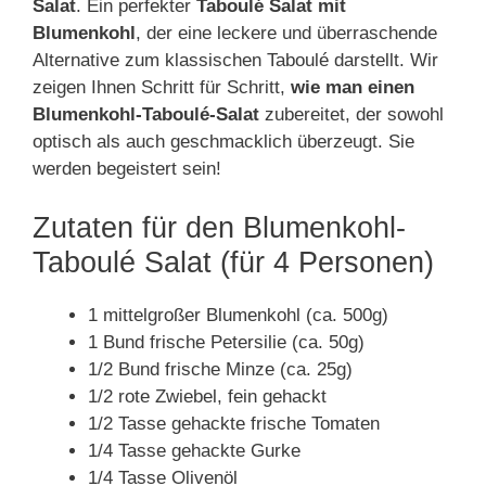
Salat
. Ein perfekter
Taboulé Salat mit
Blumenkohl
, der eine leckere und überraschende
Alternative zum klassischen Taboulé darstellt. Wir
zeigen Ihnen Schritt für Schritt,
wie man einen
Blumenkohl-Taboulé-Salat
zubereitet, der sowohl
optisch als auch geschmacklich überzeugt. Sie
werden begeistert sein!
Zutaten für den Blumenkohl-
Taboulé Salat (für 4 Personen)
1 mittelgroßer Blumenkohl (ca. 500g)
1 Bund frische Petersilie (ca. 50g)
1/2 Bund frische Minze (ca. 25g)
1/2 rote Zwiebel, fein gehackt
1/2 Tasse gehackte frische Tomaten
1/4 Tasse gehackte Gurke
1/4 Tasse Olivenöl