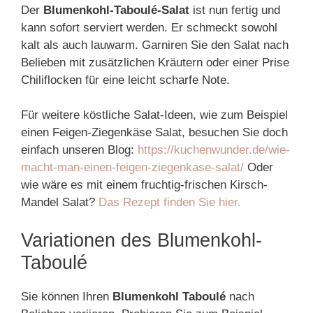
Der
Blumenkohl-Taboulé-Salat
ist nun fertig und
kann sofort serviert werden. Er schmeckt sowohl
kalt als auch lauwarm. Garniren Sie den Salat nach
Belieben mit zusätzlichen Kräutern oder einer Prise
Chiliflocken für eine leicht scharfe Note.
Für weitere köstliche Salat-Ideen, wie zum Beispiel
einen Feigen-Ziegenkäse Salat, besuchen Sie doch
einfach unseren Blog:
https://kuchenwunder.de/wie-
macht-man-einen-feigen-ziegenkase-salat/
Oder
wie wäre es mit einem fruchtig-frischen Kirsch-
Mandel Salat?
Das Rezept finden Sie hier.
Variationen des Blumenkohl-
Taboulé
Sie können Ihren
Blumenkohl Taboulé
nach