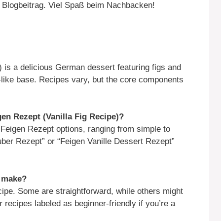
Blogbeitrag. Viel Spaß beim Nachbacken!
 is a delicious German dessert featuring figs and
d-like base. Recipes vary, but the core components
gen Rezept (Vanilla Fig Recipe)?
Feigen Rezept options, ranging from simple to
uber Rezept” or “Feigen Vanille Dessert Rezept”
o make?
cipe. Some are straightforward, while others might
recipes labeled as beginner-friendly if you’re a