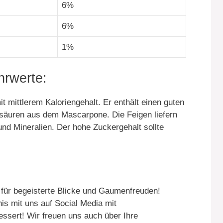
6%
6%
1%
rwerte:
t mittlerem Kaloriengehalt. Er enthält einen guten
ttsäuren aus dem Mascarpone. Die Feigen liefern
 und Mineralien. Der hohe Zuckergehalt sollte
t für begeisterte Blicke und Gaumenfreuden!
nis mit uns auf Social Media mit
ssert! Wir freuen uns auch über Ihre