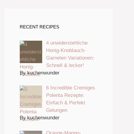
RECENT RECIPES
4 unwiderstehliche
Honig-Knoblauch-
Garnelen Variationen:
Schnell & lecker!
By kuchenwunder
6 Incredible Cremiges
Polenta Rezepte:
Einfach & Perfekt
Gelungen
By kuchenwunder
Orange-Mango-