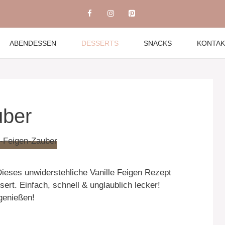
ABENDESSEN
DESSERTS
SNACKS
KONTAK
uber
ieses unwiderstehliche Vanille Feigen Rezept
ert. Einfach, schnell & unglaublich lecker!
 genießen!