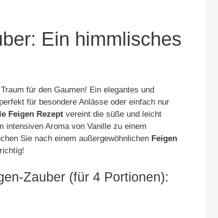
uber: Ein himmlisches
r Traum für den Gaumen! Ein elegantes und
erfekt für besondere Anlässe oder einfach nur
le Feigen Rezept
vereint die süße und leicht
m intensiven Aroma von Vanille zu einem
uchen Sie nach einem außergewöhnlichen
Feigen
ichtig!
gen-Zauber (für 4 Portionen):