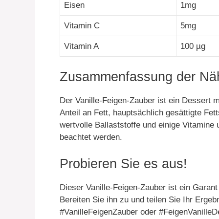
Eisen
1mg
Vitamin C
5mg
Vitamin A
100 µg
Zusammenfassung der Näh
Der Vanille-Feigen-Zauber ist ein Dessert mi
Anteil an Fett, hauptsächlich gesättigte Fe
wertvolle Ballaststoffe und einige Vitamine
beachtet werden.
Probieren Sie es aus!
Dieser Vanille-Feigen-Zauber ist ein Garan
Bereiten Sie ihn zu und teilen Sie Ihr Ergeb
#VanilleFeigenZauber oder #FeigenVanilleDe