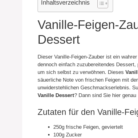
Inhaltsverzeichnis
Vanille-Feigen-Za
Dessert
Dieser Vanille-Feigen-Zauber ist ein wahre
dennoch einfach zuzubereitendes Dessert, p
um sich selbst zu verwöhnen. Dieses
Vanil
säuerliche Note von frischen Feigen mit de
unwiderstehlichen Geschmackserlebnis. S
Vanille Dessert
? Dann sind Sie hier genau r
Zutaten für den Vanille-Fei
250g frische Feigen, geviertelt
100g Zucker