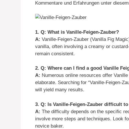
Kommentare und Erfahrungen unter diesem 
1. Q: What is Vanille-Feigen-Zauber?
A:
Vanille-Feigen-Zauber (Vanilla Fig Magic)
vanilla, often involving a creamy or custar
remain consistent.
2. Q: Where can I find a good Vanille Fei
A:
Numerous online resources offer Vanille 
elaborate. Searching for “Vanille-Feigen-Za
will yield many results.
3. Q: Is Vanille-Feigen-Zauber difficult t
A:
The difficulty depends on the specific re
involve more steps and techniques. Look for 
novice baker.