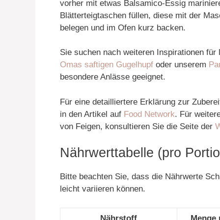
vorher mit etwas Balsamico-Essig mariniere
Blätterteigtaschen füllen, diese mit der M
belegen und im Ofen kurz backen.
Sie suchen nach weiteren Inspirationen fü
Omas saftigen Gugelhupf
oder unserem
Pa
besondere Anlässe geeignet.
Für eine detailliertere Erklärung zur Zuber
in den Artikel auf
Food Network
. Für weiter
von Feigen, konsultieren Sie die Seite der
Nährwerttabelle (pro Portio
Bitte beachten Sie, dass die Nährwerte Sc
leicht variieren können.
Nährstoff
Menge 