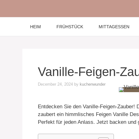
Skip
to
content
HEIM
FRÜHSTÜCK
MITTAGESSEN
Vanille-Feigen-Za
December 24, 2024
by
kuchenwunder
Entdecken Sie den Vanille-Feigen-Zauber! D
zaubert ein himmlisches Feigen Vanille Dess
Perfekt für jeden Anlass. Jetzt backen und