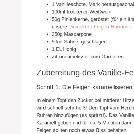
1 Vanilleschote, Mark herausgescha
100ml trockener Weißwein
50g Pinienkerne, geröstet (für ein ä
unsere
Pinienkern-Feigen-Harmonie
250g Mascarpone
50ml Sahne, geschlagen
1 EL Honig
Zitronenmelisse, zum Garnieren
Zubereitung des Vanille-F
Schritt 1: Die Feigen karamellisieren
In einem Topf den Zucker bei mittlerer Hitz
wird schnell sehr heiß! Den Topf vom Herd
Rühren hinzufügen (es spritzt!). Das Vanill
Karamell geben und für ca. 5 Minuten darin 
Feigen sollten noch etwas Biss behalten.