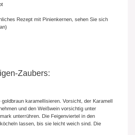
bt
hnliches Rezept mit Pinienkernen, sehen Sie sich
an)
eigen-Zaubers:
e goldbraun karamellisieren. Vorsicht, der Karamell
 nehmen und den Weißwein vorsichtig unter
emark unterrühren. Die Feigenviertel in den
köcheln lassen, bis sie leicht weich sind. Die